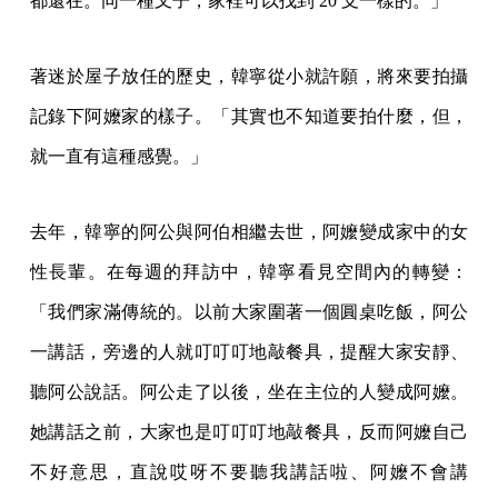
都還在。同一種叉子，家裡可以找到 20 支一樣的。」
著迷於屋子放任的歷史，韓寧從小就許願，將來要拍攝
記錄下阿嬤家的樣子。「其實也不知道要拍什麼，但，
就一直有這種感覺。」
去年，韓寧的阿公與阿伯相繼去世，阿嬤變成家中的女
性長輩。在每週的拜訪中，韓寧看見空間內的轉變：
「我們家滿傳統的。以前大家圍著一個圓桌吃飯，阿公
一講話，旁邊的人就叮叮叮地敲餐具，提醒大家安靜、
聽阿公說話。阿公走了以後，坐在主位的人變成阿嬤。
她講話之前，大家也是叮叮叮地敲餐具，反而阿嬤自己
不好意思，直說哎呀不要聽我講話啦、阿嬤不會講