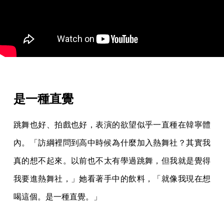
是一種直覺
跳舞也好、拍戲也好，表演的欲望似乎一直種在韓寧體
內。「訪綱裡問到高中時候為什麼加入熱舞社？其實我
真的想不起來。以前也不太有學過跳舞，但我就是覺得
我要進熱舞社，」她看著手中的飲料，「就像我現在想
喝這個。是一種直覺。」