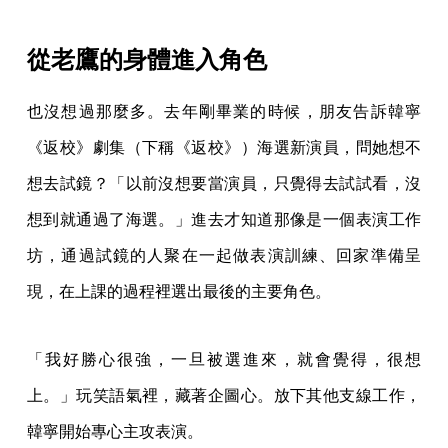
從老鷹的身體進入角色
也沒想過那麼多。去年剛畢業的時候，朋友告訴韓寧
《返校》劇集（下稱《返校》）海選新演員，問她想不
想去試鏡？「以前沒想要當演員，只覺得去試試看，沒
想到就通過了海選。」進去才知道那像是一個表演工作
坊，通過試鏡的人聚在一起做表演訓練、回家準備呈
現，在上課的過程裡選出最後的主要角色。
「我好勝心很強，一旦被選進來，就會覺得，很想
上。」玩笑語氣裡，藏著企圖心。放下其他支線工作，
韓寧開始專心主攻表演。