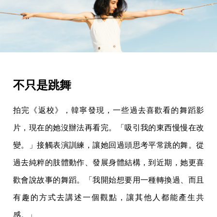
不只是跳舞
拍完《返校》，韓寧發現，一些過去喜歡看的舞蹈影
片，現在的她沒辦法再看完。「吸引我的東西慢慢在改
變。」接觸表演訓練，讓她回過頭思考平常跳的舞。從
過去純粹的肢體動作、發展身體結構，到近期，她更喜
歡會說故事的舞蹈。「我開始想要用一種轉換過、而且
有趣的方式去講述一個觀點，讓其他人都能產生共
感。」