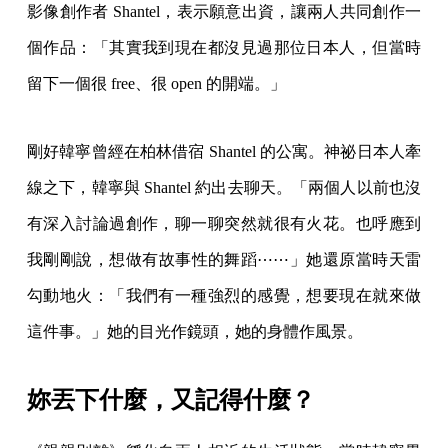
影像創作者 Shantel，表示願意出資，讓兩人共同創作一
個作品：「其實我到現在都沒見過那位日本人，但當時
留下一個很 free、很 open 的開端。」
剛好韓寧曾經在柏林借宿 Shantel 的公寓。神祕日本人牽
線之下，韓寧與 Shantel 約出去聊天。「兩個人以前也沒
有深入討論過創作，聊一聊突然就很有火花。也呼應到
我剛剛說，想做有故事性的舞蹈⋯⋯」她還原當時天雷
勾動地火：「我們有一種強烈的感覺，想要現在就來做
這件事。」她的目光作鏡頭，她的身體作風景。
妳丟下什麼，又記得什麼？