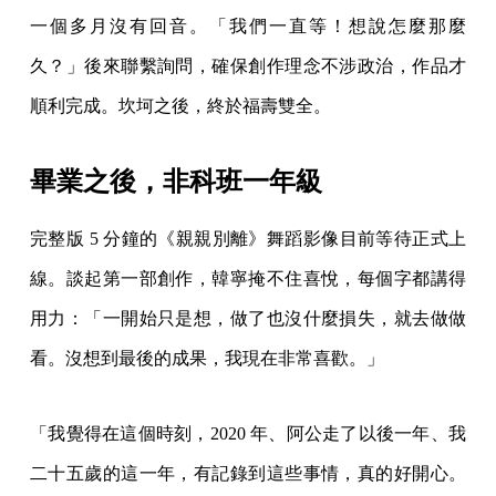
一個多月沒有回音。「我們一直等！想說怎麼那麼
久？」後來聯繫詢問，確保創作理念不涉政治，作品才
順利完成。坎坷之後，終於福壽雙全。
畢業之後，非科班一年級
完整版 5 分鐘的《親親別離》舞蹈影像目前等待正式上
線。談起第一部創作，韓寧掩不住喜悅，每個字都講得
用力：「一開始只是想，做了也沒什麼損失，就去做做
看。沒想到最後的成果，我現在非常喜歡。」
「我覺得在這個時刻，2020 年、阿公走了以後一年、我
二十五歲的這一年，有記錄到這些事情，真的好開心。