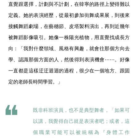
直覺跟選擇，計劃與不計劃，在韓寧的路徑上變得難以
定義。她的表演經歷，從最初參加街舞成果展，到後來
接觸舞蹈劇場，在藝穗節、皮塔製料演出，再到近幾年
被舞蹈影像吸引。她像一株陽光植物，用直覺找成長方
向：「我對什麼領域、風格有興趣，就會往那個方向去
學、認識那個方面的人，然後得到表演機會⋯⋯。好像
一直都是這樣迂迂迴迴的過程，很少在一個地方、跟固
定的老師長時間學習。」
既非科班演員，也不是典型舞者，「如果可
以講，我覺得自己就是表演者吧；或者，這
個職業可能可以被統稱為『身體工作