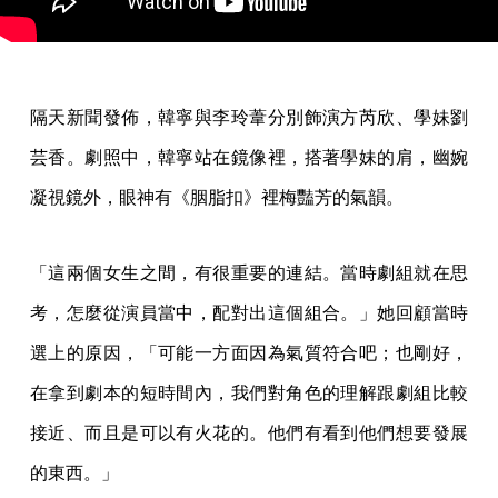
隔天新聞發佈，韓寧與李玲葦分別飾演方芮欣、學妹劉
芸香。劇照中，韓寧站在鏡像裡，搭著學妹的肩，幽婉
凝視鏡外，眼神有《胭脂扣》裡梅豔芳的氣韻。
「這兩個女生之間，有很重要的連結。當時劇組就在思
考，怎麼從演員當中，配對出這個組合。」她回顧當時
選上的原因，「可能一方面因為氣質符合吧；也剛好，
在拿到劇本的短時間內，我們對角色的理解跟劇組比較
接近、而且是可以有火花的。他們有看到他們想要發展
的東西。」