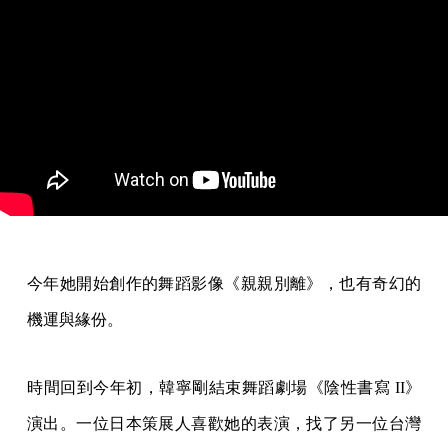
今年她開始創作的舞蹈影像《親親別離》，也有奇幻的
機運與緣份。
時間回到今年初，韓寧剛結束舞蹈劇場《陰性書寫 II》
演出。一位日本策展人喜歡她的表演，找了另一位台灣