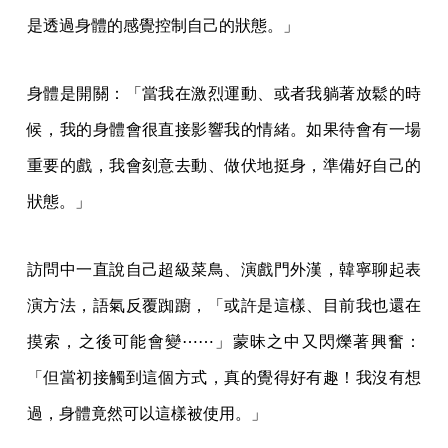
是透過身體的感覺控制自己的狀態。」
身體是開關：「當我在激烈運動、或者我躺著放鬆的時
候，我的身體會很直接影響我的情緒。如果待會有一場
重要的戲，我會刻意去動、做伏地挺身，準備好自己的
狀態。」
訪問中一直說自己超級菜鳥、演戲門外漢，韓寧聊起表
演方法，語氣反覆踟躕，「或許是這樣、目前我也還在
摸索，之後可能會變⋯⋯」蒙昧之中又閃爍著興奮：
「但當初接觸到這個方式，真的覺得好有趣！我沒有想
過，身體竟然可以這樣被使用。」