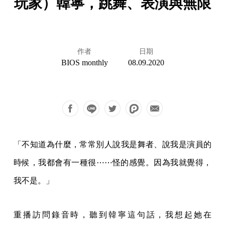
玩家）韓寧，跳舞、表演與無限
作者
日期
BIOS monthly
08.09.2020
「不知道為什麼，常常別人說我是舞者、說我是演員的
時候，我都會有一種很⋯⋯怪的感覺。因為我就覺得，
我不是。」
重播訪問錄音時，聽到韓寧這句話，我想起她在