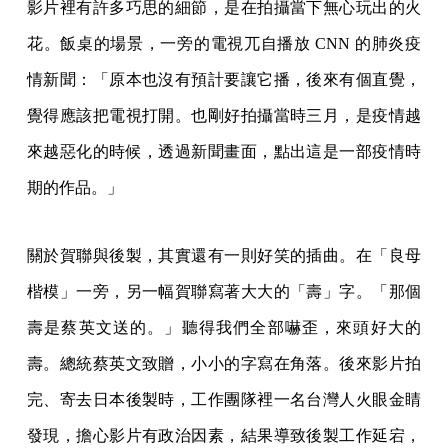
影片裡有許多巧思的細節，是在拍攝當下無心玩出的火
花。飯桌的場景，一旁的電視兀自播放 CNN 的肺炎疫
情新聞：「原本也沒有預計要讓它播，後來有個直覺，
覺得應該把電視打開。也剛好拍攝當時三月，是疫情越
來越惡化的時候，透過新聞畫面，點出這是一部疫情時
期的作品。」
關於賀聯與後製，其實還有一則好笑的插曲。在「良母
楷模」一旁，另一幅賀聯寫著大大的「壽」字。「那個
壽是蔡英文送的。」聽得我們全部嚇歪，來頭好大的
壽。總統蔡英文致贈，小小的字寫在角落。後來影片拍
完、寄去日本後製時，工作團隊裡一名台灣人火眼金睛
發現，擔心影片有政治因素，結果導致後製工作延宕，