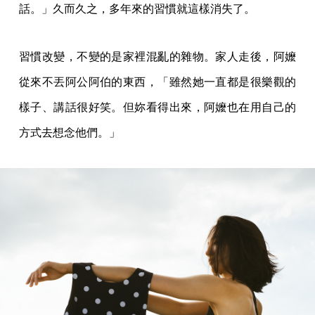
話。」久而久之，多年來的習慣就這樣消失了。
習慣改變，不變的是家裡混亂的雜物。家人走後，阿嬤
從來不丟阿公阿伯的東西，「雖然她一直都是很樂觀的
樣子、講話很好笑。但妳看得出來，阿嬤也在用自己的
方式去想念他們。」