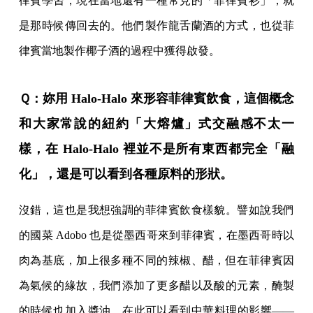
律賓學習，現在當地還有一種常見的「菲律賓衫」，就
是那時候傳回去的。他們製作龍舌蘭酒的方式，也從菲
律賓當地製作椰子酒的過程中獲得啟發。
Ｑ：妳用 Halo-Halo 來形容菲律賓飲食，這個概念
和大家常說的紐約「大熔爐」式交融感不太一
樣，在 Halo-Halo 裡並不是所有東西都完全「融
化」，還是可以看到各種原料的形狀。
沒錯，這也是我想強調的菲律賓飲食樣貌。譬如說我們
的國菜 Adobo 也是從墨西哥來到菲律賓，在墨西哥時以
肉為基底，加上很多種不同的辣椒、醋，但在菲律賓因
為氣候的緣故，我們添加了更多醋以及酸的元素，醃製
的時候也加入醬油，在此可以看到中華料理的影響——