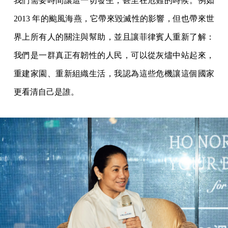
我們需要時間讓這一切發生，甚至在危難的時候。例如
2013 年的颱風海燕，它帶來毀滅性的影響，但也帶來世
界上所有人的關注與幫助，並且讓菲律賓人重新了解：
我們是一群真正有韌性的人民，可以從灰燼中站起來，
重建家園、重新組織生活，我認為這些危機讓這個國家
更看清自己是誰。