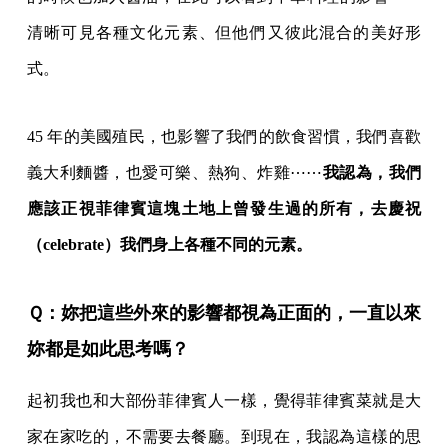
清晰可見各種文化元素、但他們又彼此混合的美好形
式。
45 年的美國殖民，也影響了我們的飲食習慣，我們喜歡
義大利麵醬，也愛可樂、熱狗、炸雞⋯⋯
我認為，我們
應該正視菲律賓這塊土地上曾發生過的所有，去慶祝
（celebrate）我們身上各種不同的元素。
Ｑ：妳把這些外來的影響都視為正面的，一直以來
妳都是如此思考嗎？
起初我也和大部份菲律賓人一樣，覺得菲律賓菜就是大
家在家吃的，不需要去餐廳。到現在，我認為這樣的思