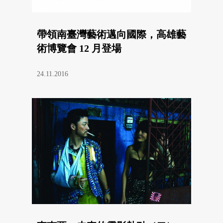
帶領南臺灣藝術邁向國際，高雄藝
術博覽會 12 月登場
24.11.2016