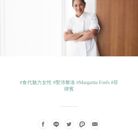
#食代魅力女性
#聖沛黎洛
#Margarita Forés
#菲
律賓