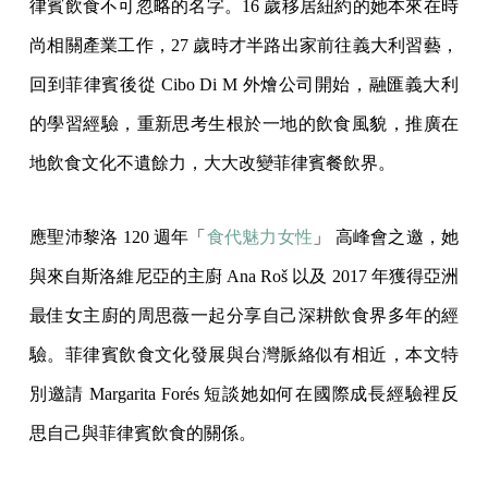
律賓飲食不可忽略的名字。16 歲移居紐約的她本來在時
尚相關產業工作，27 歲時才半路出家前往義大利習藝，
回到菲律賓後從 Cibo Di M 外燴公司開始，融匯義大利
的學習經驗，重新思考生根於一地的飲食風貌，推廣在
地飲食文化不遺餘力，大大改變菲律賓餐飲界。
應聖沛黎洛 120 週年「
食代魅力女性
」 高峰會之邀，她
與來自斯洛維尼亞的主廚 Ana Roš 以及 2017 年獲得亞洲
最佳女主廚的周思薇一起分享自己深耕飲食界多年的經
驗。菲律賓飲食文化發展與台灣脈絡似有相近，本文特
別邀請 Margarita Forés 短談她如何在國際成長經驗裡反
思自己與菲律賓飲食的關係。