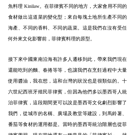
魚料理 Kinilaw。在菲律賓不同的地方，大家會用不同的
食材做出這道菜的變化型；來自每塊土地所生產不同的
海產、不同的香料、不同的蔬菜。這是我們在沒有受任
何外來文化影響前，菲律賓料理的原型。
接下來中國東南沿海有許多人遷移到此，帶來我們現在
還能吃到的麵、春捲等等，也讓我們在烹飪過程中大量
使用醬油，我在想，這和台灣的狀況也是很類似的。十
六世紀西班牙殖民菲律賓，但因為他們多以墨西哥人統
治菲律賓，這段期間更可以說是墨西哥文化劇烈影響了
我們，從城市的名稱、廣場及教堂等建設，到馬鈴薯、
番茄等食材的運用都是。當時的墨西哥統治階層也從菲