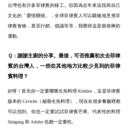
台灣也有許多菲律賓的移工。但因為近年來這段與自己
文化的「愛情關係」，全球菲律賓人可以驕傲地烹煮菲
律賓食物，甚至行銷、倡議等等，我覺得這是個很棒的
運動。
Ｑ：謝謝主廚的分享。最後，可否推薦初次去菲律
賓的台灣人，一些在其他地方比較少見到的菲律
賓料理？
好呀！首先你一定要嚐嚐生魚料理 Kinilaw，這是菲律賓
版本的 Ceviche（秘魯生魚料理），現在在很多餐廳裡都
可以找到。你也一定要試試菲律賓芒果。代表性的料理
Sinigang 和 Adobo 也都一定要吃。