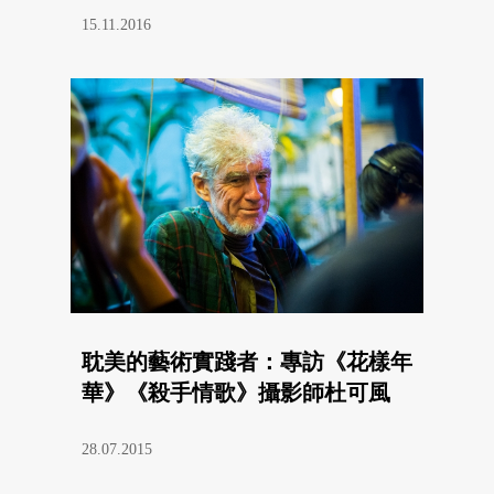
15.11.2016
耽美的藝術實踐者：專訪《花樣年
華》《殺手情歌》攝影師杜可風
28.07.2015