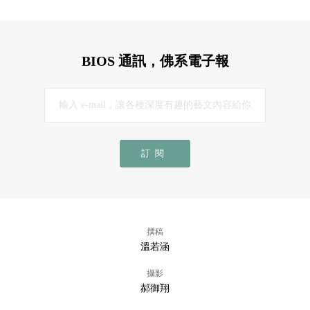
BIOS 通訊，佛系電子報
訂閱
撰稿
溫若涵
攝影
郝御翔