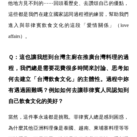
他地方見不到的⋯⋯回頭看歷史、去讚頌自己的優點，
這些都是我們在建立國家認同過程裡的練習，幫助我們
進入與菲律賓飲食文化的這段「愛情關係」（love
affairs）。
Ｑ：這也讓我想到台灣主廚在推廣台灣料理的過
程，我們總是需要花費很多時間來討論、思考如
何去建立「台灣飲食文化」的主體性。過程中妳
有遇過困難嗎？例如如何去讓菲律賓人民認知到
自己飲食文化的美好？
當然，這件事永遠都是挑戰。菲律賓人總是感到困惑，
為什麼其他亞洲料理像是泰國、越南、柬埔寨料理等等