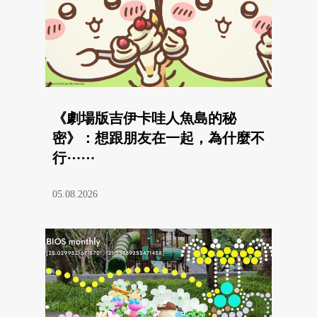
《劇場版吉伊卡哇人魚島的秘
密》：想跟朋友在一起，為什麼不
行⋯⋯
05.08.2026