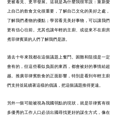
更被看見、更早發展。這就是為什麼我很常說：重新愛
上自己的飲食文化很重要，了解自己文化的美好之處，
了解我們產物的優點；學習看見美好事物，可以讓我們
更有信心往前。尤其也讓年輕的主廚、或從來不在廚房
煮菲律賓菜的人們了解我們是誰。
過去十年來我都在這個議題上奮鬥。困難和阻擋是一定
會有的，但這些看似負面的東西，都會被好的事情給超
越。推廣菲律賓飲食的正面影響，特別是看到年輕主廚
們支持並延續著這樣的倡議，把這個議題推得更遠。
另外一個可能被視為我國弱點的現狀，就是菲律賓有很
多優秀的工作人口必須出國尋找更好的謀生方式，像在