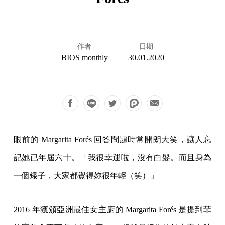
作者
日期
BIOS monthly
30.01.2020
眼前的 Margarita Forés 回答問題時常開朗大笑，讓人忘
記她已年屆六十。「我很幸運啦，沒有白髮。而且身為
一個矮子，大家都覺得妳很年輕（笑）」
2016 年獲頒亞洲最佳女主廚的 Margarita Forés 是提到菲