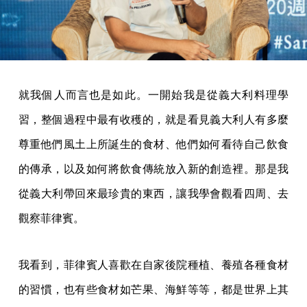
就我個人而言也是如此。一開始我是從義大利料理學
習，整個過程中最有收穫的，就是看見義大利人有多麼
尊重他們風土上所誕生的食材、他們如何看待自己飲食
的傳承，以及如何將飲食傳統放入新的創造裡。那是我
從義大利帶回來最珍貴的東西，讓我學會觀看四周、去
觀察菲律賓。
我看到，菲律賓人喜歡在自家後院種植、養殖各種食材
的習慣，也有些食材如芒果、海鮮等等，都是世界上其