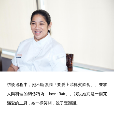
訪談過程中，她不斷強調「要愛上菲律賓飲食」、並將
人與料理的關係稱為「love affair」。我說她真是一個充
滿愛的主廚，她一樣笑開，說了聲謝謝。