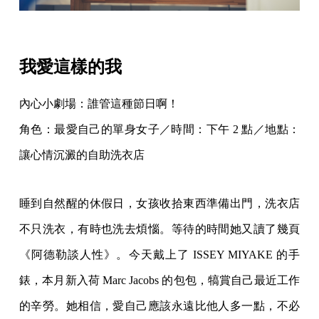
我愛這樣的我
內心小劇場：誰管這種節日啊！
角色：最愛自己的單身女子／時間：下午 2 點／地點：
讓心情沉澱的自助洗衣店
睡到自然醒的休假日，女孩收拾東西準備出門，洗衣店
不只洗衣，有時也洗去煩惱。等待的時間她又讀了幾頁
《阿德勒談人性》。今天戴上了 ISSEY MIYAKE 的手
錶，本月新入荷 Marc Jacobs 的包包，犒賞自己最近工作
的辛勞。她相信，愛自己應該永遠比他人多一點，不必