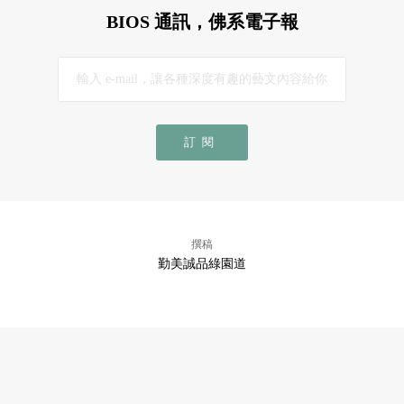
BIOS 通訊，佛系電子報
訂閱
撰稿
勤美誠品綠園道