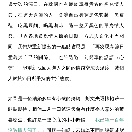
儀女孩的節日。在韓國也有屬於單身貴族的黑色情人
節，在這天過節的人，會讓自己身穿黑色套裝、黑皮
鞋、吃黑豆麵、喝黑咖啡，過一整天黑色的單身情人
節。世界各地慶祝情人節的日期、方式與文化不盡相
同，我們想重新提出的一點點省思是：「再次思考節日
意義與自己的關係」，也許透過一句簡單的話語（心
聲），能重新找回人與人之間的情感交流與溫度，或個
人對於節日所秉持的生活態度。
如果是一位結婚多年有小孩的媽媽，對丈夫還懷抱著一
點點期待，相信二月十四號這天會有什麼令人意外的驚
喜發生，也許是一聲心底的小小惆悵：「
我已經一百年
沒過情人節了。
」同樣一句話，若轉為不同的語氣或態