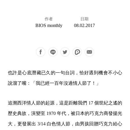
作者
日期
BIOS monthly
08.02.2017
也許是心底潛藏已久的一句台詞，恰好遇到機會不小心
說溜了嘴：「我已經一百年沒過情人節了！」
追溯西洋情人節的起源，這是距離我們 17 個世紀之遙的
歷史典故，演變至 1970 年代，被日本的巧克力商發揚光
大，更發展出 3/14 白色情人節，由男孩回贈巧克力給心