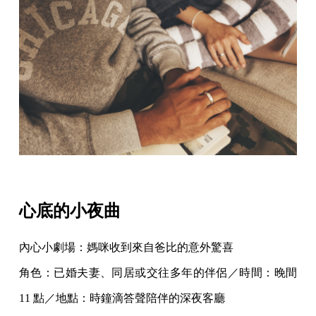
心底的小夜曲
內心小劇場：媽咪收到來自爸比的意外驚喜
角色：已婚夫妻、同居或交往多年的伴侶／時間：晚間
11 點／地點：時鐘滴答聲陪伴的深夜客廳