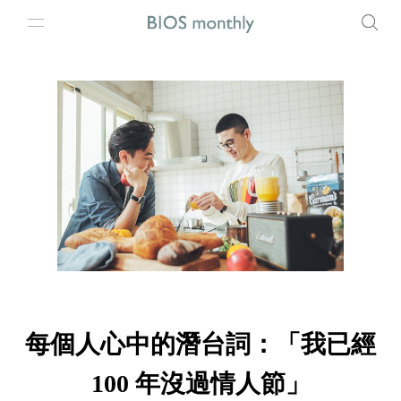
每個人心中的潛台詞：「我已經
100 年沒過情人節」