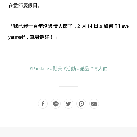
在意節慶假日。
「我已經一百年沒過情人節了，2 月 14 日又如何？Love
yourself，單身最好！」
#Parklane
#勤美
#活動
#誠品
#情人節