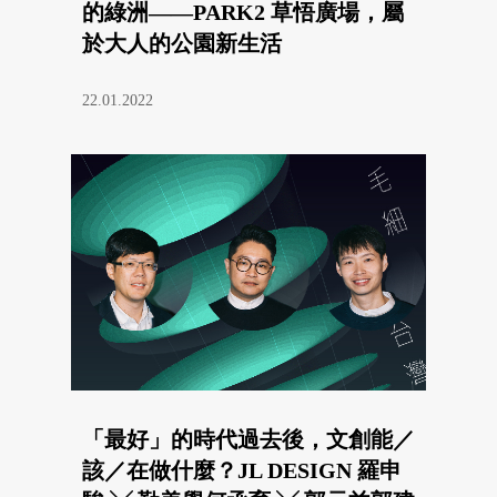
的綠洲——PARK2 草悟廣場，屬
於大人的公園新生活
22.01.2022
「最好」的時代過去後，文創能／
該／在做什麼？JL DESIGN 羅申