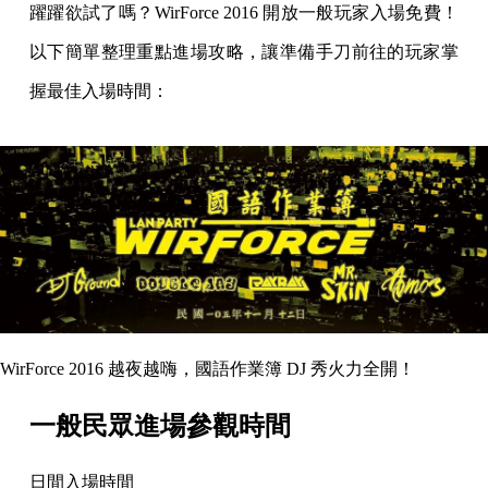
躍躍欲試了嗎？WirForce 2016 開放一般玩家入場免費！
以下簡單整理重點進場攻略，讓準
備手刀前往的玩家掌
握最佳入場時間：
WirForce 2016 越夜越嗨，國語作業簿 DJ 秀火力全開！
一般民眾進場參觀時間
日間入場時間