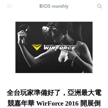
全台玩家準備好了，亞洲最大電
競嘉年華 WirForce 2016 開展倒