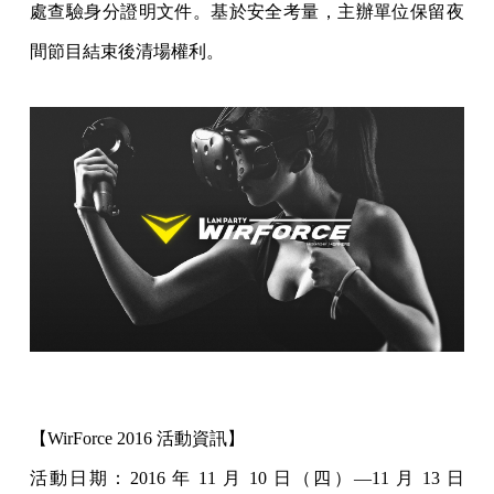
處查驗身分
證明文件。基於安全考量，主辦單位保留夜
間節目結束後清場權利。
【WirForce 2016 活動資訊】
活動日期：2016 年 11 月 10 日（四）—11 月 13 日