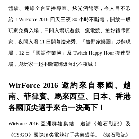
體驗、連線全台直播專區、炫光酒館等，令人目不暇
給！WirForce 2016 四天三夜 80 小時不斷電，開放一般
玩家免費入場，日間入場玩遊戲、瘋電競、搶好禮帶回
家，夜間入場 11 日開幕燈光秀、「告野家樂團」炒翻現
場，12 日「國語作業簿」及 Twitch Happy Hour 接連登
場，與玩家一起不斷電嗨爆台北不夜城！
WirForce 2016 邀約來自泰國、越
南、菲律賓、馬來西亞、日本、香港
各國頂尖選手來台一決高下！
WirForce 2016 亞洲群雄集結，邀請《爐石戰記》及
《CS:GO》國際頂尖電競好手共襄盛舉。《爐石戰記》