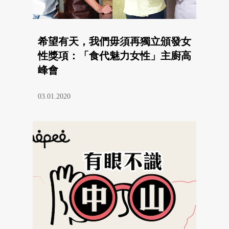
希望有天，我們毋須再獨立頒發女
性獎項：「食代魅力女性」主廚高
峰會
03.01.2020