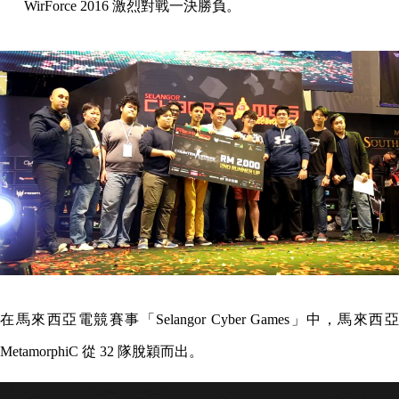
WirForce 2016 激烈對戰一決勝負。
在馬來西亞電競賽事「Selangor Cyber Games」中，馬來西亞
MetamorphiC 從 32 隊脫穎而出。