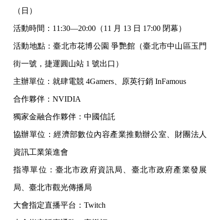
（日）
活動時間：11:30—20:00（11 月 13 日 17:00 閉幕）
活動地點：臺北市花博公園 爭艷館（臺北市中山區玉門
街一號，捷運圓山站 1 號出口）
主辦單位：就肆電競 4Gamers、原英行銷 InFamous
合作夥伴：NVIDIA
獨家金融合作夥伴：中國信託
協辦單位：經濟部數位內容產業推動辦公室、財團法人
資訊工業策進
會
指導單位：臺北市政府資訊局、臺北市政府產業發展
局、臺北市觀光
傳播局
大會指定直播平台：Twitch