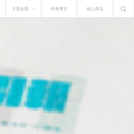
主題企劃
作者專文
線上商店