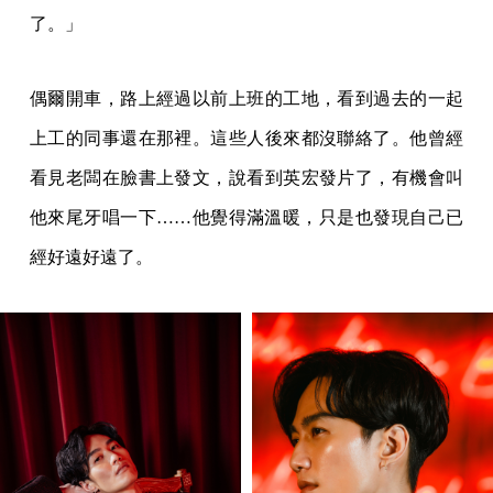
了。」
偶爾開車，路上經過以前上班的工地，看到過去的一起
上工的同事還在那裡。這些人後來都沒聯絡了。他曾經
看見老闆在臉書上發文，說看到英宏發片了，有機會叫
他來尾牙唱一下……他覺得滿溫暖，只是也發現自己已
經好遠好遠了。