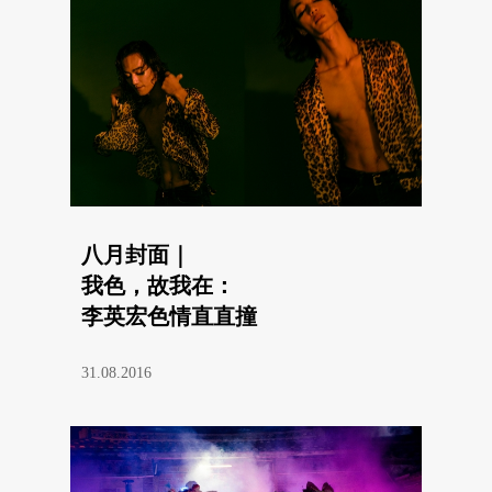
八月封面｜
我色，故我在：
李英宏色情直直撞
31.08.2016