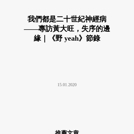
我們都是二十世紀神經病
——專訪黃大旺，失序的邊
緣｜《野 yeah》節錄
15.01.2020
推薦文章