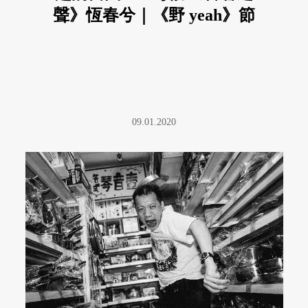
聲》恆春兮｜《野 yeah》節
錄
09.01.2020