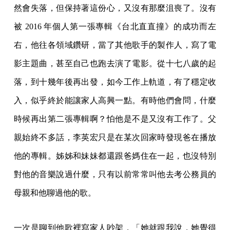
然會失落，但保持著這份心，又沒有那麼沮喪了。沒有
被 2016 年個人第一張專輯《台北直直撞》的成功而左
右，他往各領域鑽研，當了其他歌手的製作人，寫了電
影主題曲，甚至自己也跑去演了電影。從十七八歲的起
落，到十幾年後再出發，如今工作上軌道，有了穩定收
入，似乎終於能讓家人高興一點。有時他們會問，什麼
時候再出第二張專輯啊？怕他是不是又沒有工作了。父
親始終不多話，李英宏只是在某次回家時發現爸在播放
他的專輯。姊姊和妹妹都還跟爸媽住在一起，也沒特別
對他的音樂說過什麼，只有以前常常叫他去考公務員的
母親和他聊過他的歌。
一次是聊到他歌裡寫家人吵架，「她就跟我說，她覺得