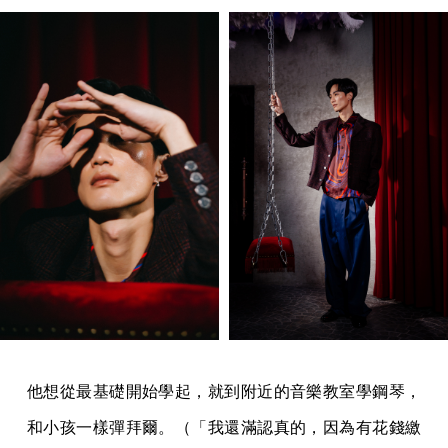
他想從最基礎開始學起，就到附近的音樂教室學鋼琴，
和小孩一樣彈拜爾。（「我還滿認真的，因為有花錢繳