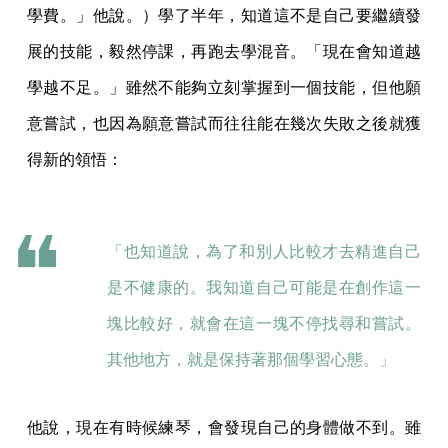
學費。」他說。）學了半年，知道這不是自己要繼續發
展的技能，毅然停課，再跑去學混音。「現在會知道越
學越不足。」雖然不能夠立刻掌握到一個技能，但他願
意嘗試，也因為願意嘗試而往往能在幾次失敗之後就獲
得新的領悟：
「也知道說，為了和別人比較才去精進自己
是不健康的。我知道自己可能是在創作這一
塊比較好，就會在這一塊不停找尋和嘗試。
其他地方，就是保持著那個學習心態。」
他說，現在有時候練琴，會發現自己的身體做不到。雖