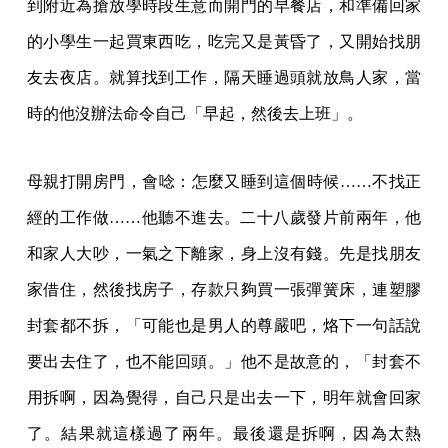
到附近為搶放學時段生意而開門的早餐店，和準備回家
的小學生一起買東西吃，吃完又是黃昏了，又開始找朋
友去夜店。就算找到工作，隔天睡過頭就放鳥人家，當
時的他沒辦法命令自己「早起，然後去上班」。
母親打開房門，會唸：怎麼又睡到這個時候……不找正
經的工作做……他聽不進去。二十八歲發片前兩年，他
和家人大吵，一氣之下離家，身上沒有錢。先是找朋友
家借住，然後找房子，存款只夠買一張彈簧床，連塑膠
封套都不拆，「可能也是男人的尊嚴吧，烙下一句話說
要出去住了，也不能回頭。」他不是故意的，「封套不
用拆啊，因為覺得，自己只是出去一下，明年就會回家
了。結果就這樣過了兩年。最後還是拆啊，因為太熱