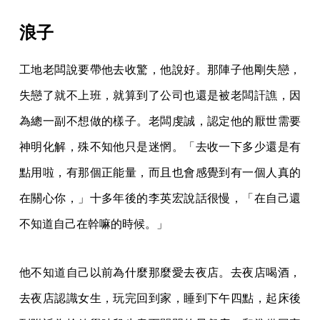
浪子
工地老闆說要帶他去收驚，他說好。那陣子他剛失戀，
失戀了就不上班，就算到了公司也還是被老闆訐譙，因
為總一副不想做的樣子。老闆虔誠，認定他的厭世需要
神明化解，殊不知他只是迷惘。「去收一下多少還是有
點用啦，有那個正能量，而且也會感覺到有一個人真的
在關心你，」十多年後的李英宏說話很慢，「在自己還
不知道自己在幹嘛的時候。」
他不知道自己以前為什麼那麼愛去夜店。去夜店喝酒，
去夜店認識女生，玩完回到家，睡到下午四點，起床後