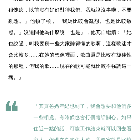
很愧疚，以前沒有好好對待我們。我就說沒事啦，不要
亂想。」他頓了頓，「我媽比較會亂想。也是比較敏
感。」沒追問他為什麼說「也是」，他兀自繼續：「她
也說過，叫我要寫一些大家聽得懂的歌啊，這樣歌迷才
會比較多……在她的想像裡面，歌曲還是比較有旋律性
的那種，但我的歌……現在的歌可能就比較不強調這一
塊。」
「其實爸媽年紀也到了，我會想要和他們多
一些相處。有時候也會打個電話關心。如果
住近一點的話，可能工作結束就可以回去看
家人，但現在真的住太遠。我們家就是比較