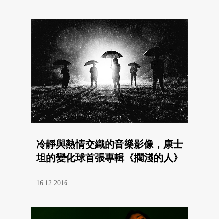
冷靜與熱情交織的音樂影像，康士
坦的變化球首張專輯《擱淺的人》
16.12.2016