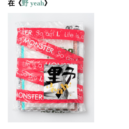
在《
野 yeah
》