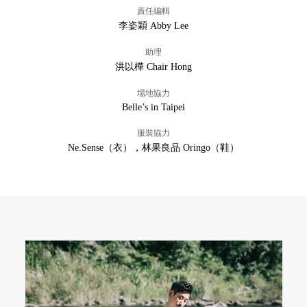
責任編輯
李姿穎 Abby Lee
助理
洪以樺 Chair Hong
場地協力
Belle’s in Taipei
服裝協力
Ne.Sense（衣），林果良品 Oringo（鞋）