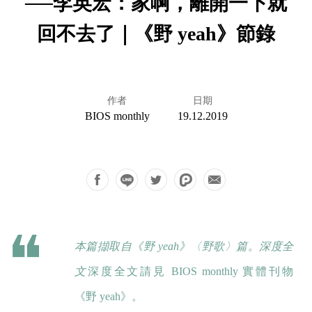
──李英宏：家啊，離開一下就
回不去了｜《野 yeah》節錄
作者
日期
BIOS monthly
19.12.2019
本篇擷取自《野 yeah》〈野歌〉篇。深度全
文
深度全文請見 BIOS monthly 實體刊物
《野 yeah》
。