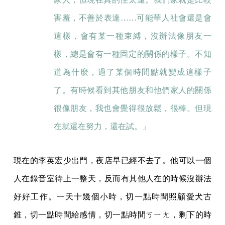
害羞，不善於表達……可能華人社會還是會
這樣，會有某一種束縛，沒辦法像朋友一
樣，總是會有一種固定的關係的樣子。不知
道為什麼，過了某個時間點就變成這樣子
了。有時候看到其他朋友和他們家人的關係
很像朋友，我也會覺得很放鬆，很棒。但現
在就還在努力，還在試。」
現在的李英宏少出門，夜店早已經不去了。他可以一個
人在錄音室待上一整天，反而有其他人在的時候沒辦法
好好工作。一天十幾個小時，切一點時間照顧愛犬古
錐，切一點時間給感情，切一點時間ㄎㄧㄤ，剩下的時