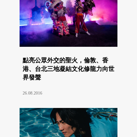
點亮公眾外交的聖火，倫敦、香
港、台北三地凝結文化修龍力向世
界發聲
26.08.2016