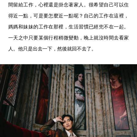
間留給工作，心裡還是掛念著家人。很希望自己可以住
得近一點，可是要怎麼近一點呢？自己的工作在這裡，
媽媽和妹妹的工作在那裡，生活習慣已經兜不在一起。
一天之中只要某個行程稍微變動，晚上就沒時間去看家
人。他只是出去一下，然後就回不去了。