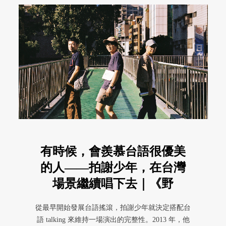
有時候，會羨慕台語很優美
的人——拍謝少年，在台灣
場景繼續唱下去｜《野
yeah》節錄
從最早開始發展台語搖滾，拍謝少年就決定搭配台
語 talking 來維持一場演出的完整性。2013 年，他