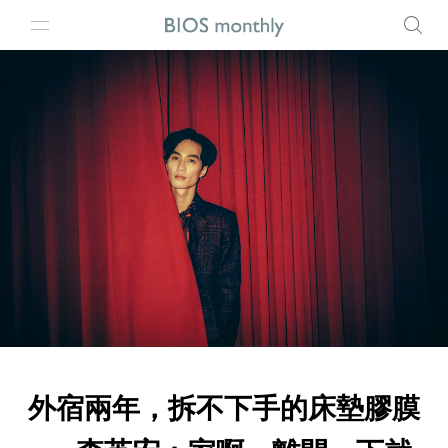
外宿兩年，拆不下手的床墊膠膜