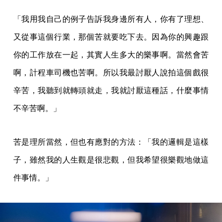
「我用我自己的例子告訴我身邊所有人，你有了理想、
又從事這個行業，那個苦就要吃下去。因為你的興趣跟
你的工作放在一起，其實人生多大的樂事啊。當然會苦
啊，計程車司機也苦啊。所以我最討厭人說拍這個戲很
辛苦，我聽到就轉頭就走，我就討厭這種話，什麼事情
不辛苦啊。」
苦是理所當然，但也有應對的方法：「我的邏輯是這樣
子，雖然我的人生觀是很悲觀，但我希望很樂觀地做這
件事情。」