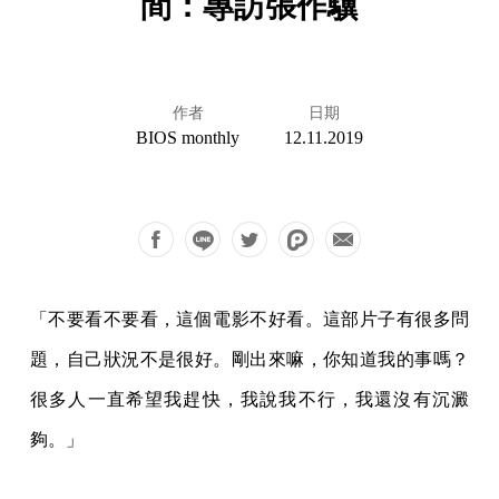
間：專訪張作驥
作者
日期
BIOS monthly
12.11.2019
「不要看不要看，這個電影不好看。這部片子有很多問
題，自己狀況不是很好。剛出來嘛，你知道我的事嗎？
很多人一直希望我趕快，我說我不行，我還沒有沉澱
夠。」