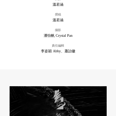
溫若涵
撰稿
溫若涵
攝影
潘怡帆 Crystal Pan
責任編輯
李姿穎 Abby、蕭詒徽