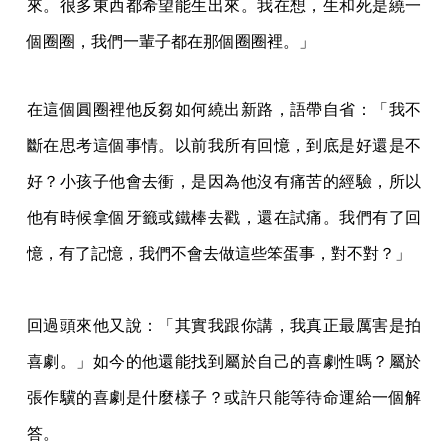
來。很多東西都希望能生出來。我在想，生和死是繞一
個圈圈，我們一輩子都在那個圈圈裡。」
在這個圓圈裡他反芻如何繞出新路，語帶自省：「我不
斷在思考這個事情。以前我所有回憶，到底是好還是不
好？小孩子他會去衝，是因為他沒有痛苦的經驗，所以
他有時候拿個牙籤或鐵棒去戳，還在試痛。我們有了回
憶，有了記憶，我們不會去做這些笨蛋事，對不對？」
回過頭來他又說：「其實我跟你講，我真正最厲害是拍
喜劇。」如今的他還能找到屬於自己的喜劇性嗎？屬於
張作驥的喜劇是什麼樣子？或許只能等待命運給一個解
答。