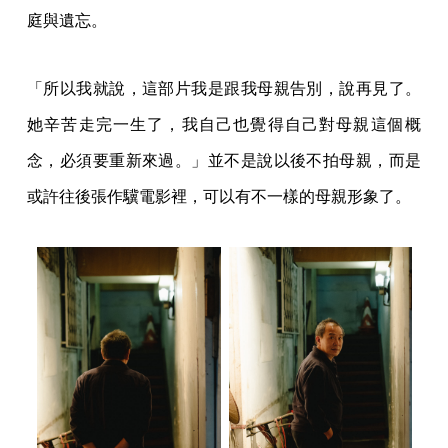
庭與遺忘。
「所以我就說，這部片我是跟我母親告別，說再見了。
她辛苦走完一生了，我自己也覺得自己對母親這個概
念，必須要重新來過。」並不是說以後不拍母親，而是
或許往後張作驥電影裡，可以有不一樣的母親形象了。