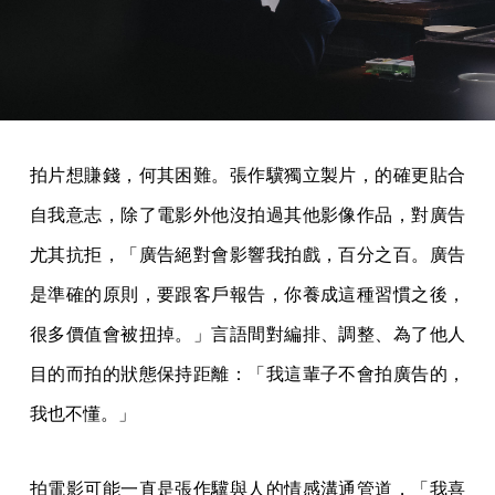
拍片想賺錢，何其困難。張作驥獨立製片，的確更貼合
自我意志，除了電影外他沒拍過其他影像作品，對廣告
尤其抗拒，「廣告絕對會影響我拍戲，百分之百。廣告
是準確的原則，要跟客戶報告，你養成這種習慣之後，
很多價值會被扭掉。」言語間對編排、調整、為了他人
目的而拍的狀態保持距離：「我這輩子不會拍廣告的，
我也不懂。」
拍電影可能一直是張作驥與人的情感溝通管道，「我喜