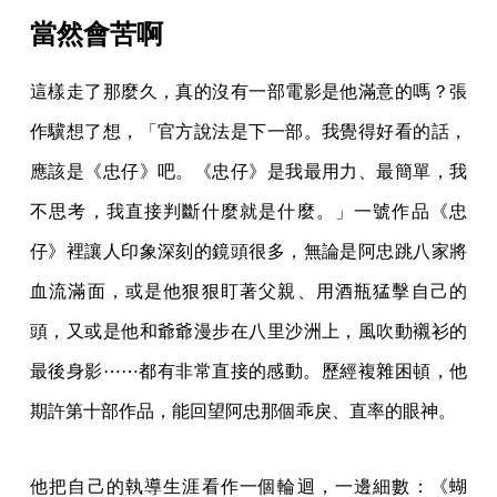
當然會苦啊
這樣走了那麼久，真的沒有一部電影是他滿意的嗎？張
作驥想了想，「官方說法是下一部。我覺得好看的話，
應該是《忠仔》吧。《忠仔》是我最用力、最簡單，我
不思考，我直接判斷什麼就是什麼。」一號作品《忠
仔》裡讓人印象深刻的鏡頭很多，無論是阿忠跳八家將
血流滿面，或是他狠狠盯著父親、用酒瓶猛擊自己的
頭，又或是他和爺爺漫步在八里沙洲上，風吹動襯衫的
最後身影⋯⋯都有非常直接的感動。歷經複雜困頓，他
期許第十部作品，能回望阿忠那個乖戾、直率的眼神。
他把自己的執導生涯看作一個輪迴，一邊細數：《蝴