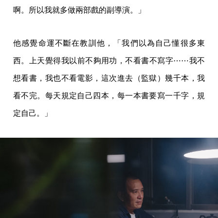
啊。所以我就多做兩部戲的副導演。」
他感覺命運不斷在教訓他，「我們以為自己懂很多東
西。上天覺得我以前不夠用功，不看書不寫字⋯⋯我不
想看書，我也不看電影，這次進去（監獄）幾千本，我
看不完。每天規定自己四本，每一本書要寫一千字，規
定自己。」