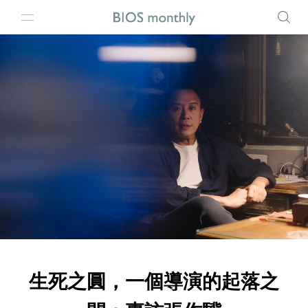
生死之圓，一個導演的起落之