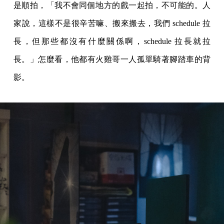
是順拍，「我不會同個地方的戲一起拍，不可能的。人
家說，這樣不是很辛苦嘛、搬來搬去，我們 schedule 拉
長，但那些都沒有什麼關係啊，schedule 拉長就拉
長。」怎麼看，他都有火雞哥一人孤單騎著腳踏車的背
影。