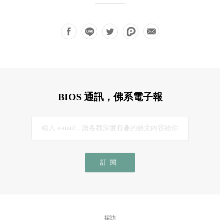
BIOS 通訊，佛系電子報
訂閱
採訪