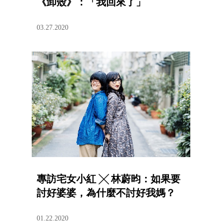
《卸殼》：「我回來了」
03.27.2020
專訪宅女小紅 ╳ 林蔚昀：如果要
討好婆婆，為什麼不討好我媽？
01.22.2020