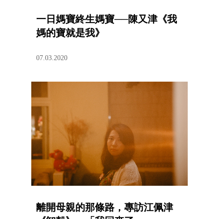
一日媽寶終生媽寶──陳又津《我
媽的寶就是我》
07.03.2020
離開母親的那條路，專訪江佩津