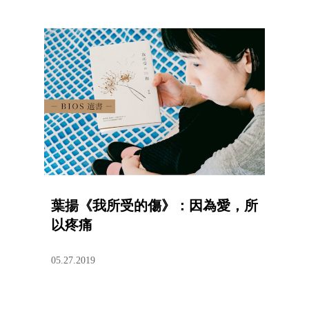
葉揚《我所受的傷》：因為愛，所
以疼痛
05.27.2019