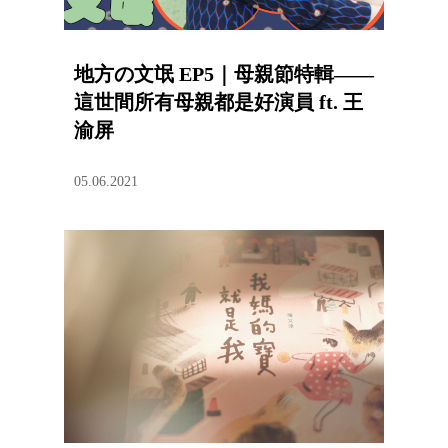
地方の文氓 EP5｜母親節特輯——
這世間所有母親都是好演員 ft. 王
渝屏
05.06.2021