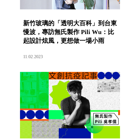
新竹玻璃的「透明大百科」到台東
慢波，專訪無氏製作 Pili Wu：比
起設計炫風，更想做一場小雨
11.02.2023