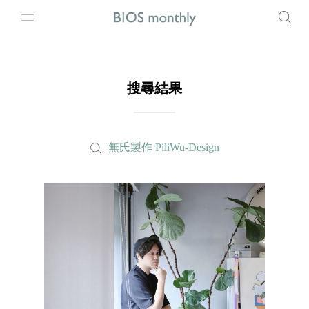
搜尋結果
無氏製作 PiliWu-Design