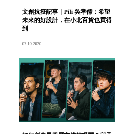
文創抗疫記事｜Pili 吳孝儒：希望
未來的好設計，在小北百貨也買得
到
07.10.2020