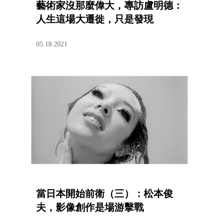
藝術家沒那麼偉大，專訪盧明德：
人生這場大遷徙，只是發現
05.18.2021
當日本開始前衛（三）：松本俊
夫，影像創作是場游擊戰