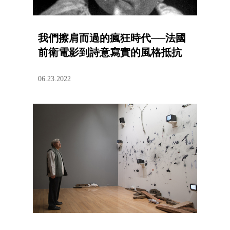
我們擦肩而過的瘋狂時代──法國
前衛電影到詩意寫實的風格抵抗
06.23.2022