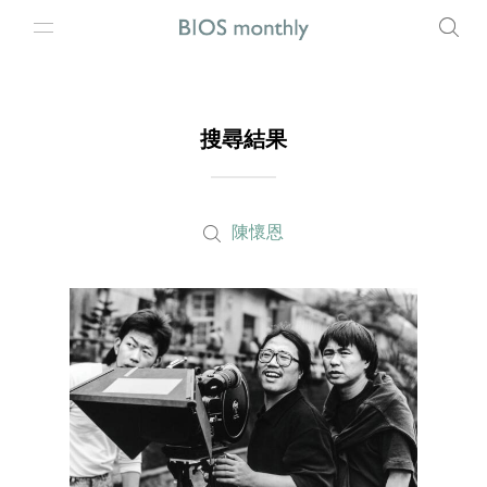
搜尋結果
陳懷恩