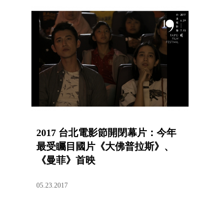
2017 台北電影節開閉幕片：今年
最受矚目國片《大佛普拉斯》、
《曼菲》首映
05.23.2017