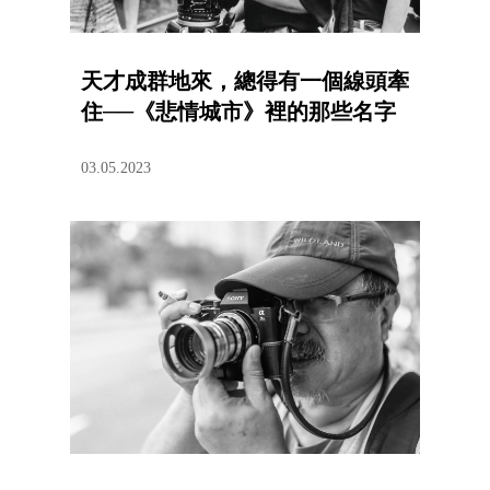
天才成群地來，總得有一個線頭牽
住──《悲情城市》裡的那些名字
03.05.2023