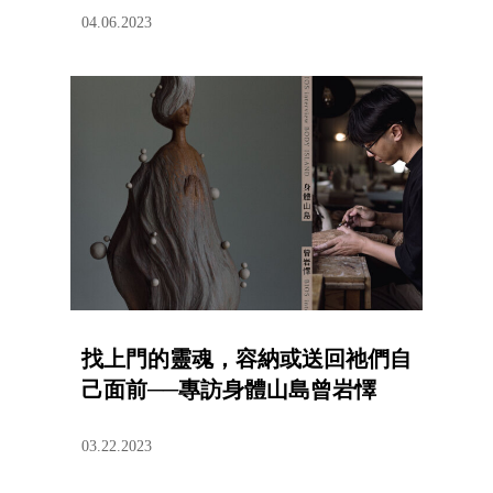
04.06.2023
找上門的靈魂，容納或送回祂們自
己面前──專訪身體山島曾岩懌
03.22.2023