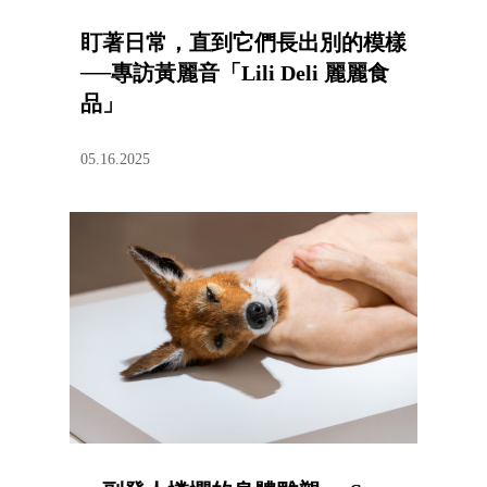
盯著日常，直到它們長出別的模樣
──專訪黃麗音「Lili Deli 麗麗食
品」
05.16.2025