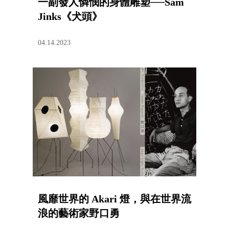
一副發人憐憫的身體雕塑──Sam
Jinks《犬頭》
04.14.2023
風靡世界的 Akari 燈，與在世界流
浪的藝術家野口勇