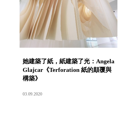
她建築了紙，紙建築了光：Angela
Glajcar《Terforation 紙的顛覆與
構築》
03.09.2020