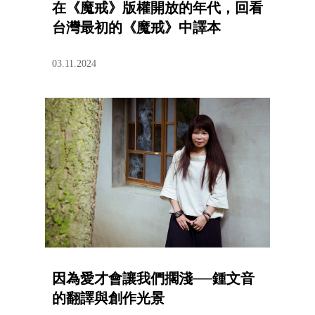
在《魔戒》版權開放的年代，回看
台灣最初的《魔戒》中譯本
03.11.2024
因為愛才會讓我們擱淺──鍾文音
的翻譯與創作光景