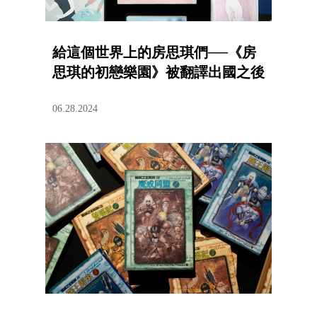
給這個世界上的房思琪們──《房
思琪的初戀樂園》被翻譯出國之後
06.28.2024