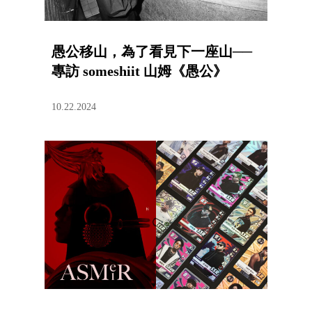
愚公移山，為了看見下一座山──
專訪 someshiit 山姆《愚公》
10.22.2024