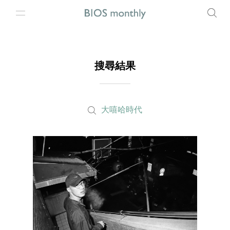
搜尋結果
大嘻哈時代