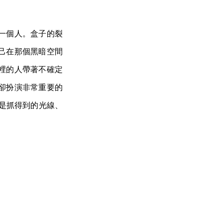
一個人。盒子的裂
己在那個黑暗空間
裡的人帶著不確定
卻扮演非常重要的
以是抓得到的光線、