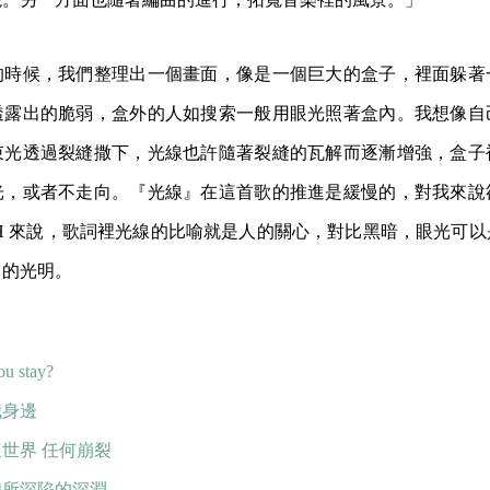
的時候，我們整理出一個畫面，像是一個巨大的盒子，裡面躲著
透露出的脆弱，盒外的人如搜索一般用眼光照著盒內。我想像自
束光透過裂縫撒下，光線也許隨著裂縫的瓦解而逐漸增強，盒子
光，或者不走向。『光線』在這首歌的推進是緩慢的，對我來說
SH 來說，歌詞裡光線的比喻就是人的關心，對比黑暗，眼光可
己的光明。
ou stay?
我身邊
世界 任何崩裂
我所深陷的深淵