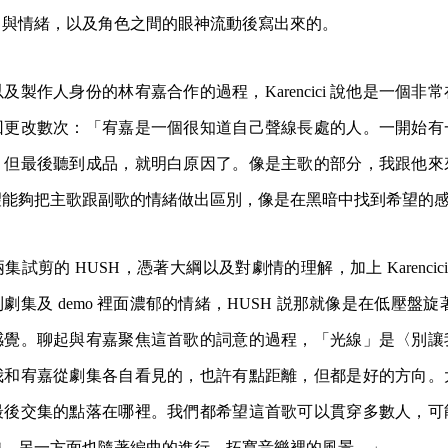
力與情緒，以及角色之間的眼神流動後寫出來的。
及製作人身份的林宥嘉合作的過程，Karencici 說他是一個非
回更改數次：「宥嘉是一個很知道自己聲線長處的人。一開始有
，但最後聽到成品，就明白原因了。像是主歌的部分，我跟他來
望能夠把主歌跟副歌的情緒做出區別，像是在黑暗中找到希望的
試剪的 HUSH，憑著大綱以及對劇情的理解，加上 Karencici 
劇集及 demo 裡面濃郁的情緒，HUSH 説那就像是在低壓盤旋
感覺。聊起與宥嘉聚焦這首歌的詞意的過程，「光線」是〈別讓
我和宥嘉從劇集各自看見的，也許有點距離，但都是好的方向。
最後交集的點落在哪裡。我們都希望這首歌可以貫穿多數人，可
貌。另一方面也隨著編曲的進行，拓寬音樂裡的風景。」