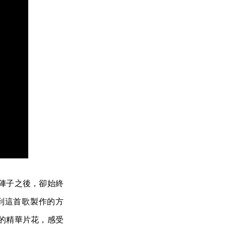
陣子之後，卻始終
漸抓到這首歌製作的方
戲的精華片花，感受