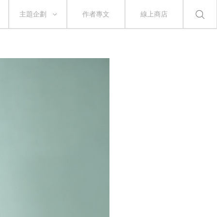
主題企劃
作者專文
線上商店