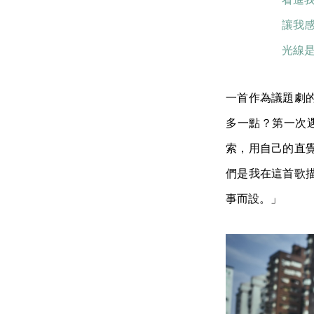
讓我感
光線
一首作為議題劇
多一點？第一次遇
索，用自己的直
們是我在這首歌
事而設。」