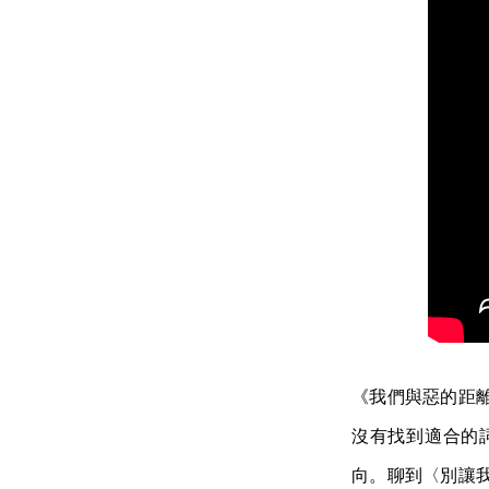
《我們與惡的距
沒有找到適合的詞曲
向。聊到〈別讓我