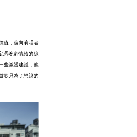
價值，偏向演唱者
決定憑著劇情給的線
一些激盪建議，他
首歌只為了想說的