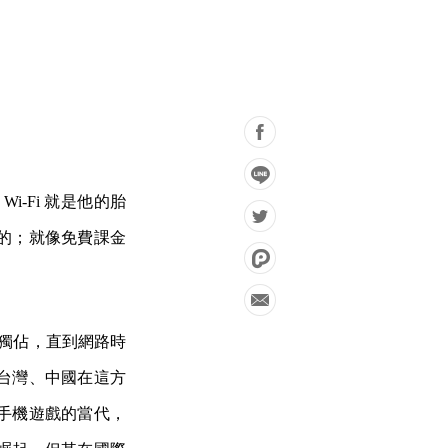
-Fi 就是他的胎
的；就像免費課金
本獨佔，直到網路時
台灣、中國在這方
手機遊戲的當代，