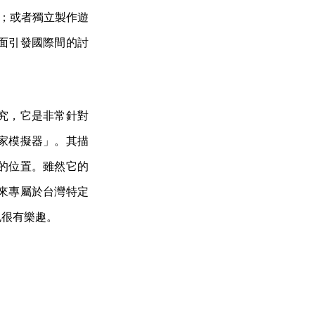
戲；或者獨立製作遊
的畫面引發國際間的討
究，它是非常針對
家模擬器」。其描
的位置。雖然它的
來專屬於台灣特定
也很有樂趣。