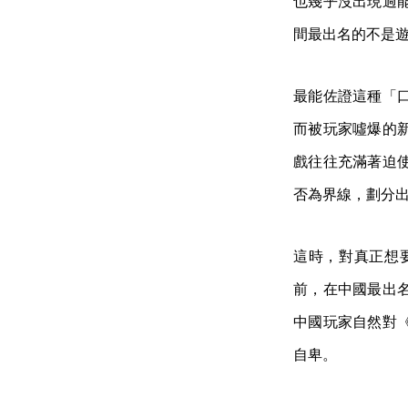
也幾乎沒出現過
間最出名的不是
最能佐證這種「
而被玩家噓爆的
戲往往充滿著迫
否為界線，劃分
這時，對真正想
前，在中國最出
中國玩家自然對
自卑。