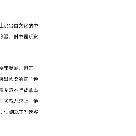
！
上仍出自文化的中
浪漫。對中國玩家
快速發展。但若一
跨出國際的電子遊
當今還不時被拿出
。在遊戲系統上，他
上，仙劍就主打俠客