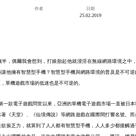
作者
日期
25.02.2019
半，偶爾我會想到，打娘胎起他就浸淫在無線網路環境之中，Wi
時讓他擁有智慧型手機？智慧型手機與網路環境的普及是不可逆
來，單機遊戲市場的低迷也是不可逆的。
 年代第一款電子遊戲問世以來，亞洲的單機電子遊戲市場一直被日
靠著《天堂》、《仙境傳說》等網路遊戲在國際間打響名號。而
是欲振乏力，就算到了人人都有智慧型手機，人人多少都接觸過