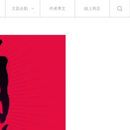
主題企劃
作者專文
線上商店