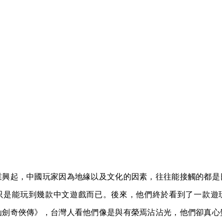
業興起，中國玩家因為地緣以及文化的因素，往往能接觸的都是
只是能玩到幾款中文遊戲而已。後來，他們終於看到了一款遊
仙劍奇俠傳》，台灣人看他們像是與有榮焉沾沾光，他們卻真心