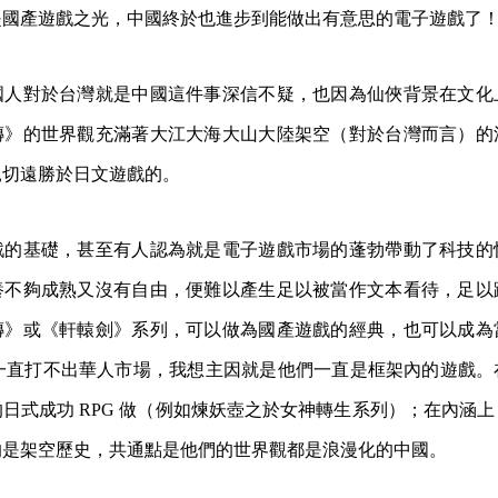
是國產遊戲之光，中國終於也進步到能做出有意思的電子遊戲了
國人對於台灣就是中國這件事深信不疑，也因為仙俠背景在文化
傳》的世界觀充滿著大江大海大山大陸架空（對於台灣而言）的
親切遠勝於日文遊戲的。
戲的基礎，甚至有人認為就是電子遊戲市場的蓬勃帶動了科技的
養不夠成熟又沒有自由，便難以產生足以被當作文本看待，足以
傳》或《軒轅劍》系列，可以做為國產遊戲的經典，也可以成為
但一直打不出華人市場，我想主因就是他們一直是框架內的遊戲
日式成功 RPG 做（例如煉妖壺之於女神轉生系列）；在內涵
的是架空歷史，共通點是他們的世界觀都是浪漫化的中國。