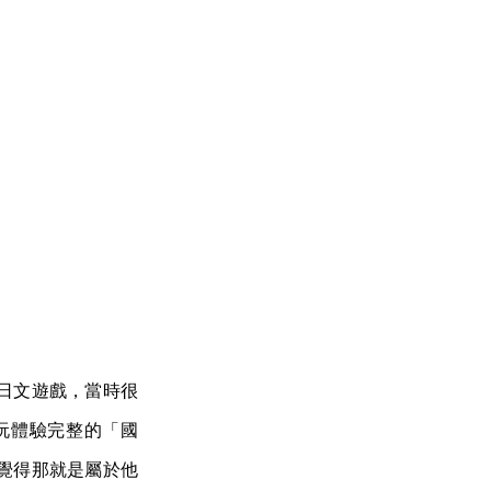
日文遊戲，當時很
玩體驗完整的「國
覺得那就是屬於他