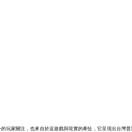
外的玩家關注，也來自於這遊戲與現實的牽扯，它呈現出台灣普