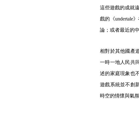
這些遊戲的成就遠
戲的《undert
論；或者最近的
相對於其他國產
一時一地人民共
述的家庭現象也
遊戲系統並不創
時空的情懷與氣