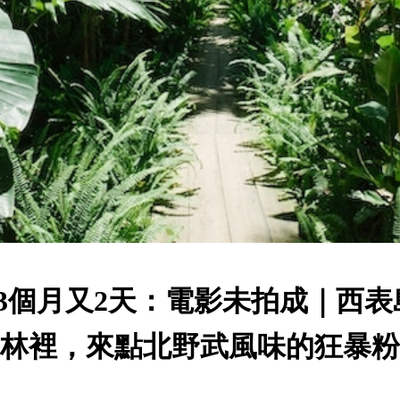
23個月又2天：電影未拍成｜西表
林裡，來點北野武風味的狂暴粉