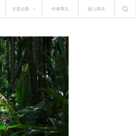
主題企劃
作者專文
線上商店