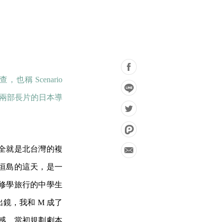
稱 Scenario
過兩部長片的日本導
全就是北台灣的複
垣島的這天，是一
修學旅行的中學生
鏡，我和 M 成了
感。當初規劃劇本