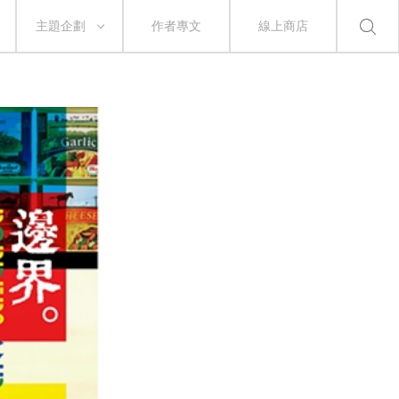
主題企劃
作者專文
線上商店