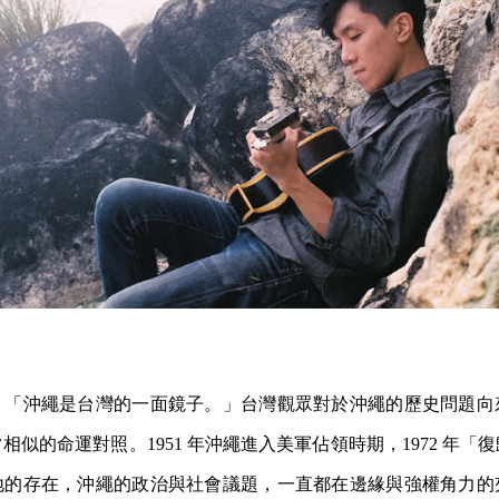
：「沖繩是台灣的一面鏡子。」台灣觀眾對於沖繩的歷史問題向
相似的命運對照。1951 年沖繩進入美軍佔領時期，1972 年「
地的存在，沖繩的政治與社會議題，一直都在邊緣與強權角力的