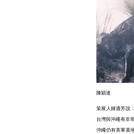
陳穎達
策展人鍾適芳說
台灣與沖繩有非常
沖繩仍有美軍基