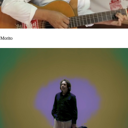
Morito