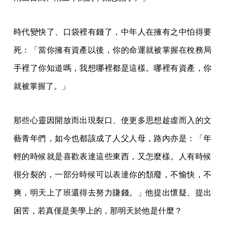
時代變快了、口袋裡有錢了，中年人在擁有之中怕得要
死：「當你擁有資產以後，你的命運就被掌握在稅務局
手裡了你知道嗎，我想哪裡都是這樣。哪裡有資產，你
就被掌握了。」
那些心靈因開放而出現裂口、使更多思想趁虛而入的文
藝青年們，如今也都該成了人父人母，路內亦是：「年
輕的時候就是喜歡表達這些東西，又怎麼樣。人有時候
很分裂的，一部分時候可以表達你的頹廢，不愉快，不
爽，明天上了班還得去努力賺錢。」他提出懷疑、提出
困苦，若真僅是美學上的，那明天於他是什麼？