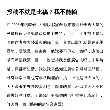
投稿不就是比稿？我不能輸
在 2006 年的時候，中國大陸的出版市場開始出現大量的
民營投資，他就是這樣搭上去的：「06、07 年前後是台
灣創作者在大陸最火的幾年嘛，其實出版社就是在跑馬
圈地，我認識一個書商，他說要不你寫一個吧，這個出
版商希望我寫一個⋯⋯他覺得我是個廣告人吧，非常時
髦，寫都市生活。我說我當然知道廣告公司裡面那種，
既有非常上進也有非常糜爛的生活，上進是很冷血的，
天天跟著要去掙錢賣創意；糜爛的是下班以後天天不知
道去幹些什麼。」那幾年有暢銷的《杜拉拉升職記》，
何須再一個《路內的廣告業進擊》。