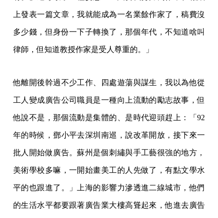
上發表一篇文章，我就能成為一名業餘作家了，稿費沒
多少錢，但身份一下子轉換了，那個年代，不知道啥叫
律師，但知道教授作家是受人尊重的。」
他離開後幹過不少工作、四處遊蕩與謀生，我以為他從
工人變成廣告公司職員是一種向上流動的勵志故事，但
他說不是，那個流動是集體的、是時代迎頭趕上：「92
年的時候，鄧小平去深圳南巡，說改革開放，接下來一
批人開始做廣告。蘇州是個刺繡與手工藝很強的地方，
美術學校多嘛，一開始畫美工的人先做了，有點文學水
平的也跟進了。」上海的影響力滲透進二線城市，他們
的生活水平都要跟著廣告業大樓高聳起來，他進去廣告