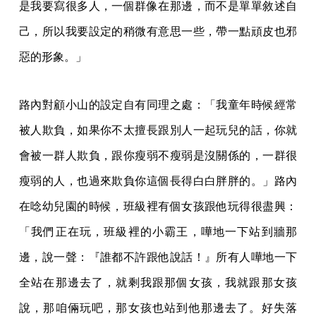
是我要寫很多人，一個群像在那邊，而不是單單敘述自
己，所以我要設定的稍微有意思一些，帶一點頑皮也邪
惡的形象。」
路內對顧小山的設定自有同理之處：「我童年時候經常
被人欺負，如果你不太擅長跟別人一起玩兒的話，你就
會被一群人欺負，跟你瘦弱不瘦弱是沒關係的，一群很
瘦弱的人，也過來欺負你這個長得白白胖胖的。」路內
在唸幼兒園的時候，班級裡有個女孩跟他玩得很盡興：
「我們正在玩，班級裡的小霸王，嘩地一下站到牆那
邊，說一聲：『誰都不許跟他說話！』所有人嘩地一下
全站在那邊去了，就剩我跟那個女孩，我就跟那女孩
說，那咱倆玩吧，那女孩也站到他那邊去了。好失落