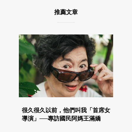
推薦文章
很久很久以前，他們叫我「首席女
導演」──專訪國民阿媽王滿嬌