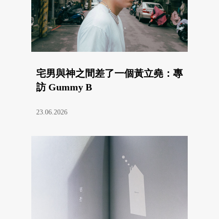
宅男與神之間差了一個黃立堯：專
訪 Gummy B
23.06.2026