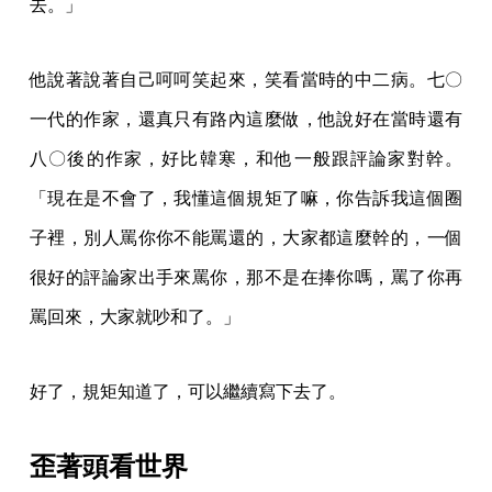
去。」
他說著說著自己呵呵笑起來，笑看當時的中二病。七〇
一代的作家，還真只有路內這麼做，他說好在當時還有
八〇後的作家，好比韓寒，和他一般跟評論家對幹。
「現在是不會了，我懂這個規矩了嘛，你告訴我這個圈
子裡，別人罵你你不能罵還的，大家都這麼幹的，一個
很好的評論家出手來罵你，那不是在捧你嗎，罵了你再
罵回來，大家就吵和了。」
好了，規矩知道了，可以繼續寫下去了。
歪著頭看世界