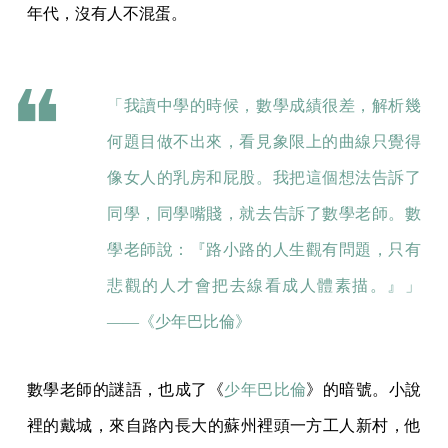
年代，沒有人不混蛋。
「我讀中學的時候，數學成績很差，解析幾
何題目做不出來，看見象限上的曲線只覺得
像女人的乳房和屁股。我把這個想法告訴了
同學，同學嘴賤，就去告訴了數學老師。數
學老師說：『路小路的人生觀有問題，只有
悲觀的人才會把去線看成人體素描。』」
——《
少年巴比倫
》
數學老師的謎語，也成了《
少年巴比倫
》的暗號。小說
裡的戴城，來自路內長大的蘇州裡頭一方工人新村，他