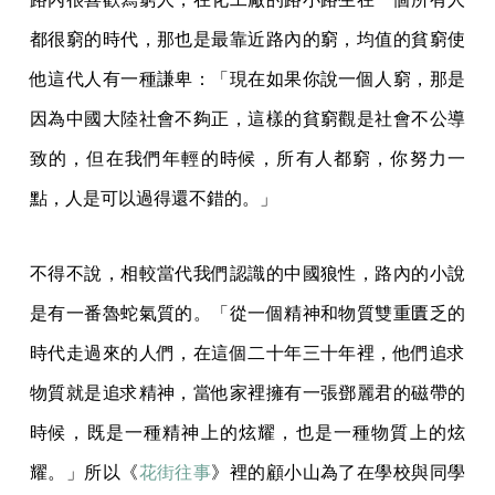
都很窮的時代，那也是最靠近路內的窮，均值的貧窮使
他這代人有一種謙卑：「現在如果你說一個人窮，那是
因為中國大陸社會不夠正，這樣的貧窮觀是社會不公導
致的，但在我們年輕的時候，所有人都窮，你努力一
點，人是可以過得還不錯的。」
不得不說，相較當代我們認識的中國狼性，路內的小說
是有一番魯蛇氣質的。「從一個精神和物質雙重匱乏的
時代走過來的人們，在這個二十年三十年裡，他們追求
物質就是追求精神，當他家裡擁有一張鄧麗君的磁帶的
時候，既是一種精神上的炫耀，也是一種物質上的炫
耀。」所以《
花街往事
》裡的顧小山為了在學校與同學