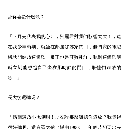
那你喜歡什麼歌？
「〈月亮代表我的心〉，鄧麗君對我們影響太大了，這
在我少年時期。就坐在鄰居姊姊家門口，他們家的電唱
機就開始放這個歌。反正也是耳熟能詳，聽到這個歌我
就立刻能想起自己坐在那時候的門口，聽他們家放的
歌。」
長大後還聽嗎？
「偶爾還放小虎隊啊！朋友說那麼難聽你還放？我覺得
很好聽啊。還有羅大佑〈戀曲1990〉，年輕時想要出去