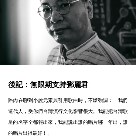
後記：無限期支持鄧麗君
路內在聊到小說元素與引用歌曲時，不斷強調：「我們
這代人，受你們台灣流行文化影響很大。我能把台灣歌
星的名字全都報出來，我能說出誰的唱片哪一年出，誰
的唱片出得最好！」