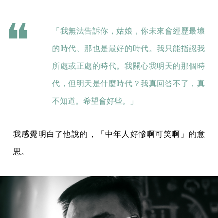
「我無法告訴你，姑娘，你未來會經歷最壞
的時代、那也是最好的時代。我只能指認我
所處或正處的時代。我關心我明天的那個時
代，但明天是什麼時代？我真回答不了，真
不知道。希望會好些。」
我感覺明白了他說的，「中年人好慘啊可笑啊」的意
思。