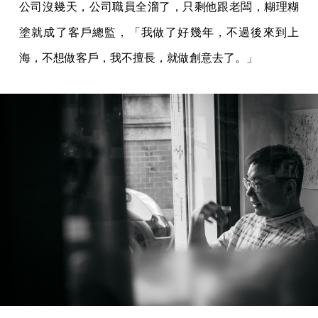
公司沒幾天，公司職員全溜了，只剩他跟老闆，糊理糊
塗就成了客戶總監，「我做了好幾年，不過後來到上
海，不想做客戶，我不擅長，就做創意去了。」