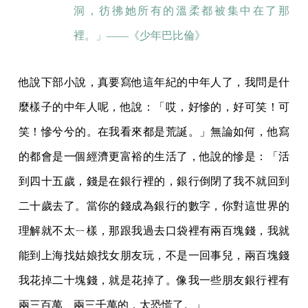
洞，彷彿她所有的溫柔都被集中在了那
裡。」——《
少年巴比倫
》
他說下部小說，真要寫他這年紀的中年人了，我問是什
麼樣子的中年人呢，他說：「哎，好慘的，好可笑！可
笑！慘兮兮的。在我看來都是荒誕。」無論如何，他寫
的都會是一個經濟更富裕的生活了，他說的慘是：「活
到四十五歲，錢是在銀行裡的，銀行倒閉了我不就回到
二十歲去了。當你的錢成為銀行的數字，你對這世界的
理解就不太ㄧ樣，那跟我過去口袋裡有兩百塊錢，我就
能到上海找姑娘找女朋友玩，不是一回事兒，兩百塊錢
我花掉二十塊錢，就是花掉了。像我一些朋友銀行裡有
兩三百萬、兩三千萬的，太恐慌了。」