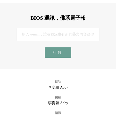
BIOS 通訊，佛系電子報
訂閱
採訪
李姿穎 Abby
撰稿
李姿穎 Abby
攝影