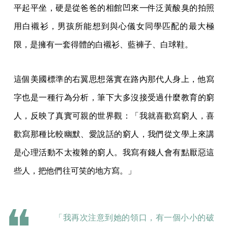
平起平坐，硬是從爸爸的相館凹來一件泛黃酸臭的拍照
用白襯衫，男孩所能想到與心儀女同學匹配的最大極
限，是擁有一套得體的白襯衫、藍褲子、白球鞋。
這個美國標準的右翼思想落實在路內那代人身上，他寫
字也是一種行為分析，筆下大多沒接受過什麼教育的窮
人，反映了真實可親的世界觀：「我就喜歡寫窮人，喜
歡寫那種比較幽默、愛說話的窮人，我們從文學上來講
是心理活動不太複雜的窮人。我寫有錢人會有點厭惡這
些人，把他們往可笑的地方寫。」
「我再次注意到她的領口，有一個小小的破