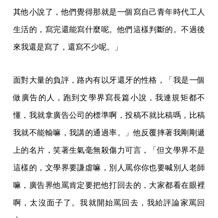
其他小說了，他們覺得那就是一個寫自己青年時代工人
生活的，寫完還能寫什麼呢。他們這樣判斷的。不過後
來我還是寫了，還寫不少呢。」
面對大量的負評，路內有以牙還牙的性格，「我是一個
做廣告的人，跑到文學界寫長篇小說，我連規矩都不
懂，我就拿廣告公司的標準啊，投稿不就比稿嗎，比稿
我就不能輸嘛，我講的通過率。」他反覆摔著我剛剛遞
上的名片，笑著生氣毫無殺傷力可言，「但文學界不是
這樣的，文學界要謙虛嘛，別人罵你你也要喊別人老師
嘛，廣告界他罵肯定要把他打回去的，大家都看在眼裡
啊，太沒面子了。我就開始罵回去，我給評論家罵回