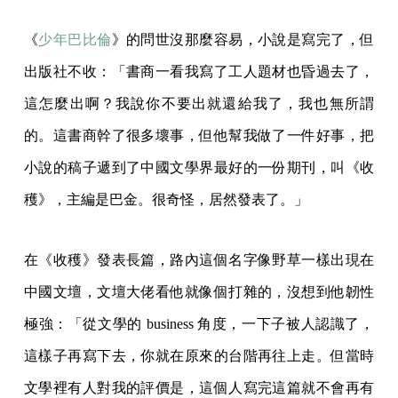
《
少年巴比倫
》的問世沒那麼容易，小說是寫完了，但
出版社不收：「書商一看我寫了工人題材也昏過去了，
這怎麼出啊？我說你不要出就還給我了，我也無所謂
的。這書商幹了很多壞事，但他幫我做了一件好事，把
小說的稿子遞到了中國文學界最好的一份期刊，叫《收
穫》，主編是巴金。很奇怪，居然發表了。」
在《收穫》發表長篇，路內這個名字像野草一樣出現在
中國文壇，文壇大佬看他就像個打雜的，沒想到他韌性
極強：「從文學的 business 角度，一下子被人認識了，
這樣子再寫下去，你就在原來的台階再往上走。但當時
文學裡有人對我的評價是，這個人寫完這篇就不會再有