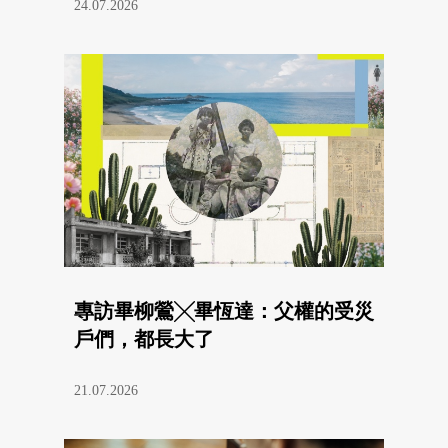
24.07.2026
專訪畢柳鶯╳畢恆達：父權的受災
戶們，都長大了
21.07.2026