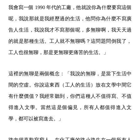
我會寫一個 1990 年代的工廠，他就說你為什麼要寫這個
呢，我說那就是我經歷過的生活，他問你為什麼不寫廣
告人生活，我說我才不寫那個呢，多無聊啊，我天天過
的就是那種生活。工人就不無聊嗎？這問題問倒我了，
工人也很無聊，那是更無聊更痛苦的生活。」
這裡的無聊是兩個概念：「我說的無聊，是當下生活中
間的空虛。你說這東西（工人的生活）放在文學中間它
有什麼價值？我經常聽到，你們這種人不值得寫、不值
得進入文學。當然這是個偏見，所有人都值得進入文
學，都可以被寫進去。」
路內很喜歡寫窮人，在化工廠的路小路生在一個所有人