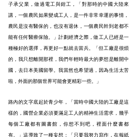
子承父業，做過電工與鉗工，「對那時的中國大陸來
講，一個農民如果變成工人，是一件非常幸運的事情，
農民是沒有醫保的，也沒有退休，一個農民幹到老都不
能有任何醫療保險。」計劃經濟之際，做工人已經是一
種極好的選擇，再更好一點就去當兵。「但工廠是很煩
的，我只想離開那裡，我們年輕時最大的夢想是離開中
國，去日本美國留學。我當然也希望過，因為生活太苦
啦，外面的那個世界可能會更精彩一些。」
路內的文字底起於青少年，「當時中國大陸的工廠是這
樣的，國營企業必須要滿足工人的精神生活需求，幾乎
每個工廠都有圖書館，你想不到吧，裡面什麼書都
有。」這導致了一種妄想：「只要我努力寫作，在報紙