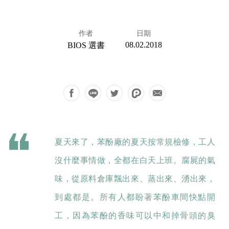
作者
日期
08.02.2018
BIOS 選書
夏天來了，苯酚廠的夏天按常規檢修，工人
沒什麼事情做，全都在白天上班。腐屍的氣
味，從原料倉庫飄出來、蒸出來、湧出來，
到處都是。所有人都盼著苯酚車間快點開
工，因為苯酚的香味可以中和掉骨頭的臭