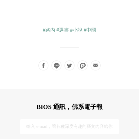
#路內
#選書
#小說
#中國
BIOS 通訊，佛系電子報