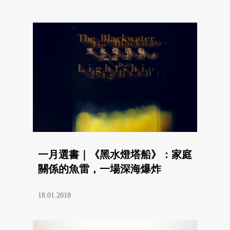
一月選書｜《黑水燈塔船》：家庭
關係的魚雷，一場深海爆炸
18.01.2018