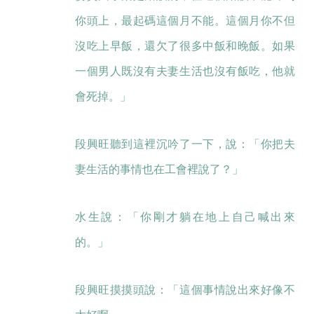
你頭上，最起碼這個月不能。這個月你不但
沒吃上早飯，還欠了很多中飯和晚飯。如果
一個男人既沒有夫妻生活也沒有飯吃，他就
會死掉。」
段興旺聽到這裡沉吟了一下，說：「你把夫
妻生活的事情也在工會裡說了？」
水生說：「你剛才躺在地上自己喊出來
的。」
段興旺摸摸頭說：「這個事情說出來好像不