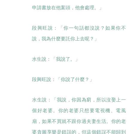
申請書放在他案頭，他會處理。」
段興旺說：「你一句話都沒說？如果你不
說，我為什麼要託你上去呢？」
水生說：「我說了。」
段興旺說：「你說了什麼？」
水生說：「我說，你因為窮，所以沒娶上一
個好老婆。你的老婆只想要電視機、電風
扇，如果不買就不跟你過夫妻生活。你的老
婆貪圖享樂是錯誤的，但這個錯誤不能歸到