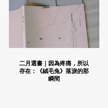
二月選書｜因為疼痛，所以
存在：《絨毛兔》落淚的那
瞬間