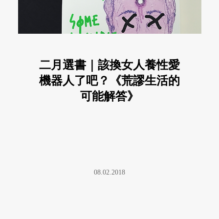
二月選書｜該換女人養性愛
機器人了吧？《荒謬生活的
可能解答》
08.02.2018