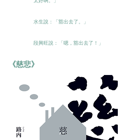
太好啊。」
水生說：「豁出去了。」
段興旺說：「嗯，豁出去了！」
《慈悲》