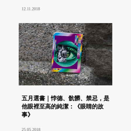
12.11.2018
五月選書｜悖德、骯髒、禁忌，是
他眼裡至高的純潔：《眼睛的故
事》
25.05.2018