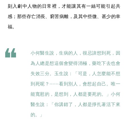
刻入劇中人物的日常裡，才能讓其有一絲可能引起共
感；那些存亡消長、窮苦病離，及其中些微、甚少的幸
福。
小何醫生說，生病的人，很忌諱想到死，因
為人總是想這個會變得消極，藥吃下去也會
失效三分。玉生說：「可是，人怎麼能不想
到死呢？⋯⋯看到別人，會想起自己。唯一
能寬慰的，是想到，人都是要死的。」小何
醫生說：「你講錯了，人都是掙扎著活下來
的。」