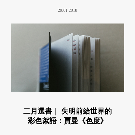
29.01.2018
二月選書｜ 失明前給世界的
彩色絮語：賈曼《色度》