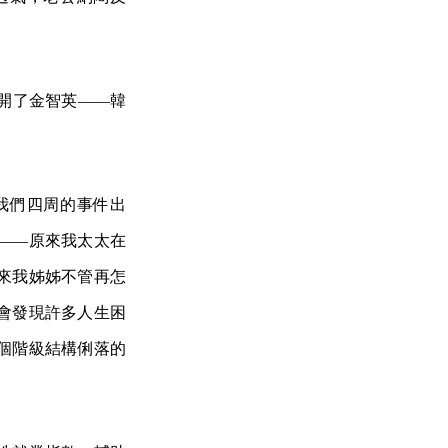
開了金智英——韓
我們四周的事件出
——原來我太太在
來我姊姊不管再怎
會發現許多人生困
個階級結構俐落的