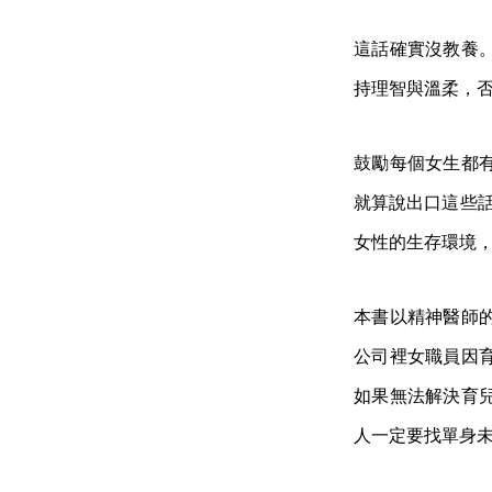
這話確實沒教養
持理智與溫柔，
鼓勵每個女生都
就算說出口這些話
女性的生存環境
本書以精神醫師
公司裡女職員因
如果無法解決育
人一定要找單身