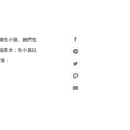
結婚生小孩。她們也
端茶水；生小孩以
智英：
」