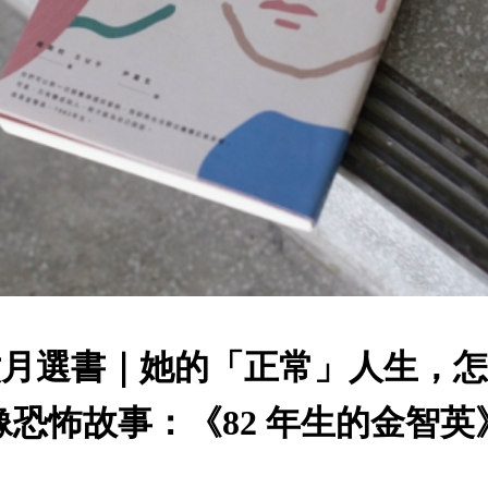
月選書｜她的「正常」人生，
像恐怖故事：《82 年生的金智英