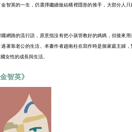
了金智英的一生，仍選擇繼續做結構裡隱形的推手，大部分人只
。
韓國網路的流行語，原意指沒有把小孩管教好的媽媽，但後來用
，過著靠老公的生活。本書作者趙南柱在寫作時是個家庭主婦，
韓國女性的成長與生活。
的金智英》