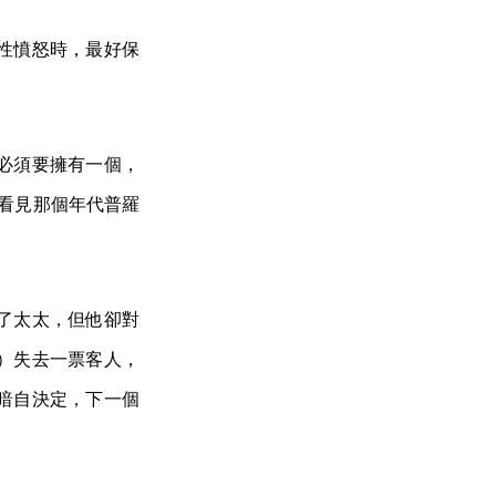
性憤怒時，最好保
必須要擁有一個，
上看見那個年代普羅
了太太，但他卻對
）失去一票客人，
暗自決定，下一個