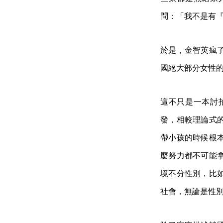
問：「我不是有
於是，金智英瘋
國絕大部分女性
這不只是一本討
發，相較理論式
帶小孩的時候根
麼努力都不可能
境不分性別，比
社會，無論是性