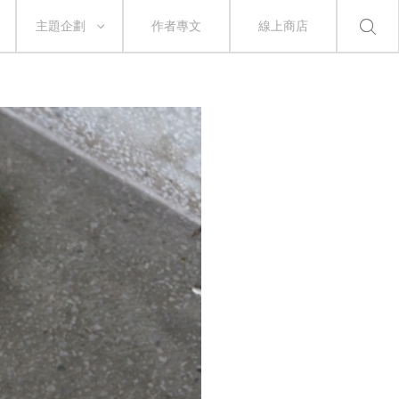
主題企劃
作者專文
線上商店