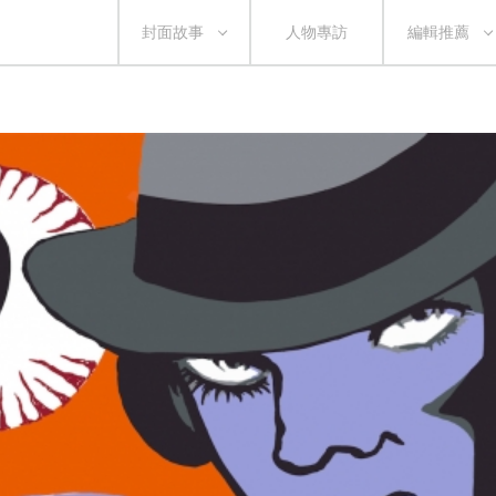
封面故事
人物專訪
編輯推薦