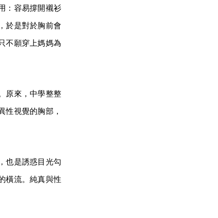
用：容易撐開襯衫
，於是對於胸前會
只不願穿上媽媽為
。原來，中學整整
異性視覺的胸部，
，也是誘惑目光勾
的橫流。純真與性