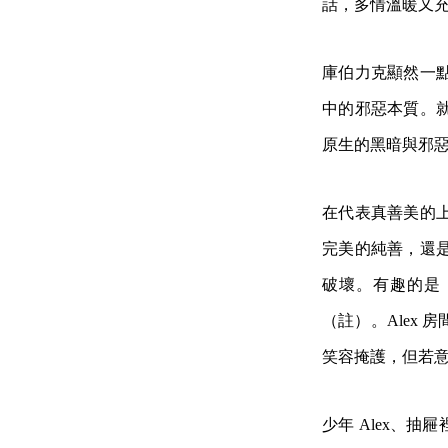
話，多情溫暖又
庫伯力克顯然一
中的邪惡本質。
原生的黑暗與邪惡
在代表真善美的
完美的純善，還
破壞。有趣的是
（註）。Alex
笑容掩護，但若
少年 Alex、