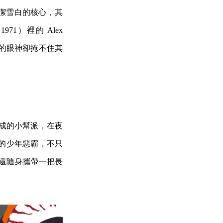
潔雪白的核心，其
971）裡的 Alex
利挑釁的眼神卻掩不住其
組成的小幫派，在夜
心的少年惡霸，不只
，還隨身攜帶一把長