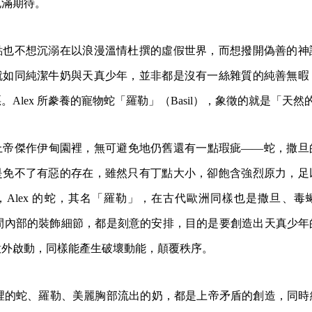
充滿期待。
點也不想沉溺在以浪漫溫情杜撰的虛假世界，而想撥開偽善的神
就如同純潔牛奶與天真少年，並非都是沒有一絲雜質的純善無暇
。Alex 所豢養的寵物蛇「羅勒」（Basil），象徵的就是「天
上帝傑作伊甸園裡，無可避免地仍舊還有一點瑕疵——蛇，撒旦
是免不了有惡的存在，雖然只有丁點大小，卻飽含強烈原力，足
，Alex 的蛇，其名「羅勒」，在古代歐洲同樣也是撒旦、毒
 房間內部的裝飾細節，都是刻意的安排，目的是要創造出天真少
意外啟動，同樣能產生破壞動能，顛覆秩序。
抽屜裡的蛇、羅勒、美麗胸部流出的奶，都是上帝矛盾的創造，同