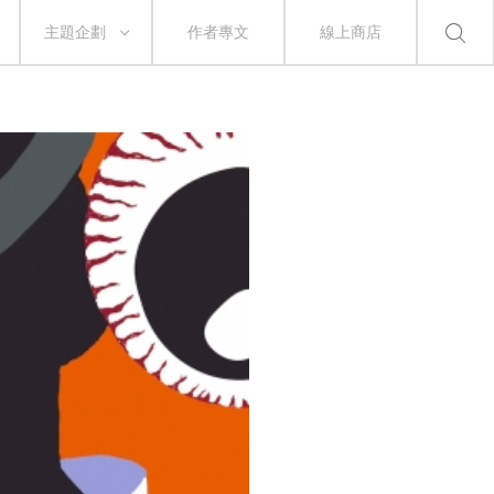
主題企劃
作者專文
線上商店