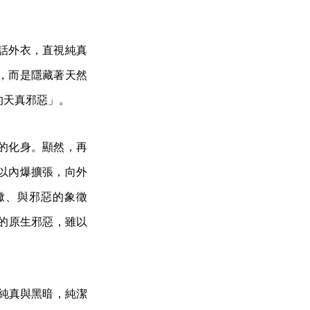
話外衣，直視純真
，而是隱藏著天然
然的天真邪惡」。
的化身。顯然，再
以內爆擴張，向外
蠍、與邪惡的象徵
年的原生邪惡，雖以
時純真與黑暗，純潔