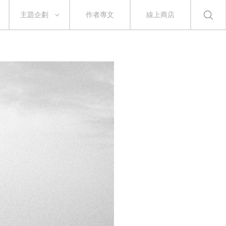
主題企劃
作者專文
線上商店