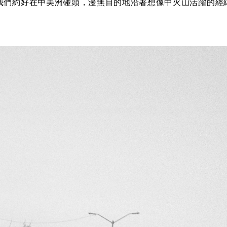
我們約好在中美洲碰頭，漫無目的地沿著想像中火山活躍的經