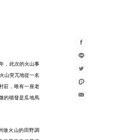
2 年，此次的火山事
 火山突兀地從一名
村莊，唯有一座老
輕微的噴發是瓜地馬
 州做火山的田野調