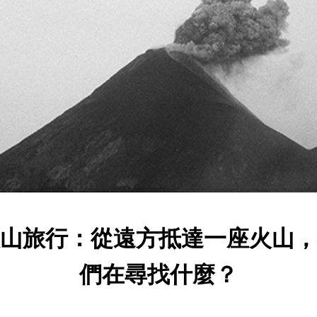
山旅行：從遠方抵達一座火山，
們在尋找什麼？