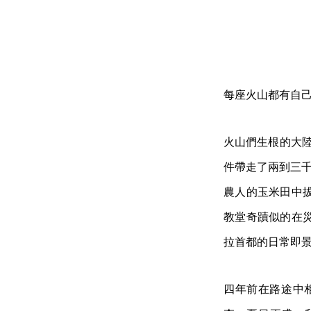
每座火山都有自
火山們生根的大陸遼
件帶走了兩到三千人
農人的玉米田中
教堂奇蹟似的在災
拉首都的日常即
四年前在路途中相