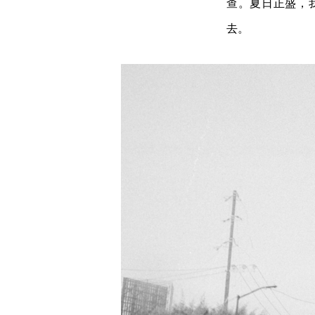
查。夏日正盛，
去。