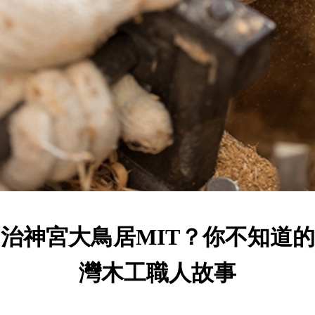
治神宮大鳥居MIT？你不知道
灣木工職人故事