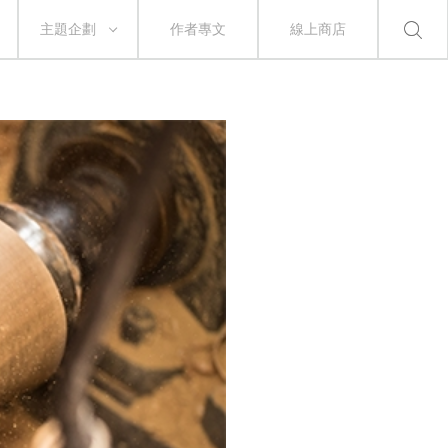
主題企劃
作者專文
線上商店