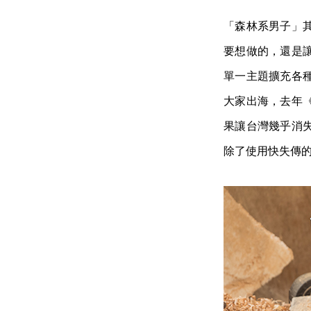
「森林系男子」
要想做的，還是
單一主題擴充各
大家出海，去年
果讓台灣幾乎消
除了使用快失傳