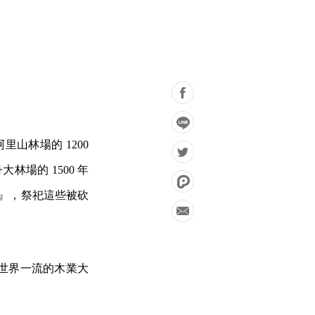
山林場的 1200
場的 1500 年
塔』，祭祀這些被砍
世界一流的木業大