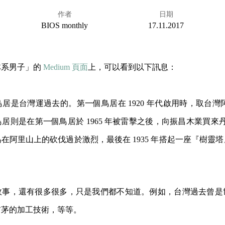
作者
日期
BIOS monthly
17.11.2017
林系男子」的
Medium 頁面
上，可以看到以下訊息：
居是台灣運過去的。第一個鳥居在 1920 年代啟用時，取台灣阿里
則是在第一個鳥居於 1965 年被雷擊之後，向振昌木業買來丹大林
在阿里山上的砍伐過於激烈，最後在 1935 年搭起一座『樹靈
故事，還有很多很多，只是我們都不知道。例如，台灣過去曾是
前茅的加工技術，等等。