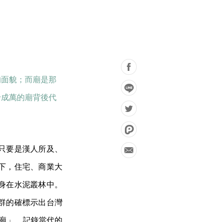
的面貌；而廟是那
千成萬的廟背後代
只要是漢人所及、
下，住宅、商業大
身在水泥叢林中。
群的確標示出台灣
生之廟」，記錄當代的