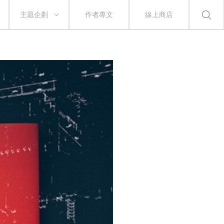
主題企劃
作者專文
線上商店