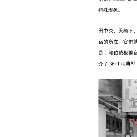
特殊現象。
田中央、天橋下
宿的所在。它們
是，賴伯威根據宿
介了 36+1 