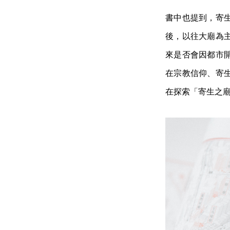
書中也提到，寄
後，以往大廟為
來是否會因都市
在宗教信仰、寄
在探索「寄生之