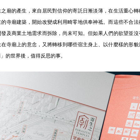
生之廟的產生，來自居民對信仰的寄託日漸淡薄，在生活重心轉
主的寺廟建築，開始改變成利用畸零地供奉神祗。而這些不合法
開發及商業土地需求而拆除，尚未可知。但如果人們的欲望並沒
生在寺廟上的意念，又將轉移到哪些宿主身上、以什麼樣的形貌
廟」的世界後，值得反思的事。