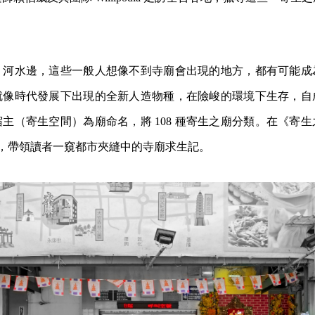
、河水邊，這些一般人想像不到寺廟會出現的地方，都有可能成
就像時代發展下出現的全新人造物種，在險峻的環境下生存，自
主（寄生空間）為廟命名，將 108 種寄生之廟分類。在《寄
種典型，帶領讀者一窺都市夾縫中的寺廟求生記。