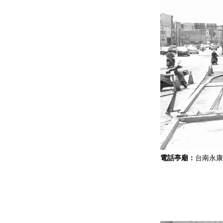
電話亭廟：
台南永康