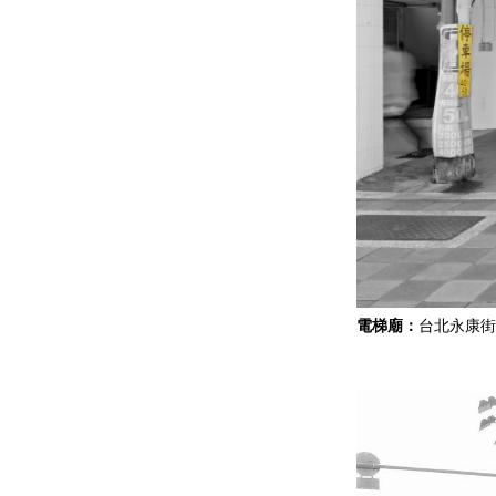
電梯廟：
台北永康街