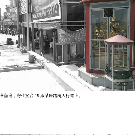
菩薩廟，寄生於台 19 線某座路橋人行道上。