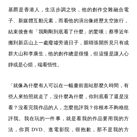
基爵是香港人，生活步調之快，他的創作交雜融合電
子、新媒體互動元素，而看他的演出像經歷太空旅行，
結束後會有「我剛剛到底看了什麼」的驚嘆；蔡導近年
搬到新店山上一處廢墟旁過日子，眼睛張開所見只有成
群大山和李康生，他的創作總是很慢，但這慢是讓人心
靜或是心煩，端看悟性。
「就像為什麼有人可以在一幅畫前面站那麼久時間，有
些人來拍照就走了，沒什麼為什麼，你到底看了還是沒
看？沒看完我作品的人，怎麼批評我？你根本不夠格批
評我。我在玩的一件事，就是看我的作品要用我的方
法，你買 DVD、進電影院，很抱歉，那不是我的方