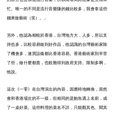
忙。唯一的不同是流行音樂賺的錢比較多，我會拿這些
錢來做藝術（笑）。」
另外，他認為相較於香港，台灣地方大，人多，所以支
持也多，比較容易做到好作品，他認識的台灣藝術家除
了機會多，連買設備都比香港容易。香港藝術家則辛苦
了些，做什麼都貴，也較難得到政府支持。限制多啊，
他說。
這次《一零》在台灣演出的內容，因應時地轉換，當然
會和香港場次的不一樣，但相同的是鮑魚遇上名廚，成
了一桌好菜。這些料理的菜名不詳，只能觀其色、聞其