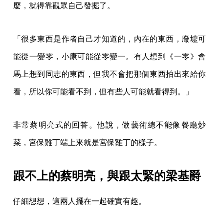
麼，就得靠觀眾自己發掘了。
「很多東西是作者自己才知道的，內在的東西，廢墟可
能從一變零，小康可能從零變一。有人想到《一零》會
馬上想到同志的東西，但我不會把那個東西拍出來給你
看，所以你可能看不到，但有些人可能就看得到。」
非常蔡明亮式的回答。他說，做藝術總不能像餐廳炒
菜，宮保雞丁端上來就是宮保雞丁的樣子。
跟不上的蔡明亮，與跟太緊的梁基爵
仔細想想，這兩人擺在一起確實有趣。