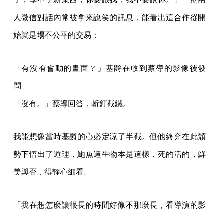
人微信對話內常被拿來說笑的訊息，能看出這合作從開
始就是場不公平的交易：
「有沒有會動的畫面？」基爵在收到蔡導的影像後發
問。
「沒有。」蔡導回答，斬釘截鐵。
我能想像當時基爵的心必定涼了半截。但他終究在此頹
勢下悟出了道理，鮑魚這生物本是這樣，死的活的，鮮
美與否，得靜心細看。
「我在想怎麼讓很長的時間好像不那麼長，看導演的影