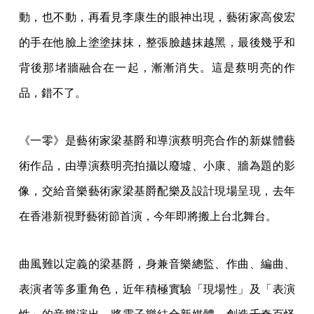
動，也不動，再看見李康生的眼神出現，藝術家高俊宏
的手在他臉上塗塗抹抹，整張臉越抹越黑，最後幾乎和
背後那堵牆融合在一起，漸漸消失。這是蔡明亮的作
品，錯不了。
《一零》是藝術家梁基爵和導演蔡明亮合作的新媒體藝
術作品，由導演蔡明亮拍攝以廢墟、小康、牆為題的影
像，交給音樂藝術家梁基爵配樂及設計現場呈現，去年
在香港新視野藝術節首演，今年即將搬上台北舞台。
曲風難以定義的梁基爵，身兼音樂總監、作曲、編曲、
表演者等多重角色，近年積極實驗「現場性」及「表演