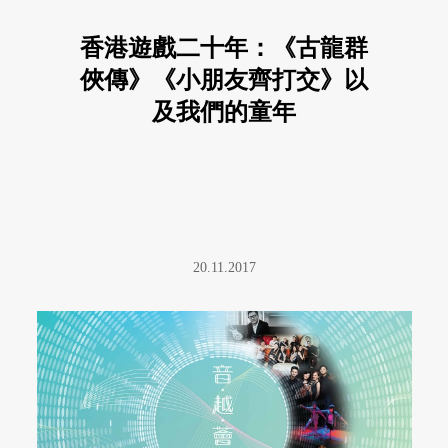
香港遊戲二十年：《古龍群
俠傳》《小朋友齊打交》以
及我們的童年
20.11.2017