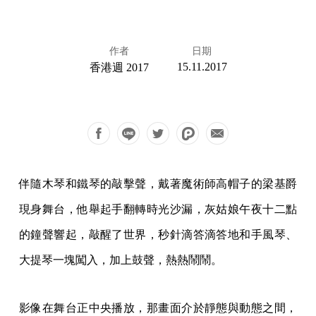
作者
日期
15.11.2017
香港週 2017
伴隨木琴和鐵琴的敲擊聲，戴著魔術師高帽子的梁基爵
現身舞台，他舉起手翻轉時光沙漏，灰姑娘午夜十二點
的鐘聲響起，敲醒了世界，秒針滴答滴答地和手風琴、
大提琴一塊闖入，加上鼓聲，熱熱鬧鬧。
影像在舞台正中央播放，那畫面介於靜態與動態之間，