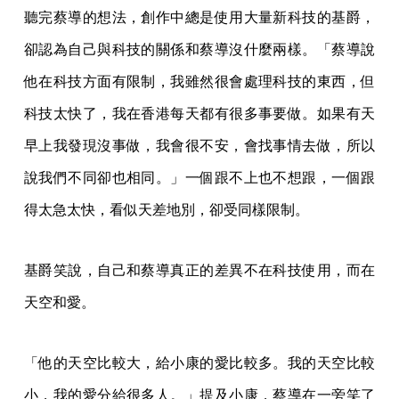
聽完蔡導的想法，創作中總是使用大量新科技的基爵，
卻認為自己與科技的關係和蔡導沒什麼兩樣。「蔡導說
他在科技方面有限制，我雖然很會處理科技的東西，但
科技太快了，我在香港每天都有很多事要做。如果有天
早上我發現沒事做，我會很不安，會找事情去做，所以
說我們不同卻也相同。」一個跟不上也不想跟，一個跟
得太急太快，看似天差地別，卻受同樣限制。
基爵笑說，自己和蔡導真正的差異不在科技使用，而在
天空和愛。
「他的天空比較大，給小康的愛比較多。我的天空比較
小，我的愛分給很多人。」提及小康，蔡導在一旁笑了