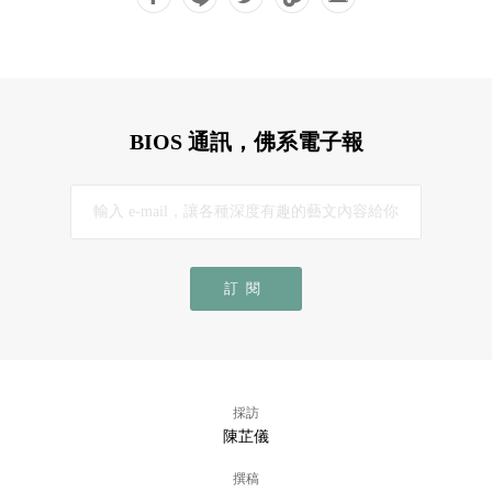
BIOS 通訊，佛系電子報
訂閱
採訪
陳芷儀
撰稿