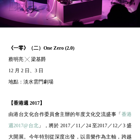
《一零》（二）One Zero (2.0)
蔡明亮 ╳ 梁基爵
12 月 2 日、3 日
地點：淡水雲門劇場
【香港週 2017】
由港台文化合作委員會主辦的年度文化交流盛事「
香港
週2017@台北
」，將於 2017／11／24 至2017／12／3 盛
大開展。今年特別從深度出發，以音樂作為主軸，跨越