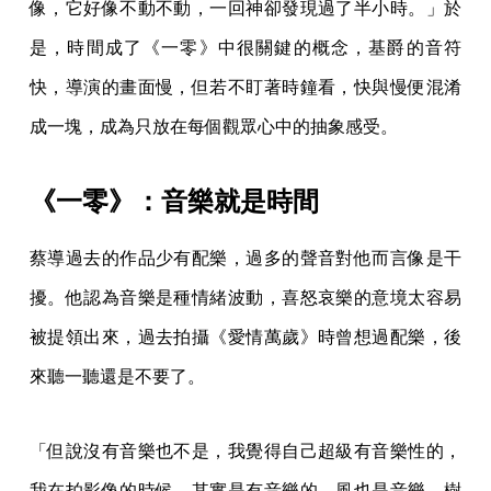
像，它好像不動不動，一回神卻發現過了半小時。」於
是，時間成了《一零》中很關鍵的概念，基爵的音符
快，導演的畫面慢，但若不盯著時鐘看，快與慢便混淆
成一塊，成為只放在每個觀眾心中的抽象感受。
《一零》：音樂就是時間
蔡導過去的作品少有配樂，過多的聲音對他而言像是干
擾。他認為音樂是種情緒波動，喜怒哀樂的意境太容易
被提領出來，過去拍攝《愛情萬歲》時曾想過配樂，後
來聽一聽還是不要了。
「但說沒有音樂也不是，我覺得自己超級有音樂性的，
我在拍影像的時候，其實是有音樂的。風也是音樂，樹