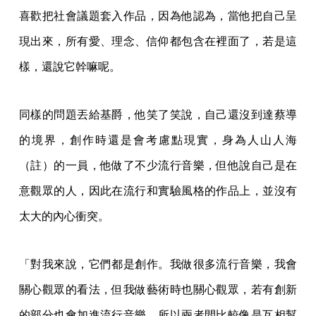
喜歡把社會議題套入作品，因為他認為，當他把自己呈
現出來，所有愛、理念、信仰都包含在裡面了，若是這
樣，還說它幹嘛呢。
同樣的問題丟給基爵，他笑了笑說，自己還沒到達蔡導
的境界，創作時還是會考慮點現實，身為人山人海
（註）的一員，他做了不少流行音樂，但他說自己是在
意觀眾的人，因此在流行和實驗風格的作品上，並沒有
太大的內心衝突。
「對我來說，它們都是創作。我做很多流行音樂，我會
關心觀眾的看法，但我做藝術時也關心觀眾，若有創新
的部分也會加進流行音樂，所以兩者間比較像是互相幫