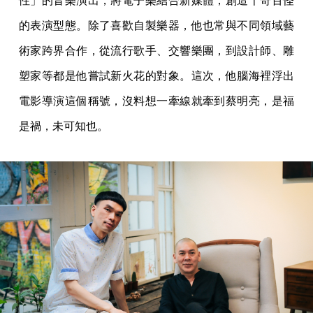
性」的音樂演出，將電子樂結合新媒體，創造千奇百怪
的表演型態。除了喜歡自製樂器，他也常與不同領域藝
術家跨界合作，從流行歌手、交響樂團，到設計師、雕
塑家等都是他嘗試新火花的對象。這次，他腦海裡浮出
電影導演這個稱號，沒料想一牽線就牽到蔡明亮，是福
是禍，未可知也。