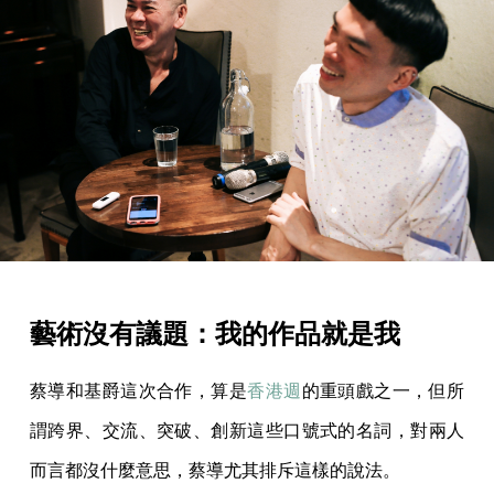
藝術沒有議題：我的作品就是我
蔡導和基爵這次合作，算是
香港週
的重頭戲之一，但所
謂跨界、交流、突破、創新這些口號式的名詞，對兩人
而言都沒什麼意思，蔡導尤其排斥這樣的說法。