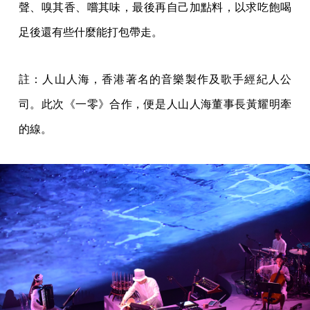
聲、嗅其香、嚐其味，最後再自己加點料，以求吃飽喝
足後還有些什麼能打包帶走。
註：人山人海，香港著名的音樂製作及歌手經紀人公
司。此次《一零》合作，便是人山人海董事長黃耀明牽
的線。