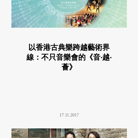
以香港古典樂跨越藝術界
線：不只音樂會的《音‧越‧
薈》
17.11.2017