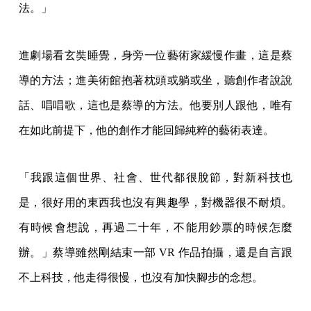
法。」
進劇場看玄奘睡覺，身旁一位藝術家緩慢作畫，這是蔡
導的方法；進美術館抱著枕頭或躺或坐，聽創作者說說
話、唱唱歌，這也是蔡導的方法。他要別人跟他，唯有
在如此前提下，他的創作才能回歸純粹的藝術表達。
「我跟這個世界、社會、世代都很脫節，對新科技也
是，很好用的東西我也沒有興趣學，對機器很不耐煩。
有時候會想說，再過二十年，不能用鈔票的時候怎麼
辦。」蔡導雖然剛結束一部 VR 作品拍攝，還是自言跟
不上科技，他走得很慢，也沒有加快腳步的念想。