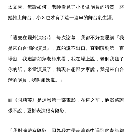
太文青。無論如何，老師看見了小 8 做演員的特質，將
她推上舞台，小 8 也才有了這一連串的舞台劇生涯。
「過去在國外演出時，每次謝幕，我都不好意思講『我
是來自台灣的演員』，真的說不出口。直到演到第一百
場戲，我邀請如萍老師來看，我在場上說，老師我聽了
你的話，來當演員了，我現在想跟大家說，我是來自台
灣的演員，我叫趙逸嵐。」
而《阿莉芙》是炯恩第一部電影，在這之前，他戲路誇
張不說，還對表演很有陰影。
「我對演戲有陰影，因為我在學表演途中遇到的老師都