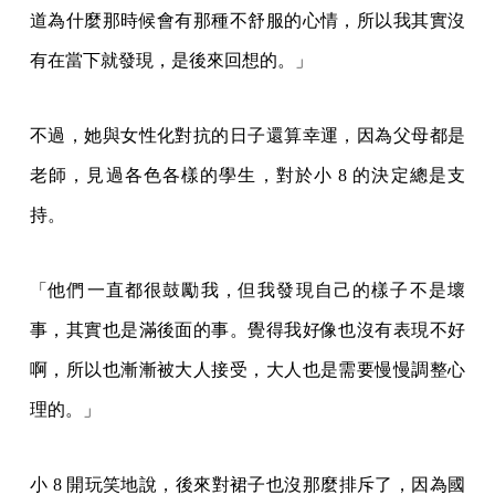
道為什麼那時候會有那種不舒服的心情，所以我其實沒
有在當下就發現，是後來回想的。」
不過，她與女性化對抗的日子還算幸運，因為父母都是
老師，見過各色各樣的學生，對於小 8 的決定總是支
持。
「他們一直都很鼓勵我，但我發現自己的樣子不是壞
事，其實也是滿後面的事。覺得我好像也沒有表現不好
啊，所以也漸漸被大人接受，大人也是需要慢慢調整心
理的。」
小 8 開玩笑地說，後來對裙子也沒那麼排斥了，因為國