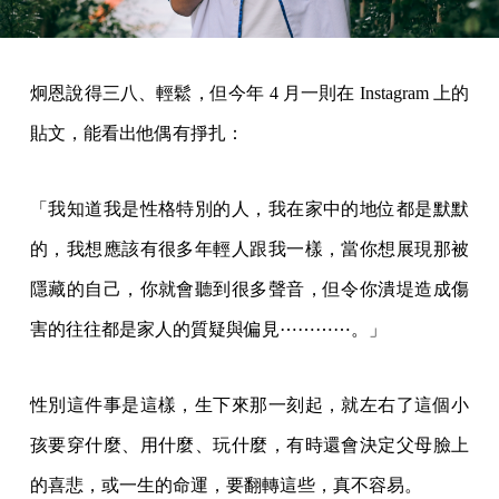
炯恩說得三八、輕鬆，但今年 4 月一則在 Instagram 上的
貼文，能看出他偶有掙扎：
「我知道我是性格特別的人，我在家中的地位都是默默
的，我想應該有很多年輕人跟我一樣，當你想展現那被
隱藏的自己，你就會聽到很多聲音，但令你潰堤造成傷
害的往往都是家人的質疑與偏見⋯⋯⋯⋯。」
性別這件事是這樣，生下來那一刻起，就左右了這個小
孩要穿什麼、用什麼、玩什麼，有時還會決定父母臉上
的喜悲，或一生的命運，要翻轉這些，真不容易。