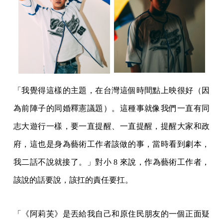
「我覺得這樣的主題，在台灣這個時間點上映很好（因
為前陣子的同婚釋憲議題）。這種事就像我們一直有同
志大遊行一樣，要一直提醒、一直提醒，提醒大家和政
府，這也是身為藝術工作者該做的事，當時看到劇本，
我二話不說就接了。」對小 8 來說，作為藝術工作者，
該說的話要說，該扛的責任要扛。
「《阿莉芙》是丟給我自己和原住民朋友的一個正面疑