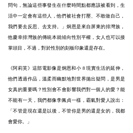
問句，無論這些事發生在什麼時間點都應該被看到，生
活中一定會有這些人，他們被社會打壓、不敢做自己，
我們要去反思、去支持。」炯恩是來自屏東的排灣族，
他慶幸排灣族的傳統本就傾向性別平權，女人也可以接
掌頭目，不過，對於性別的刻板印象還是存在。
《阿莉芙》這部電影像是炯恩和小 8 現實生活的延伸，
他們透過作品，溫柔而幽默地對世界拋出疑問，是男是
女真的重要嗎？性別會不會影響我們對一個人的愛？能
不能有一天，我們都像李佩貞一樣，霸氣對愛人說出：
「不管是現在還是以後，不管你是男的還是女的，我都
會愛你。」