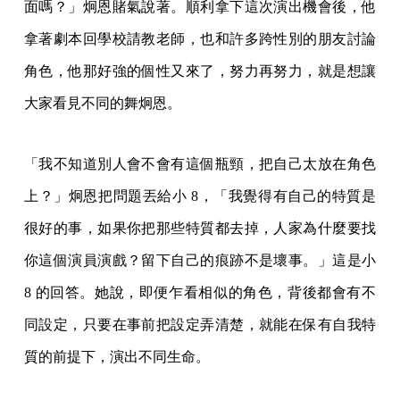
面嗎？」炯恩賭氣說著。順利拿下這次演出機會後，他
拿著劇本回學校請教老師，也和許多跨性別的朋友討論
角色，他那好強的個性又來了，努力再努力，就是想讓
大家看見不同的舞炯恩。
「我不知道別人會不會有這個瓶頸，把自己太放在角色
上？」炯恩把問題丟給小 8，「我覺得有自己的特質是
很好的事，如果你把那些特質都去掉，人家為什麼要找
你這個演員演戲？留下自己的痕跡不是壞事。」這是小
8 的回答。她說，即便乍看相似的角色，背後都會有不
同設定，只要在事前把設定弄清楚，就能在保有自我特
質的前提下，演出不同生命。