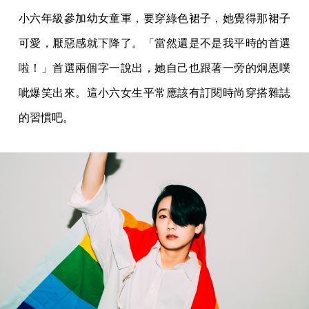
小六年級參加幼女童軍，要穿綠色裙子，她覺得那裙子
可愛，厭惡感就下降了。「當然還是不是我平時的首選
啦！」首選兩個字一說出，她自己也跟著一旁的炯恩噗
呲爆笑出來。這小六女生平常應該有訂閱時尚穿搭雜誌
的習慣吧。