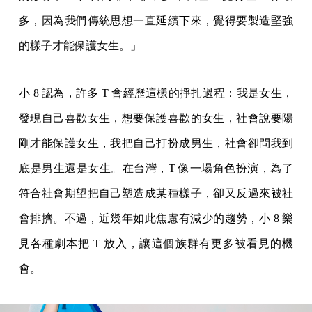
多，因為我們傳統思想一直延續下來，覺得要製造堅強
的樣子才能保護女生。」
小 8 認為，許多 T 會經歷這樣的掙扎過程：我是女生，
發現自己喜歡女生，想要保護喜歡的女生，社會說要陽
剛才能保護女生，我把自己打扮成男生，社會卻問我到
底是男生還是女生。在台灣，T 像一場角色扮演，為了
符合社會期望把自己塑造成某種樣子，卻又反過來被社
會排擠。不過，近幾年如此焦慮有減少的趨勢，小 8 樂
見各種劇本把 T 放入，讓這個族群有更多被看見的機
會。