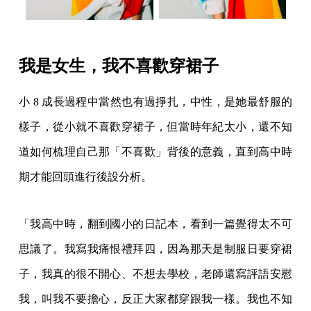
我是女生，我不喜歡穿裙子
小 8 成長過程中當然也有過掙扎，中性，是她最舒服的
樣子，從小就不喜歡穿裙子，但當時年紀太小，還不知
道如何梳理自己那「不喜歡」背後的意義，直到高中時
期才能回頭進行後設分析。
「我高中時，翻到國小的日記本，看到一篇覺得太不可
思議了。我寫我痛恨禮拜四，因為那天是制服日要穿裙
子，我真的很不開心、不想去學校，老師還寫評語安慰
我，叫我不要擔心，反正大家都穿跟我一樣。我也不知