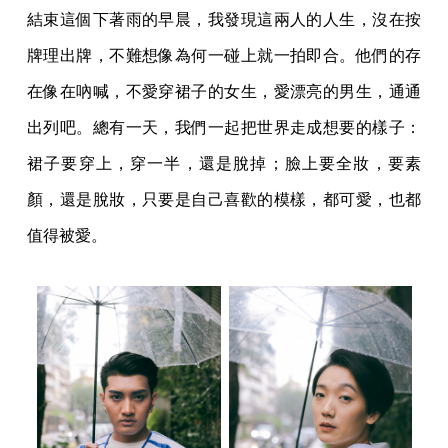
結束這個下著雨的早晨，我發現這兩人的人生，沒在按
牌理出牌，不難想像為何一碰上就一拍即合。他們的存
在像在吶喊，不愛穿裙子的女生，愛漂亮的男生，通通
出列吧。總有一天，我們一起把世界走成想要的樣子：
裙子要穿上，穿一半，還是脫掉；臉上要全妝，要素
顏，還是脫妝，只要是自己喜歡的模樣，都可愛，也都
值得被愛。