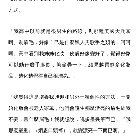
方式。
「我高中以前就是很男生的路線，剃那種美國大兵頭
啊、剃眉毛，好像自己是什麼黑人男歌手之類的，呵呵
呵。高中看到我姊姊化妝，皮膚好像變好了，覺得好像
可以動什麼手腳欸，就偷弄一下，結果越買越多化妝
品，越化越覺得自己很漂亮。」
「我覺得這是培養我興趣和另外一種個性的方法，一開
始化妝會被老人家罵，他們會說生那麼漂亮的眉毛給我
不要，畫什麼眉毛！我就想說，吼多畫幾筆而已，『哦
那麼嚴重』（炯恩口頭禪），就變漂亮一下而已啊。」