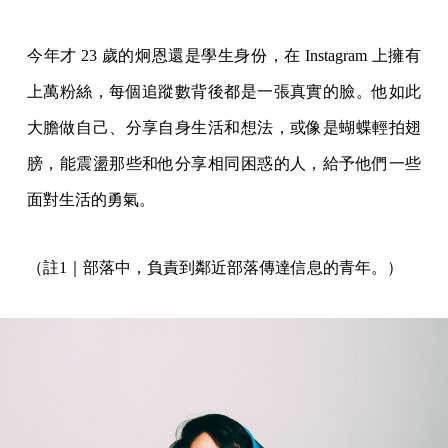
今年才 23 歲的炯恩還是學生身份，在 Instagram 上擁有
上萬粉絲，每個追蹤數背後都是一張真實的臉。他如此
大膽做自己、分享自身生活和想法，或像是蝴蝶輕拍翅
膀，能震盪那些和他分享相同困惑的人，給予他們一些
面對生活的勇氣。
（註1｜部落中，負責到鄰近部落傳達信息的青年。）