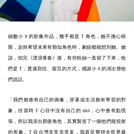
細數小 8 的影像作品，幾乎都是 T 角色，她不擔心框
限，反倒希望未來有類似角色時，劇組都能想到她。她
說，拍完《漂浪青春》後，有些粉絲一直留了下來，他
們是 T，透過寫信、留言的方式，感謝小 8 的演出替他
們說話。
「我們都會有自己的偶像，穿著或生活都有學習的對
象，但當時 T 心目中沒有自己的 idol，心中會有點慌
張，所以我演出那個角色，其實製造了一個他們能投射
的形象。T 在台灣非常非常多，我甚至覺得全世界最