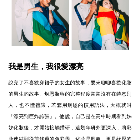
我是男生，我很愛漂亮
說完了不喜歡穿裙子的女生的故事，要來聊聊喜歡化妝
的男生的故事。炯恩妝容的完整程度常常沒有在饒恕別
人，也不懂禮讓，若套用炯恩的慣用語法，大概就叫
「漂亮到巨炸誇張」。他說，自己是在高中時期看到姊
姊化妝後，才開始接觸鑽研，這幾年研究更深入，將彩
妝連結到從前修過的色彩學，化妝是興趣，更是紓壓的