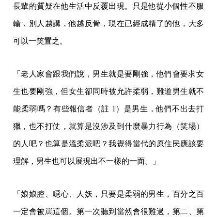
長輩的質疑在他生活中反覆出現。只是他從小個性不服
輸，別人越講，他越反骨，現在已經成精了的他，大多
可以一笑置之。
「老人家會跟我們說，男生就是要剛強，他們會要求女
生也要剛強，但女生卻同時被允許柔弱，難道男生就不
能柔弱嗎？有些報信者（註 1）是男生，他們不出去打
獵，也不打仗，就算是沒涉及到什麼暴力行為（笑場）
的人吧？也算是溫柔派吧？我覺得當代的原住民應該要
理解，男生也可以展現出不一樣的一面。」
「娘娘腔、噁心、人妖，只要是柔弱的男生，百分之百
一定會被罵這個。第一次聽到當然會很難過，第二、第