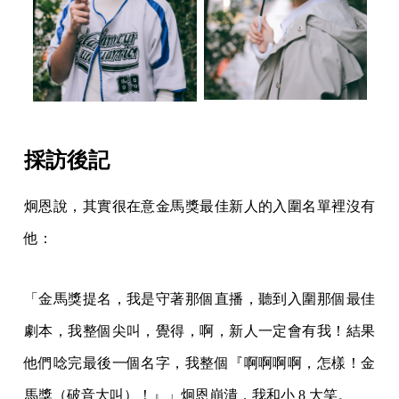
採訪後記
炯恩說，其實很在意金馬獎最佳新人的入圍名單裡沒有
他：
「金馬獎提名，我是守著那個直播，聽到入圍那個最佳
劇本，我整個尖叫，覺得，啊，新人一定會有我！結果
他們唸完最後一個名字，我整個『啊啊啊啊，怎樣！金
馬獎（破音大叫）！』」炯恩崩潰，我和小 8 大笑。