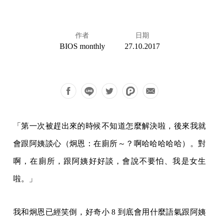
作者
日期
BIOS monthly
27.10.2017
「第一次被趕出來的時候不知道怎麼解決啦，後來我就
會跟阿姨談心（炯恩：在廁所～？啊哈哈哈哈哈）。對
啊，在廁所，跟阿姨好好談，會說不要怕、我是女生
啦。」
我和炯恩已經笑倒，好奇小 8 到底會用什麼語氣跟阿姨