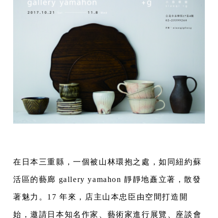
在日本三重縣，一個被山林環抱之處，如同紐約蘇
活區的藝廊 gallery yamahon 靜靜地矗立著，散發
著魅力。17 年來，店主山本忠臣由空間打造開
始，邀請日本知名作家、藝術家進行展覽、座談會