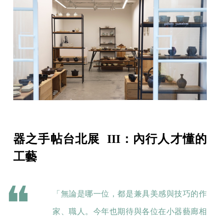
器之手帖台北展 III：內行人才懂的
工藝
「無論是哪一位，都是兼具美感與技巧的作
家、職人。今年也期待與各位在小器藝廊相