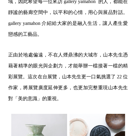
域，因此希望每一位來訪 gallery yamahon 的人，都能在
靜謐的藝廊空間中，以平和的心情，用心與展品對話。
gallery yamahon 介紹給大家的是融入生活，讓人產生愛
戀感的工藝品。
正由於地處偏遠，不在人煙鼎沸的大城市，山本先生憑
藉著精準的眼光與企劃力，才能舉辦一檔接著一檔的精
彩展覽。這次在台展覽，山本先生更一口氣挑選了 22 位
作家，將展覽廣度延伸更多，也更加完整重現山本先生
對「美的意識」的重視。