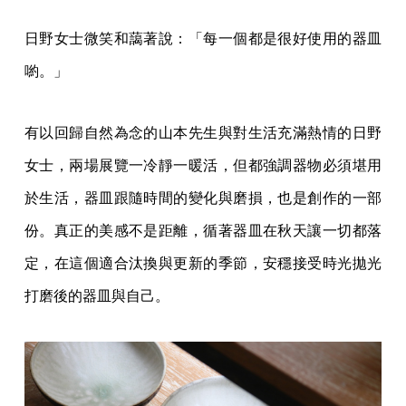
日野女士微笑和藹著說：「每一個都是很好使用的器皿
喲。」
有以回歸自然為念的山本先生與對生活充滿熱情的日野
女士，兩場展覽一冷靜一暖活，但都強調器物必須堪用
於生活，器皿跟隨時間的變化與磨損，也是創作的一部
份。真正的美感不是距離，循著器皿在秋天讓一切都落
定，在這個適合汰換與更新的季節，安穩接受時光拋光
打磨後的器皿與自己。