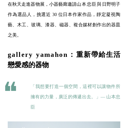
在秋天走進器物展，小器藝廊邀請
山本忠臣與
日野明子
作為選品人，挑選近 30 位日本作家作品，靜定凝視陶
藝、木工、玻璃、漆器、磁器、複合媒材創作出的器皿
之美。
gallery yamahon：
重新帶給生活
戀愛感的器物
「我想要打造一個空間，這裡可以讓物件所
擁有的力量，廣泛的傳遞出去。」— 山本忠
臣