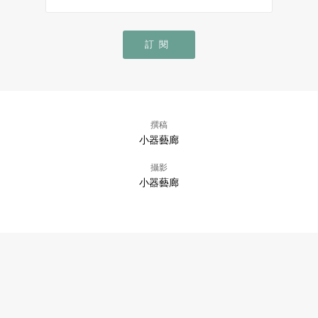
訂閱
撰稿
小器藝廊
攝影
小器藝廊