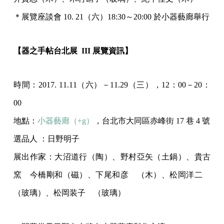
＊展覽座談會 10. 21（六）18:30～20:00 於小器藝廊舉行
【器之手帖台北展 III 展覽資訊】
時間：2017. 11.11（六）－11.29（三），12：00－20：
00
地點：
小器藝廊（+g）
，台北市大同區赤峰街 17 巷 4 號
選品人 ：日野明子
展出作家：大沼道行（陶）、野村亞矢（土鍋）、貴古
窯 今橋剛和（磁）、下尾和彦 （木）、松岡洋二
（玻璃）、松岡装子 （玻璃）