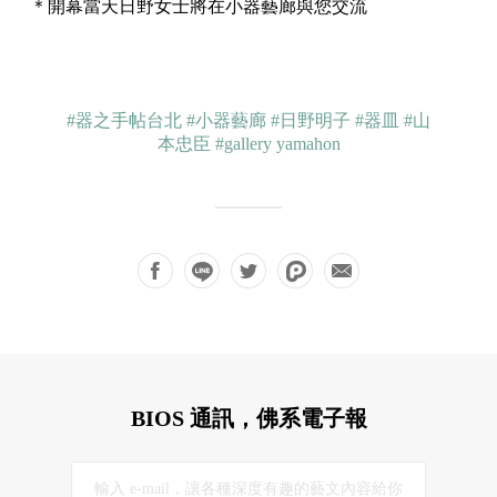
＊開幕當天日野女士將在小器藝廊與您交流
#器之手帖台北
#小器藝廊
#日野明子
#器皿
#山
本忠臣
#gallery yamahon
BIOS 通訊，佛系電子報