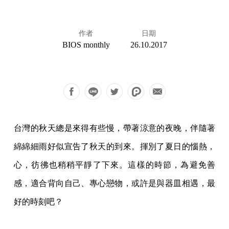
作者
日期
BIOS monthly
26.10.2017
台灣的秋天總是來得有些慢，帶著涼意的夜晚，伴隨著
綿綿細雨好似宣告了秋天的到來。揮別了夏日的惱熱，
心，彷彿也稍稍平靜了下來。這樣的時節，為避免善
感，適合背向自己、專心戀物，或許是與器皿相遇，最
好的時刻吧？