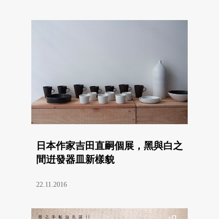
日本作家吉田直嗣個展，黑與白之
間逬發器皿新樣貌
22.11.2016