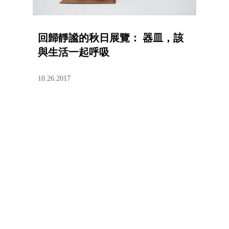
回歸靜謐的秋日展覽： 器皿，該
與生活一起呼吸
10.26.2017