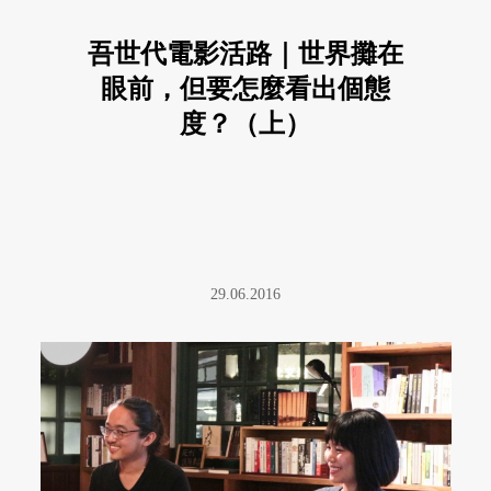
吾世代電影活路｜世界攤在
眼前，但要怎麼看出個態
度？（上）
29.06.2016