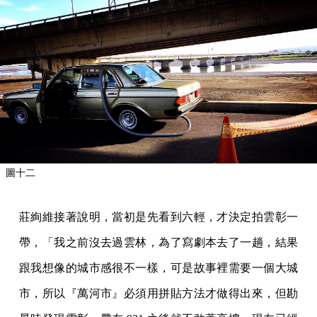
圖十二
莊絢維接著說明，當初是先看到六輕，才決定拍雲彰一
帶，「我之前沒去過雲林，為了寫劇本去了一趟，結果
跟我想像的城市感很不一樣，可是故事裡需要一個大城
市，所以『萬河市』必須用拼貼方法才做得出來，但勘