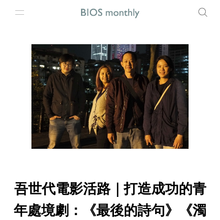
吾世代電影活路｜打造成功的青
年處境劇：《最後的詩句》《濁