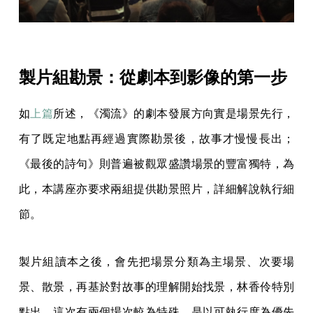
製片組勘景：從劇本到影像的第一步
如
上篇
所述，《濁流》的劇本發展方向實是場景先行，
有了既定地點再經過實際勘景後，故事才慢慢長出；
《最後的詩句》則普遍被觀眾盛讚場景的豐富獨特，為
此，本講座亦要求兩組提供勘景照片，詳細解說執行細
節。
製片組讀本之後，會先把場景分類為主場景、次要場
景、散景，再基於對故事的理解開始找景，林香伶特別
點出，這次有兩個場次較為特殊，是以可執行度為優先