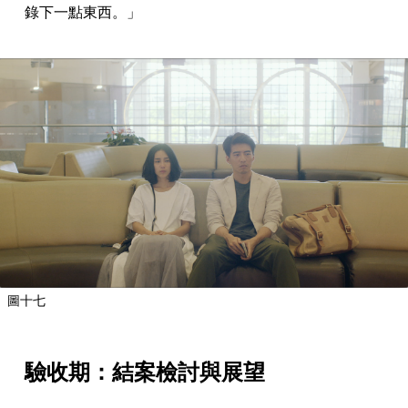
錄下一點東西。」
圖十七
驗收期：結案檢討與展望