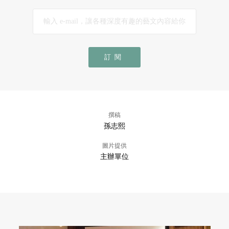
訂閱
撰稿
孫志熙
圖片提供
主辦單位