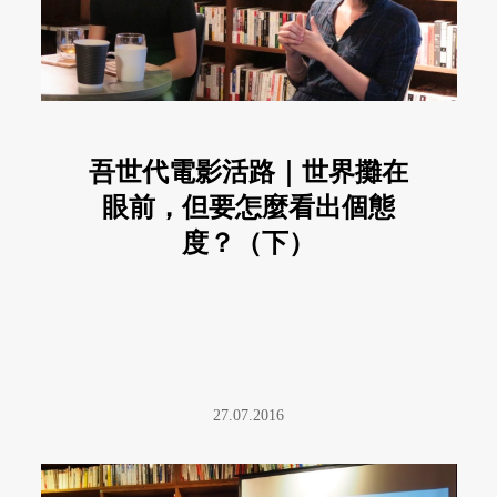
吾世代電影活路｜世界攤在
眼前，但要怎麼看出個態
度？（下）
27.07.2016