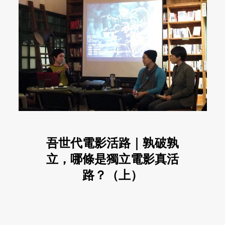
吾世代電影活路｜孰破孰
立，哪條是獨立電影真活
路？（上）