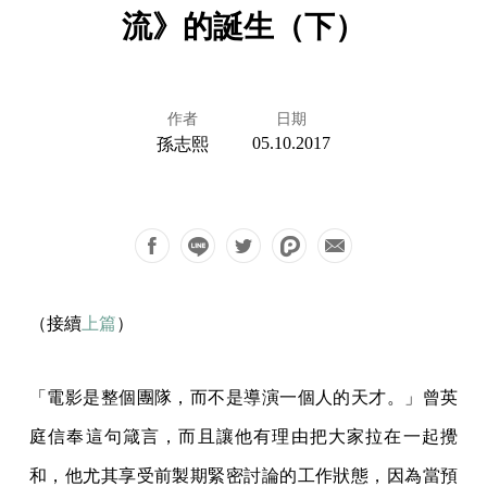
流》的誕生（下）
作者
日期
05.10.2017
孫志熙
（接續
上篇
）
「電影是整個團隊，而不是導演一個人的天才。」曾英
庭信奉這句箴言，而且讓他有理由把大家拉在一起攪
和，他尤其享受前製期緊密討論的工作狀態，因為當預