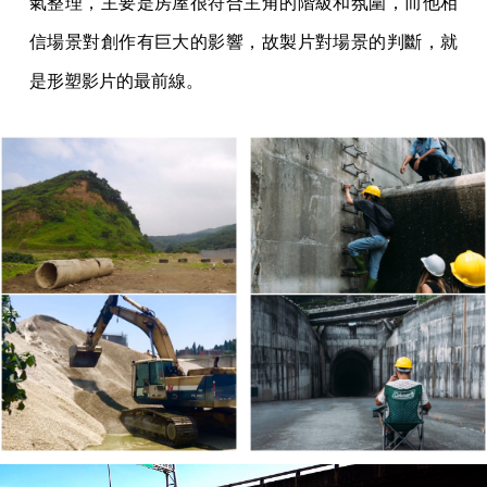
氣整理，主要是房屋很符合主角的階級和氛圍，而他相
信場景對創作有巨大的影響，故製片對場景的判斷，就
是形塑影片的最前線。