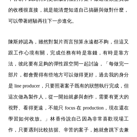
的收穫很直接，就是能清楚知道自己搞砸與做對什麼，
可以帶著經驗再往下一步進化。
陳斯婷認為，雖然對製片而言預算永遠都不夠，但這又
跟工作心境有關，完成任務有時是靠錢，有時是靠方
法，彼此要有足夠的彈性跟空間一起討論，「每做完一
部片，都會覺得有些地方可以做得更好，過去我的身分
是 line producer，只要照著案子既有的狀態執行完成，但
這次做為製作人，從一開始就參與創作，需要有更大的
視野、看得更遠，不能只 focus 在 production，現在還在
學習如何收放。」林香伶說自己因為非常喜歡現場工
作，只要遇到比較拮据、辛苦的案子，她就會跳下去兼