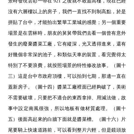
景時發現雲彰一帶在 921 之後就不敢蓋高樓，現在已經
沒有六層樓以上的房子，我們一直找不到制高點，於是
拼貼了台中，才能拍出繁華工業城的感覺；另一個重要
場景是在雲林時，朋友的舅舅帶我們去看一個曾有意外
發生的廢棄醬菜工廠，它有縱深，光又透得進來，還有
好幾個非常深的池子，和類似天車的裝置，看完覺得太
特別了不要浪費，就按照場景的特性修改故事。（圖十
三）這是台中市政府頂樓，可以拍到七期，那邊一直在
蓋新房子。（圖十四）醬菜工廠裡面已經夠破了，美術
不需要破壞，只要把不適合的東西拿掉、用減法做，故
事中設定南風很強，所以地板有做材質處理。（圖十
五）後面高起來的白牆下面就是醬菜槽。（圖十六）片
尾要騎上快速道路前，可以看到整片六輕，但是鏡頭放