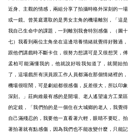
近身、主觀的情感，兩組分享了拍攝時格外深刻的一場
或一鏡。曾英庭選取的是男女主角的機場離別，「這是
我自己生命中的課題，一到離別我會特別感傷，（圖十
七）我看到兩位主角坐在這邊培養情緒就覺得好難過，
跟他們講戲時不斷卡住，很努力想講可是又很想哭，傅
孟柏可能滿懂我的，他就說好啦我知道了，就開始拍
了，這場戲所有演員跟工作人員都滿在那個情緒裡的，
機場很喧鬧，可是劇組都很感傷，反差很大，所以印象
深刻。」莊絢維最有感的是開場、老人遙望遠方工業區
的定鏡，「我們拍的是一個住在大城鄉的老人，我覺得
自己滿殘忍的，我要他一直看著六輕，眼睛不要眨。拍
著拍著就有點感傷，因為我們也不能改變什麼，只能記