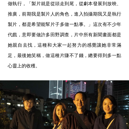
做執行，「製片就是從頭走到尾，從劇本發展到放映、
推廣，前期我是製片人的角色，進入拍攝期我又是執行
製片，都是希望能幫片子多做一點事。」這次有不少年
代戲，意即要做許多田野調查，片中所有新聞畫面都是
她親自去找，這種和大家一起努力的感覺讓她非常滿
足，最後她笑稱，做這種片賺不了錢，總要得到多一點
心靈上的收穫。