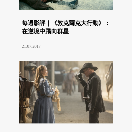
每週影評｜《敦克爾克大行動》：
在逆境中飛向群星
21.07.2017