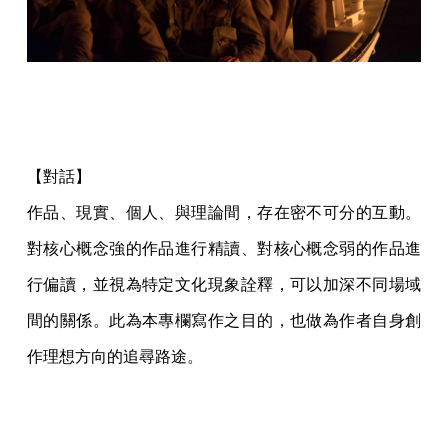
【對話】
作品、現實、個人、與理論間，存在密不可分的互動。
對核心概念強的作品進行精讀、對核心概念弱的作品進
行偏讀，並視為特定文化現象詮釋，可以加深不同場域
間的關係。此為本專欄寫作之目的，也做為作者自身創
作理想方向的追尋路途。