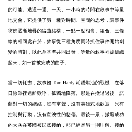
的可能。透過一週、一天、一小時的時間在敘事中等量
地交會，它提供了另一種對時間、空間的思考，讓事件
彷彿逐漸堆疊的編曲結構，一點一點相會、組合。三條
線的相同處在於，敘事從三種角度同時抓住事件開始劇
變的時刻，以此為基準共同出發，等量的敘事裡被編織
起來，如一首被完成的曲子。
當一切耗盡，故事如 Tom Hardy 耗罄燃油的戰機，在落
日餘暉裡遠離歡呼，孤獨地降落。那是在撤退過後，諾
蘭對一切的總結，沒有掌聲，沒有英雄式地歡迎，只有
控制與行動，沒有宣洩性的悲傷。最後一景，撤退成功
的大兵在英國被民眾接納，那已經是另一則理解、接納