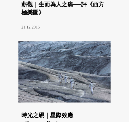
蘄觀｜生而為人之痛──評《西方
極樂園》
21.12.2016
時光之硯｜星際效應
（Interstellar）