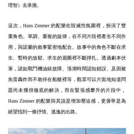
理智）去承擔。
這次，Hans Zimmer 的配樂在毀滅性氛圍裡，扮演了雙
重角色。單調、重複的旋律，在不同片段裡產生不同作
用，與諾蘭的敘事緊密地配合。故事中的角色不斷在求
生、暫時的放鬆、求生的迴圈裡不斷掙扎。透過劇本伏
筆，諸如戰鬥機油錶故障、漲潮時間認知錯誤、及因被
魚雷轟炸而不敢待在船艙裡等，觀眾可以片面地知道問
題尚未獲得徹底的解決，而在緊張感攀升的片段中，
Hans Zimmer 的配樂與其說是增加壓迫感，更毋寧是為
絕望找到一條抒情、逃逸的出路。