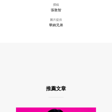
撰稿
張敦智
圖片提供
華納兄弟
推薦文章