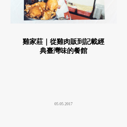
雞家莊｜從雞肉販到記載經
典臺灣味的餐館
05.05.2017