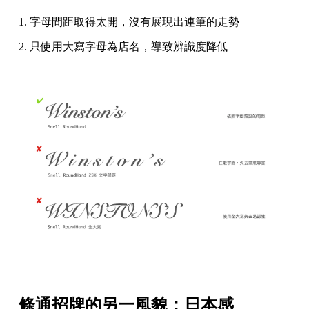
1. 字母間距取得太開，沒有展現出連筆的走勢
2. 只使用大寫字母為店名，導致辨識度降低
條通招牌的另一風貌：日本感