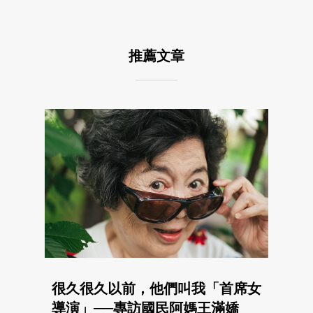
推薦文章
很久很久以前，他們叫我「首席女
導演」──專訪國民阿媽王滿嬌