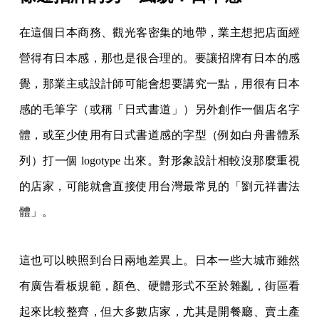
在這個日本商務、觀光客密集的地帶，業主想把店面經
營得有日本感，那也是很合理的。要讓招牌有日本的感
覺，那業主或設計師可能會想要講究一點，用很有日本
感的毛筆字（或稱「日式書道」）另外創作一個店名字
體，或至少使用有日式書道感的字型（例如白舟書體系
列）打一個 logotype 出來。對形象設計相較沒那麼重視
的店家，可能就會直接使用台灣最常見的「劉元祥書法
體」。
這也可以映照到台日兩地差異上。日本一些大城市雖然
有廣告看板規範，顏色、硬體形式不至於雜亂，街區看
起來比較整齊，但大多數店家，尤其是開餐廳、賣土產