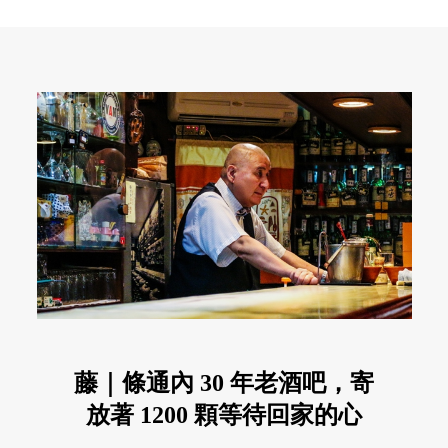
藤｜條通內 30 年老酒吧，寄
放著 1200 顆等待回家的心