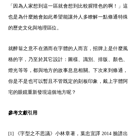
「因為人家想到這一區就會想到比較腥羶色的啊！」這
也是為什麼她會如此希望能讓外人多瞭解一點條通特殊
的歷史文化與地理區位。
就醉翁之意不在酒而在字體的人而言，招牌上是什麼風
格的字，乃至於其它設計：圖樣、識別、排版、顏色、
燈光等等，都與地方的故事息息相關。下次來到條通，
你是不是也可以暫且不管既定的刻板印象，戴上字體阿
宅的眼鏡重新發現這個地方呢？
參考文獻引用
[1] 《字型之不思議》小林章著，葉忠宜譯 2014 臉譜出