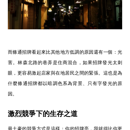
而條通招牌看起來比其他地方低調的原因還有一個：光
害。林森北路的巷弄是住商混合，如果招牌發光太刺
眼，更容易激起店家與在地居民之間的緊張。這也是為
什麼條通招牌都以暗調色系為背景、只有字發光的原
因。
激烈競爭下的生存之道
最土豪的競爭方式是這樣：你的招牌亮，我就得比你更