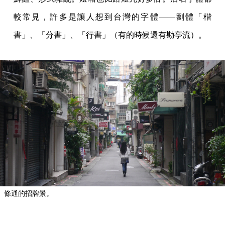
較常見，許多是讓人想到台灣的字體——劉體「楷
書」、「分書」、「行書」（有的時候還有勘亭流）。
條通的招牌景。