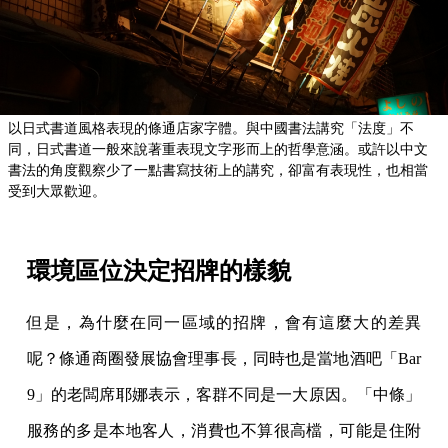
以日式書道風格表現的條通店家字體。與中國書法講究「法度」不
同，日式書道一般來說著重表現文字形而上的哲學意涵。或許以中文
書法的角度觀察少了一點書寫技術上的講究，卻富有表現性，也相當
受到大眾歡迎。
環境區位決定招牌的樣貌
但是，為什麼在同一區域的招牌，會有這麼大的差異
呢？條通商圈發展協會理事長，同時也是當地酒吧「Bar
9」的老闆席耶娜表示，客群不同是一大原因。「中條」
服務的多是本地客人，消費也不算很高檔，可能是住附