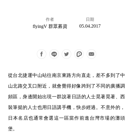
作者
日期
05.04.2017
flyingV 群眾募資
從台北捷運中山站往南京東路方向直走，差不多到了中
山北路交叉口附近，就會覺得好像跨到了不同的廣播調
頻區，身邊開始出現一群說著日語的人士晃著晃著、西
裝筆挺的人士也用日語講手機，快步經過。不意外的，
日本名店也通常會選這一區當作前進台灣市場的灘頭
堡。