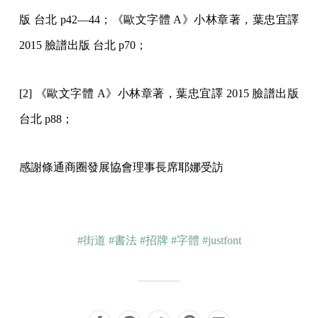
版 台北 p42—44；《歐文字體 A》小林章著，葉忠宜譯
2015 臉譜出版 台北 p70；
[2] 《歐文字體 A》小林章著，葉忠宜譯 2015 臉譜出版
台北 p88；
感謝條通商圈發展協會理事長席耶娜受訪
#街道
#書法
#招牌
#字體
#justfont