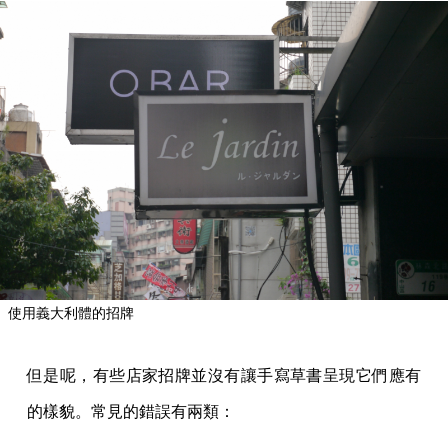
使用義大利體的招牌
但是呢，有些店家招牌並沒有讓手寫草書呈現它們應有
的樣貌。常見的錯誤有兩類：