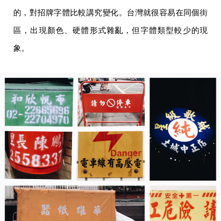
的，對招牌字體比較講究變化。台灣就很容易在同個街
區，出現顏色、硬體形式雜亂，但字體類型較少的現
象。