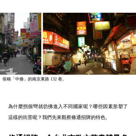
俗稱「中條」的南京東路 132 巷。
為什麼拐個彎就彷彿進入不同國家呢？哪些因素形塑了
這樣的街景呢？我們先來觀察條通招牌的特色。