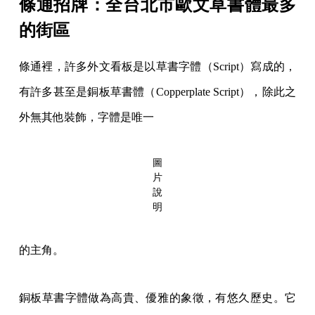
條通招牌：全台北市歐文草書體最多
的街區
條通裡，許多外文看板是以草書字體（Script）寫成的，
有許多甚至是銅板草書體（Copperplate Script），除此之
外無其他裝飾，字體是唯一
圖
片
說
明
的主角。
銅板草書字體做為高貴、優雅的象徵，有悠久歷史。它