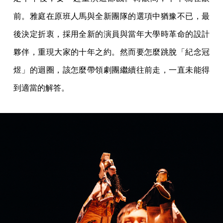
前。雅庭在原班人馬與全新團隊的選項中猶豫不已，最
後決定折衷，採用全新的演員與當年大學時革命的設計
夥伴，重現大家的十年之約。然而要怎麼跳脫「紀念冠
煜」的迴圈，該怎麼帶領劇團繼續往前走，一直未能得
到適當的解答。