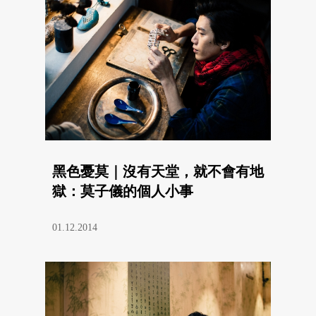
黑色憂莫｜沒有天堂，就不會有地
獄：莫子儀的個人小事
01.12.2014