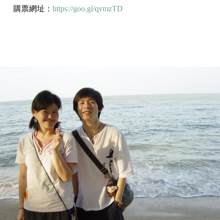
購票網址：
https://goo.gl/qvmzTD