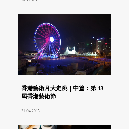
24.11.2015
香港藝術月大走跳｜中篇：第 43
屆香港藝術節
21.04.2015