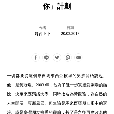
你」計劃
作者
日期
20.03.2017
舞台上下
一切都要從這個來自馬來西亞檳城的男孩開始說起。
他，是黃冠煜。2003 年，他為了進一步實踐對劇場的熱
忱，決定來臺灣讀大學。同時改名為黃觀瑜，為自己的
人生開展一頁新風景。但無論是馬來西亞朋友眼中的冠
煜、或是臺灣朋友熟悉的觀瑜，甚至是之後再度改名的