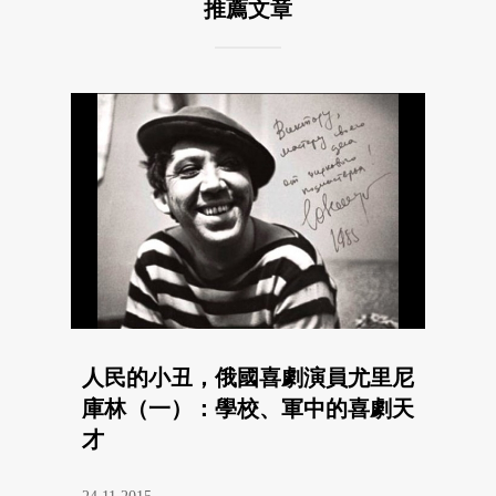
推薦文章
人民的小丑，俄國喜劇演員尤里尼
庫林（一）：學校、軍中的喜劇天
才