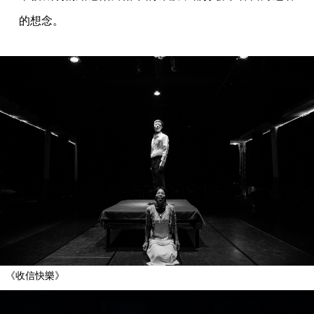
的想念。
《收信快樂》