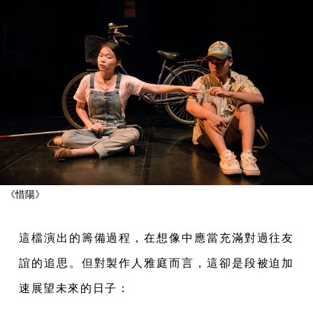
《惜陽》
這檔演出的籌備過程，在想像中應當充滿對過往友
誼的追思。但對製作人雅
庭而言，這卻是段被迫加
速展望未來的日子：