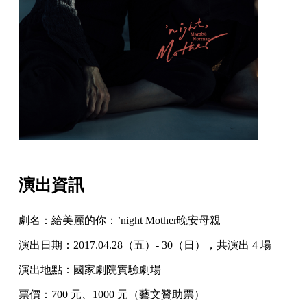
演出資訊
劇名：給美麗的你：’night Mother晚安母親
演出日期：2017.04.28（五）- 30（日），共演出 4 場
演出地點：國家劇院實驗劇場
票價：700 元、1000 元（藝文贊助票）