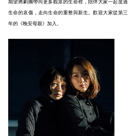
期望將劇團帶向更多觀眾的生命裡，陪伴大家一起度過
生命的哀傷，走向生命的重整與新生。歡迎大家從第三
年的《晚安母親》加入。