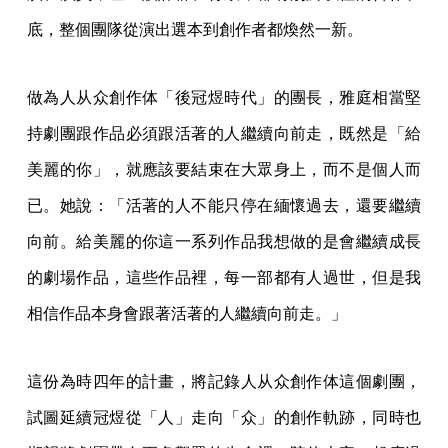
底，整個團隊從演出選本到創作者都煥然一新。
做為人从众創作体「後冠煜時代」的團長，雅庭相當堅
持劇團跟作品必須跟活著的人繼續向前走，既然是「給
美麗的你」，就應該要結束在大眾身上，而不是個人而
已。她說：「活著的人不能只停在緬懷過去，還要繼續
向前。給美麗的你這一系列作品我想做的是會繼續成長
的劇場作品，這些作品裡，每一部都有人過世，但是我
相信作品本身會跟著活著的人繼續向前走。」
這份為時四年的計畫，將記錄人从众創作体這個劇團，
試圖延續冠煜從「人」走向「众」的創作軌跡，同時也