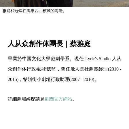
雅庭和冠煜在馬來西亞檳城的海邊。
人从众創作体團長｜蔡雅庭
畢業於中國文化大學戲劇學系。現任 Lyric’s Studio 人从
众創作体行政/藝術總監，曾任飛人集社劇團經理(2010 -
2015)，牯嶺街小劇場行政助理(2007 - 2010)。
詳細劇場經歷請見
劇團官方網站
。