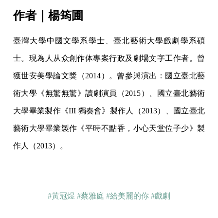
作者｜楊筠圃
臺灣大學中國文學系學士、臺北藝術大學戲劇學系碩
士。現為人从众創作体專案行政及劇場文字工作者。曾
獲世安美學論文獎（2014）。曾參與演出：國立臺北藝
術大學《無驚無驚》讀劇演員（2015）、國立臺北藝術
大學畢業製作《III 獨奏會》製作人（2013）、國立臺北
藝術大學畢業製作《平時不點香，小心天堂位子少》製
作人（2013）。
#黃冠煜
#蔡雅庭
#給美麗的你
#戲劇