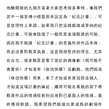
他離開後的九個月逼著大家思考很多事情，像我們
其中一個宣傳小標題原本設定為「紀念計畫」，可
是從理性上來講，如果我只把這檔戲做成單純的紀
念計畫，可能會阻擋了一般民眾進場觀賞的可能。
因此我不能讓「紀念計畫」的意義吃掉作品本身，
而必須要對觀眾負責，這是我很堅持的理念。尤其
在台北，很多觀眾是看了當紅的偶像劇《我可能不
會愛你》才知道有《收信快樂》這齣戲。他們因為
《收信快樂》而來，來了才知道有黃冠煜這個人、
才知道這場計畫的緣起，繼而可能在看戲的當下將
觀賞作品的情感投射到自身對已逝親人的情感，最
終獲得救贖。我希望我們能做出更成熟的劇場作