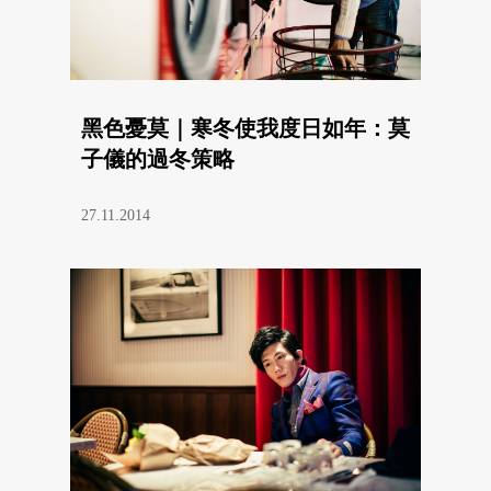
黑色憂莫｜寒冬使我度日如年：莫
子儀的過冬策略
27.11.2014