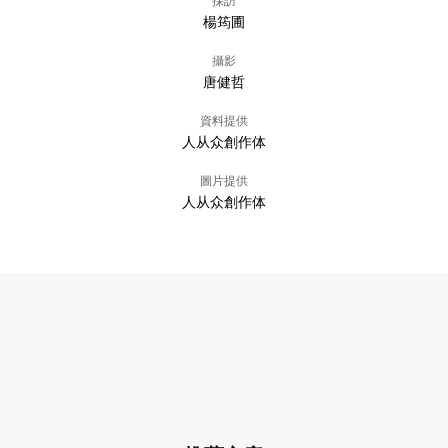
採訪
楊筠圃
攝影
唐健哲
資料提供
人从众創作体
圖片提供
人从众創作体