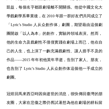
凱益，每個名字都跟劇場離不開關係。他從中國文化大
學戲劇學系畢業後，在 2010 年跟一群好友們共同成立了
「Lyric’s Studio 人从众創作体」劇團，期望藉由這個劇
團開啟「以人為本」的創作，實驗跨領域表演。然而，
他的生命力及戲劇性不僅僅實踐在劇場上而已，他在自
己的人生，也上演了一齣充滿戲劇性、讓人措手不及的
作品——2015 年年初他英年早逝，告別了家人、朋友，
也告別了 Lyric’s Studio 人从众創作体這個他一手成立的
劇團。
冠煜回馬來西亞時因病逝世的消息，很快傳回臺灣的朋
友圈，大家在悲傷之際仍舊試著想為他在劇場的耕耘留