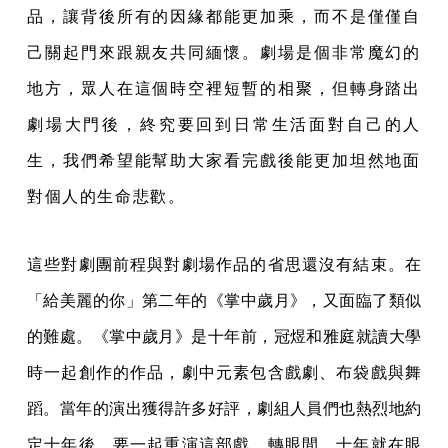
品，讓背後所有的因緣都能更加乘，而不是僅僅自
己關起門來跟親友共同緬懷。劇場是個非常魔幻的
地方，眾人在這個時空裡短暫的相聚，但轉身踏出
劇場大門後，終究要回到日常生活面對自己的人
生，我們希望能幫助大家看完戲後能更加坦然地面
對個人的生命悲歡。
這些對劇團前程與對劇場作品的省思還沒有結束。在
「給美麗的你」第二年的《掌中歲月》，又面臨了類似
的難處。《掌中歲月》是十年前，冠煜和雅庭就讀大學
時一起創作的作品，劇中元素包含戲劇、布袋戲與舞
蹈。當年的演出獲得許多好評，劇組人員們也熱烈地約
定十年後，要一起重演這部戲。轉眼間，十年就在眼