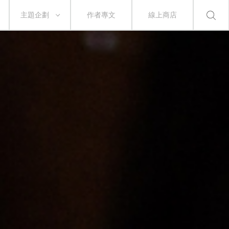
主題企劃
作者專文
線上商店