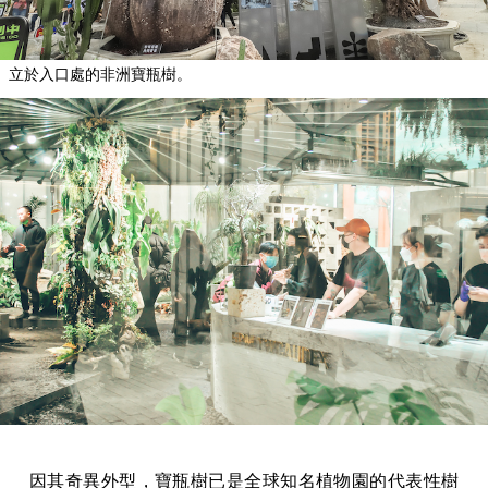
立於入口處的非洲寶瓶樹。
因其奇異外型，寶瓶樹已是全球知名植物園的代表性樹