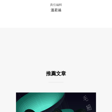
責任編輯
溫若涵
推薦文章