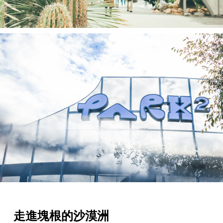
走進塊根的沙漠洲