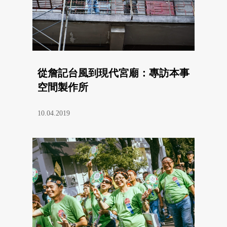
從詹記台風到現代宮廟：專訪本事
空間製作所
10.04.2019