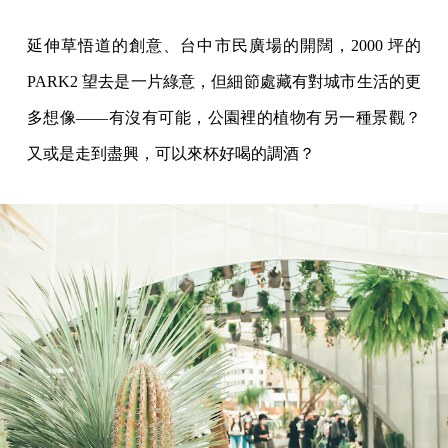
延伸草悟道的創意、台中市民廣場的開闊，2000 坪的
PARK2 望去是一片綠意，但細節處藏有對城市生活的更
多想像——有沒有可能，公園裡的植物有另一種景觀？
又或是走到盡興，可以來杯好喝的調酒？