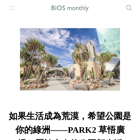
如果生活成為荒漠，希望公園是
你的綠洲——PARK2 草悟廣