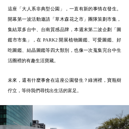
這座「大人系非典型公園」，一直有新的事情在發生。
開幕第一波活動邀請「草木森花之市」團隊策劃市集，
集結眾多台中、台南質感品牌，本週末第二波企劃「圖
鑑市市集」，在 PARK2 開展植物圖鑑、可愛圖鑑、好
吃圖鑑、結晶圖鑑等四大類別，也像一次蒐集完台中生
活圈裡的有趣生活寶藏。
未來，還有什麼事會在這座公園發生？綠洲裡，寶瓶樹
佇立，等待我們尋找出生活的富足。