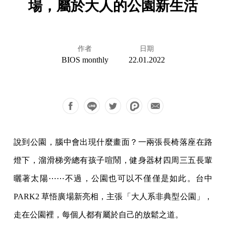
場，屬於大人的公園新生活
作者
日期
BIOS monthly
22.01.2022
說到公園，腦中會出現什麼畫面？一兩張長椅落座在路
燈下，溜滑梯旁總有孩子喧鬧，健身器材四周三五長輩
曬著太陽⋯⋯不過，公園也可以不僅僅是如此。台中
PARK2 草悟廣場新亮相，主張「大人系非典型公園」，
走在公園裡，每個人都有屬於自己的放鬆之道。