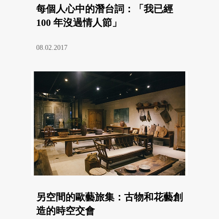
每個人心中的潛台詞：「我已經
100 年沒過情人節」
08.02.2017
另空間的歐藝旅集：古物和花藝創
造的時空交會