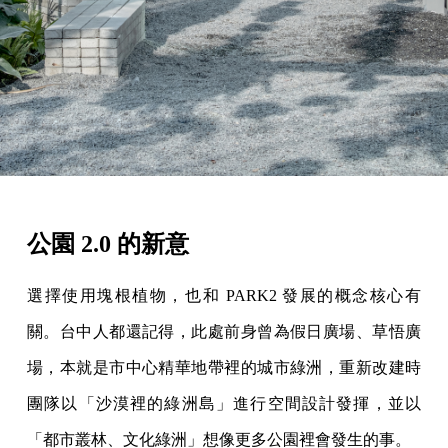
公園 2.0 的新意
選擇使用塊根植物，也和 PARK2 發展的概念核心有
關。台中人都還記得，此處前身曾為假日廣場、草悟廣
場，本就是市中心精華地帶裡的城市綠洲，重新改建時
團隊以「沙漠裡的綠洲島」進行空間設計發揮，並以
「都市叢林、文化綠洲」想像更多公園裡會發生的事。