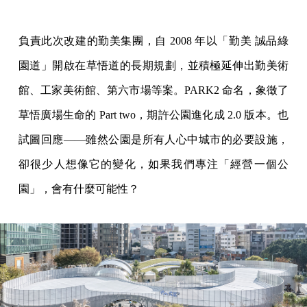
負責此次改建的勤美集團，自 2008 年以「勤美 誠品綠
園道」開啟在草悟道的長期規劃，並積極延伸出勤美術
館、工家美術館、第六市場等案。PARK2 命名，象徵了
草悟廣場生命的 Part two，期許公園進化成 2.0 版本。也
試圖回應——雖然公園是所有人心中城市的必要設施，
卻很少人想像它的變化，如果我們專注「經營一個公
園」，會有什麼可能性？