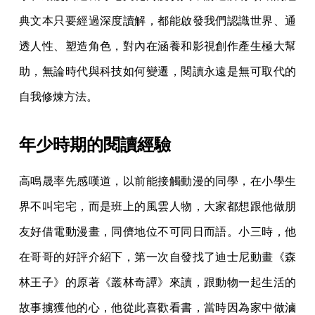
典文本只要經過深度讀解，都能啟發我們認識世界、通
透人性、塑造角色，對內在涵養和影視創作產生極大幫
助，無論時代與科技如何變遷，閱讀永遠是無可取代的
自我修煉方法。
年少時期的閱讀經驗
高鳴晟率先感嘆道，以前能接觸動漫的同學，在小學生
界不叫宅宅，而是班上的風雲人物，大家都想跟他做朋
友好借電動漫畫，同儕地位不可同日而語。小三時，他
在哥哥的好評介紹下，第一次自發找了迪士尼動畫《森
林王子》的原著《叢林奇譚》來讀，跟動物一起生活的
故事擄獲他的心，他從此喜歡看書，當時因為家中做滷