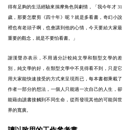
得有足夠的生活經驗來揣摩角色與劇情，「我今年才 31
歲，那要怎麼剪《四十年》呢？就是多看書，奇幻小說
裡也有老頭子啊，也會講到他的心情，今天要給大家最
重要的觀念，就是不要怕看書。」
謝漢聲亦表示，不用過分計較純文學和類型文學的差
別，純文學的好，在類型文學中不見得看不到，只是它
用大家能快速接受的方式來呈現而已，每本書都乘載了
作者一部分的想法，一個人只能過一次自己的人生，卻
能藉由讀書接觸到不同生命，從而發現其他的可能與世
界的寬廣。
讀以致用的工作參考書