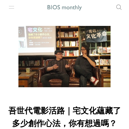
吾世代電影活路｜宅文化蘊藏了
多少創作心法，你有想過嗎？