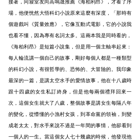
接著，同寢室友向高鳴晟推薦《海柏利昂》，才看了序
場，他便恍然大悟科幻小說原來這麼有深度，「那時有
個遊戲叫《質量效應》，它像互動式電影，它的小說我
也看不懂，因為專有名詞太多。這兩本我是同時看的，
《海柏利昂》是短篇小說集，但是用一個主軸串起來：
每人輪流講一個自己的故事，剛好每個人都是一種類型
的科幻小說，有很哲學的、恐怖的、大冒險的。我印象
最深的一篇，是講太空水手的愛情故事，他在十八歲時
跟十四歲的女生私訂終身，但是他每兩個禮拜回來一
次，這個女生就大了八歲，整個故事是講女生每隔八年
的變化，從懵懂的小漁村女孩，到革命黨的領袖，到變
成老太太，對水手來說不過是一年間的事情，他卻看到
一個人的一生。當這個女人七十幾歲的時候，他發現他