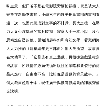
味生意，假日若不是在電影院旁幫忙顧攤，就是被大人
寄放在新學友書局，小學六年內幾乎把童書部的書都看
過一次，也因此養成對文字的不排斥。長大之後，在壓
力大又心浮氣躁的當兵時期，寢室人手一本小說，沒心
思精進自己的他，開始讀起科幻和奇幻文學，看完網路
大大力推的《龍槍編年史三部曲》卻大失所望，故事實
在太簡單了。「它是先有桌上遊戲，再根據遊戲過程寫
成故事，所以情節必須依循出版社的策略和要發行的商
品來進行，自由度不高，比較像是遊戲的背景故事。」
個人藏書超過千本，現任廣告與微電影編劇的謝漢聲補
充說明。