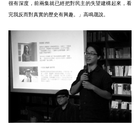
很有深度，前兩集就已經把對民主的失望建構起來，看
完我反而對真實的歷史有興趣。」高鳴晟說。