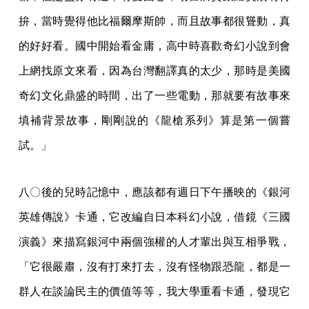
拚，當時覺得他比福爾摩斯帥，而且故事都很聳動，真
的好好看。國中開始看金庸，高中時喜歡奇幻小說到會
上網找原文來看，因為台灣翻譯真的太少，那時是美國
奇幻文化鼎盛的時間，出了一些電動，那就要有故事來
填補背景故事，剛剛說的《龍槍系列》算是第一個嘗
試。」
八〇後的兒時記憶中，應該都有週日下午播映的《銀河
英雄傳說》卡通，它改編自日本科幻小說，借鏡《三國
演義》來描寫銀河中兩個強權的人才輩出與互相爭戰，
「它很嚴肅，沒有打來打去，沒有怪物跟恐龍，都是一
群人在談論民主的價值等等，我大學重看卡通，發現它