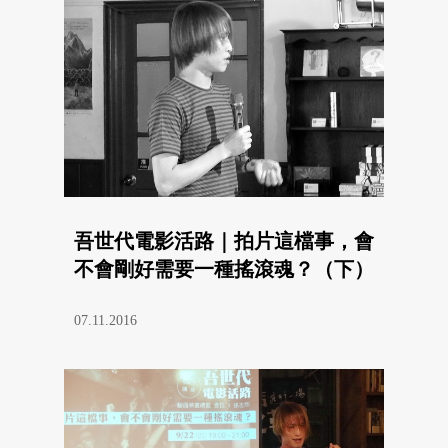
吾世代電影活路｜拍片這檔事，會
不會剛好需要一種搖滾魂？（下）
07.11.2016