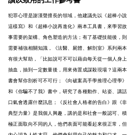
犯罪心理是謝漢聲擅長的領域，他建議先以《超棒小說
這樣寫》和《超棒小說再進化》兩本工具書，來學習故
事需要的架構、角色塑造的方法；有了基礎技能後，則
需要補強相關知識，《法醫、屍體、解剖室》系列兩本
有很大幫助，「比如說可不可以藉由每天從一個人身上
抽血，抽到一定數量後，用來佈置成謀殺現場？這兩本
書會幫你剖析可不可行；《向破案高手學推理心理學》
和《你騙不了我》書中，研究了各種動作、站姿、講話
口氣會透露什麼訊息；《反社會人格者的告白》跟《非
典型力量》是我個人興趣，講的是和社會一般認可、積
極正面取向不同的人，他們表面可能看起來很正常，但
內心認為人性本惡，他們會利用自己的魅力和口才，一