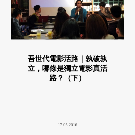
吾世代電影活路｜孰破孰
立，哪條是獨立電影真活
路？（下）
17.05.2016