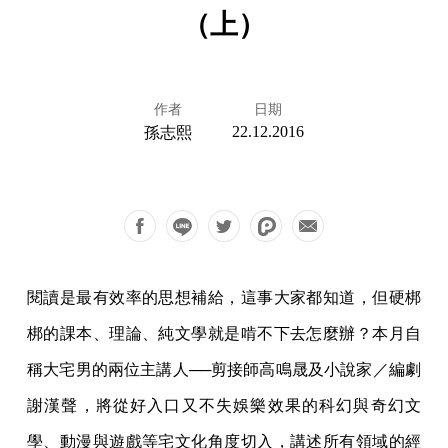
（上）
作者
日期
22.12.2016
孫志熙
閱讀是最有效率的思想補給，這事大家都知道，但硬梆
梆的課本、理論、純文學就是啃不下去怎麼辦？本月自
稱大宅男的兩位主講人──剪接師高鳴晟及小說家／編劇
謝漢聲，將從好入口又不失娛樂效果的科幻與奇幻文
學、動漫與遊戲等宅文化角度切入，講述所有領域的經