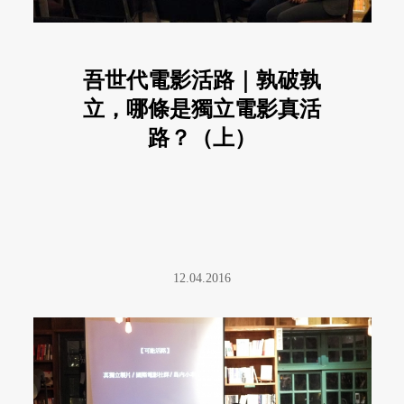
吾世代電影活路｜孰破孰
立，哪條是獨立電影真活
路？（上）
12.04.2016