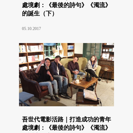
處境劇：《最後的詩句》《濁流》
的誕生（下）
05.10.2017
吾世代電影活路｜打造成功的青年
處境劇：《最後的詩句》《濁流》