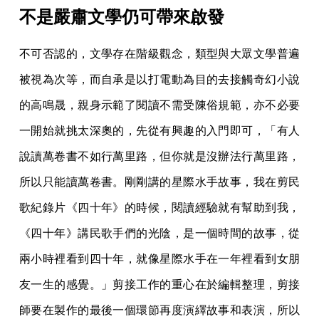
不是嚴肅文學仍可帶來啟發
不可否認的，文學存在階級觀念，類型與大眾文學普遍
被視為次等，而自承是以打電動為目的去接觸奇幻小說
的高鳴晟，親身示範了閱讀不需受陳俗規範，亦不必要
一開始就挑太深奧的，先從有興趣的入門即可，「有人
說讀萬卷書不如行萬里路，但你就是沒辦法行萬里路，
所以只能讀萬卷書。剛剛講的星際水手故事，我在剪民
歌紀錄片《四十年》的時候，閱讀經驗就有幫助到我，
《四十年》講民歌手們的光陰，是一個時間的故事，從
兩小時裡看到四十年，就像星際水手在一年裡看到女朋
友一生的感覺。」剪接工作的重心在於編輯整理，剪接
師要在製作的最後一個環節再度演繹故事和表演，所以