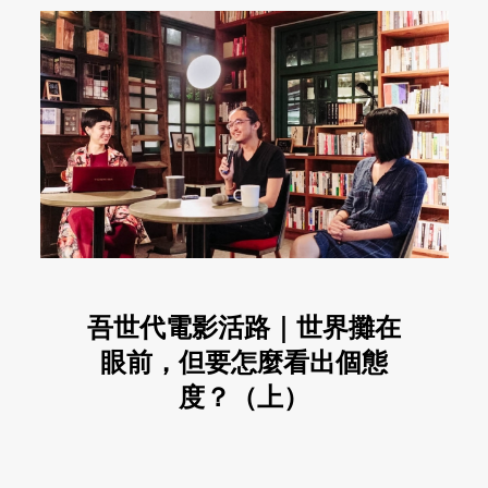
吾世代電影活路｜世界攤在
眼前，但要怎麼看出個態
度？（上）