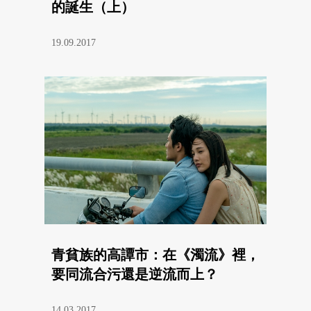
的誕生（上）
19.09.2017
青貧族的高譚市：在《濁流》裡，
要同流合污還是逆流而上？
14.03.2017