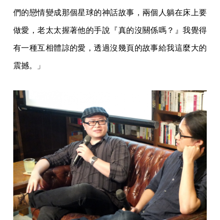
們的戀情變成那個星球的神話故事，兩個人躺在床上要
做愛，老太太握著他的手說『真的沒關係嗎？』我覺得
有一種互相體諒的愛，透過沒幾頁的故事給我這麼大的
震撼。」