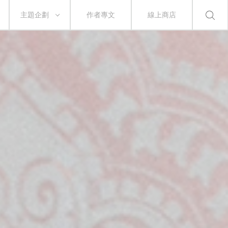
主題企劃
作者專文
線上商店