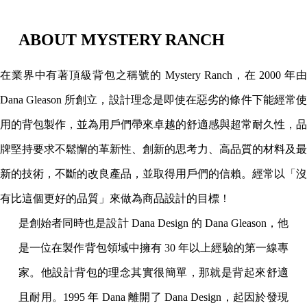
ABOUT MYSTERY RANCH
在業界中有著頂級背包之稱號的 Mystery Ranch，在 2000 年由
Dana Gleason 所創立，設計理念是即使在惡劣的條件下能經常使
用的背包製作，並為用戶們帶來卓越的舒適感與超常耐久性，品
牌堅持要求不鬆懈的革新性、創新的思考力、高品質的材料及最
新的技術，不斷的改良產品，並取得用戶們的信賴。經常以「沒
有比這個更好的品質」來做為商品設計的目標！
是創始者同時也是設計 Dana Design 的 Dana Gleason，他
是一位在製作背包領域中擁有 30 年以上經驗的第一線專
家。他設計背包的理念其實很簡單，那就是背起來舒適
且耐用。1995 年 Dana 離開了 Dana Design，起因於發現