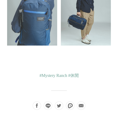
#Mystery Ranch
#休閒