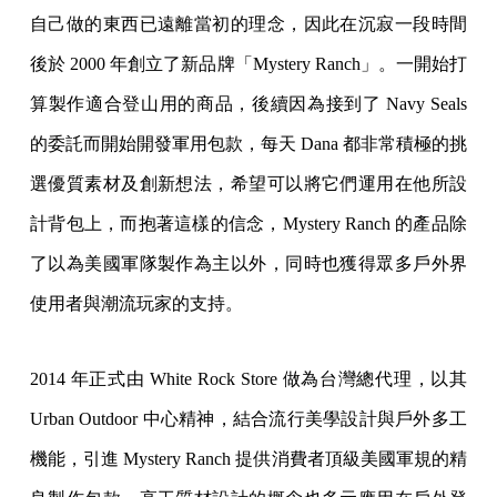
自己做的東西已遠離當初的理念，因此在沉寂一段時間
後於 2000 年創立了新品牌「Mystery Ranch」。一開始打
算製作適合登山用的商品，後續因為接到了 Navy Seals
的委託而開始開發軍用包款，每天 Dana 都非常積極的挑
選優質素材及創新想法，希望可以將它們運用在他所設
計背包上，而抱著這樣的信念，Mystery Ranch 的產品除
了以為美國軍隊製作為主以外，同時也獲得眾多戶外界
使用者與潮流玩家的支持。
2014 年正式由 White Rock Store 做為台灣總代理，以其
Urban Outdoor 中心精神，結合流行美學設計與戶外多工
機能，引進 Mystery Ranch 提供消費者頂級美國軍規的精