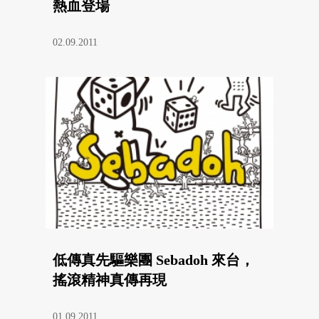
熱血登場
02.09.2011
低傳真先驅樂團 Sebadoh 來台，
搖滾精神真傳再現
01.09.2011