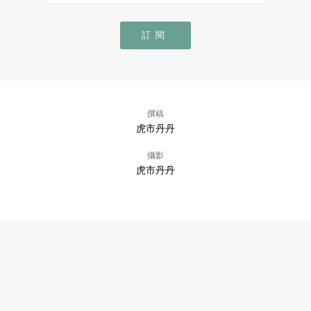
訂閱
撰稿
虎市丹丹
攝影
虎市丹丹