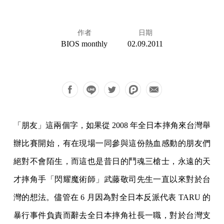
作者
日期
BIOS monthly
02.09.2011
「朋友」這兩個字，如果從
2008 年全日本摔角來台灣舉
辦比賽開始，有在現場一同參與這份熱血感動的朋友們
絕對不會陌生，而這也是昔日的鬥魂三槍士，永遠的天
才摔角手「閃耀魔術師」武藤敬司先生一直以來對於台
灣的想法。儘管在 6 月因為對全日本反派代表 TARU 的
暴行事件負責而辭去全日本摔角社長一職，對於台灣支