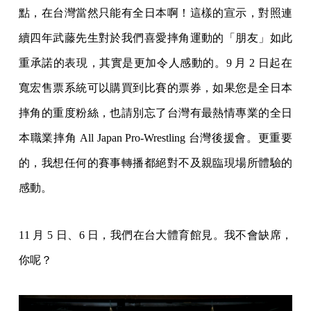
點，在台灣當然只能有全日本啊！這樣的宣示，對照連
續四年武藤先生對於我們喜愛摔角運動的「朋友」如此
重承諾的表現，其實是更加令人感動的。
9
月
2
日起在
寬宏售票系統可以購買到比賽的票券，如果您是全日本
摔角的重度粉絲，也請別忘了台灣有最熱情專業的全日
本職業摔角
All Japan Pro-Wrestling 台灣後援會。更重要
的，我想任何的賽事轉播都絕對不及親臨現場所體驗的
感動。
11
月
5 日、6 日，我們在台大體育館見。我不會缺席，
你呢？