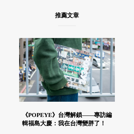
推薦文章
《POPEYE》台灣解鎖——專訪編
輯福島大慶：我在台灣變胖了！