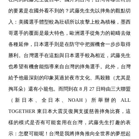
的要素是在國外看不到的？武藤先生先以摔角的觀點切
入：美國選手體型較為壯碩所以攻擊上較為積極，墨西
哥選手的覆面是最大特色，歐洲選手從角力的範疇去做
各種延伸，日本選手則是在防守中把握機會一步步取得
勝利。台灣選手在這點與日本選手較為相近，武藤先生
也希望有機會能指導來自台灣的摔角選手。此外，台灣
給予他最深刻的印象莫過於夜市文化、馬殺雞（尤其是
掏耳朵）還有小籠包。而問到在
8 月 27 日時由三大聯盟
（新日本、全日本、NOAH）所舉辦的 ALL
TOGETHER 東日本大震災復興支援慈善摔角比賽，這
樣的模式是否有可能套用在台灣，武藤先生打趣的表
示：怎麼可能呢！台灣是我將摔角推向全世界的夢想起