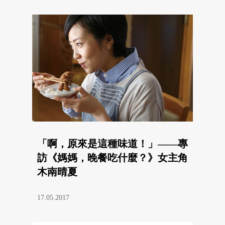
「啊，原來是這種味道！」——專
訪《媽媽，晚餐吃什麼？》女主角
木南晴夏
17.05.2017