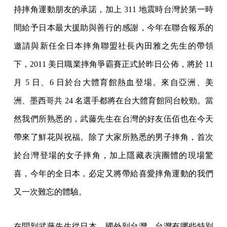
持摔角運動朋友的承諾，加上 311 地震時台灣於第一時
間給予日本最大援助與善行的感謝，今年在聯合報系的
邀請與新任全日本摔角聯盟社長內田雅之先生的帶領
下，2011 美日職業摔角爭霸賽正式於昨日公佈，將於 11
月 5 日、6 日於台大體育館熱血登場。來自亞洲、美
洲、墨西哥共 24 名選手都將在台大體育館同台較勁。當
然我們所熟悉的，武藤先生在台灣的好友伍佰也在今天
帶來了鮮花與祝福。除了大家所熟悉的男子摔角，首次
於台灣登場的女子摔角，加上隱藏表演團體的現場驚
喜，今年的全日本，必定又將帶給喜愛摔角運動的我們
又一次難忘的體驗。
在問到武藤先生從日本、國外到台灣，台灣有哪些特別