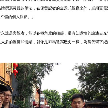
媒體撰寫災難的筆法，在保留記者的全景式觀察之外，必須更靈
成立體的個人觀點。」
者永遠是旁觀者，能以各種角度的細節，還有知識性的論述去充
見太多的溫度和情緒，就像是司馬遷寫歷史一樣，為當代留下紀