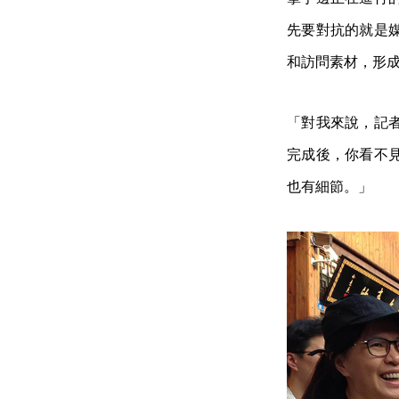
先要對抗的就是
和訪問素材，形
「對我來說，記
完成後，你看不
也有細節。」