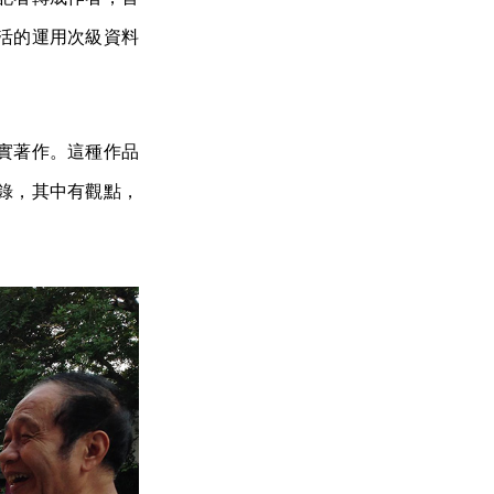
活的運用次級資料
實著作。這種作品
錄，其中有觀點，