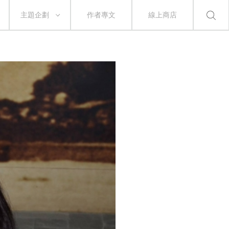
主題企劃
作者專文
線上商店