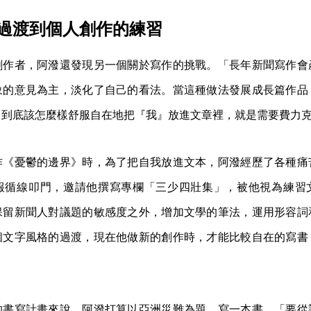
過渡到個人創作的練習
創作者，阿潑還發現另一個關於寫作的挑戰。「長年新聞寫作會
象的意見為主，淡化了自己的看法。當這種做法發展成長篇作品
，到底該怎麼樣舒服自在地把『我』放進文章裡，就是需要費力
作《憂鬱的邊界》時，為了把自我放進文本，阿潑經歷了各種痛
報循線叩門，邀請他撰寫專欄「三少四壯集」，被他視為練習
保留新聞人對議題的敏感度之外，增加文學的筆法，運用形容詞
個文字風格的過渡，現在他做新的創作時，才能比較自在的寫書
。
的書寫計畫來說，阿潑打算以亞洲災難為題，寫一本書。「要從