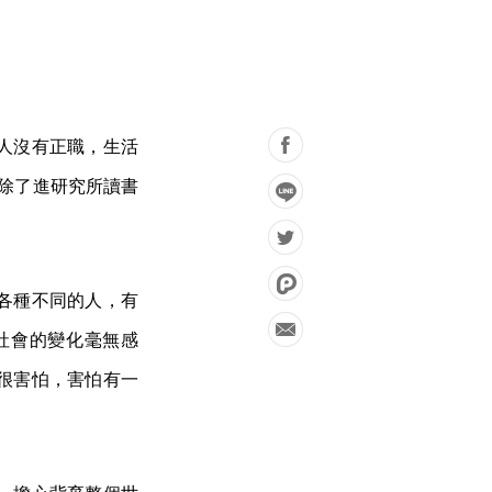
人沒有正職，生活
，除了進研究所讀書
各種不同的人，有
社會的變化毫無感
很害怕，害怕有一