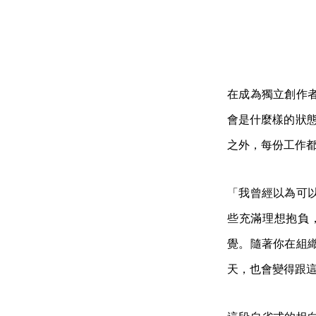
在成為獨立創作
會是什麼樣的狀態
之外，每份工作
「我曾經以為可
些充滿理想抱負
覺。隨著你在組
天，也會變得跟