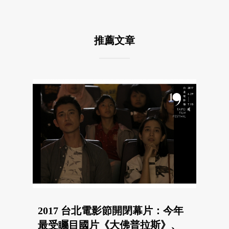
推薦文章
2017 台北電影節開閉幕片：今年
最受矚目國片《大佛普拉斯》、