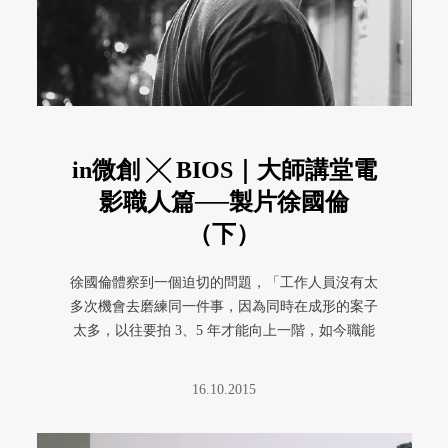
in微創 ╳ BIOS｜大師講堂電
影職人篇──製片徐國倫
（下）
徐國倫體察到一個迫切的問題，「工作人員沒有太
多次機會去磨練同一件事，因為同時在成形的案子
太多，以往要拍 3、5 年才能向上一階，如今職能
上所需磨練的時間空間都被 ...
16.10.2015