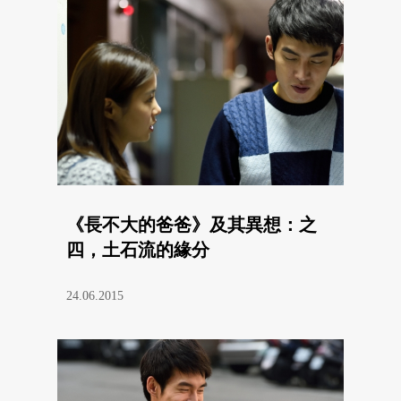
《長不大的爸爸》及其異想：之
四，土石流的緣分
24.06.2015