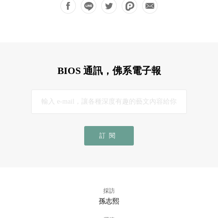
BIOS 通訊，佛系電子報
訂閱
採訪
孫志熙