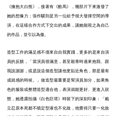
《擁抱大白熊》，接著有《酷馬》，幾部片下來激發了
她的想像力；張作驥則是另一位給予很大發揮空間的導
演，在這樣合作方式下交出的成果，讓她能視之為自己
的作品，並引以為傲。
造型工作的滿足感不僅來自自我實踐，更多的是來自演
員的反饋，「當演員很滿意，甚至殺青時過來抱我、跟
我說謝謝，或是說這個造型讓他更貼近角色，那是最有
成就感的時候。」做造型最重要是幫演員加分，如果角
色的服裝或整體造型適合他，表演就能更好、更進入狀
態，她透露拍攝《白色巨塔》時留下的深刻印象：「戴
立忍原本死都不噴定型液也不化妝，他覺得只要一化妝