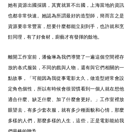
她有資源出國採購，其實就算不出國，上海當地的資訊
也都非常快速。她認為所謂最好的造型師，簡而言之是
資源要非常豐富，想要什麼都能立刻到手，也許就和烹
飪同理，有了好食材，廚藝才有發揮的餘地。
離開工作室前，潘倫琳為我們導覽了一遍這個空間裡存
放的各式服裝，不同的戲與人物，還有與它們相關的一
點故事，「可能因為我從事電影太久，做造型經常會設
定角色個性，所以有時候會很習慣看到一個人就在想他
適合什麼、缺乏什麼、加了什麼會更好。」工作室裡放
眼望去，有多少套衣服，就有多少種面貌和心情，那麼
多樣的人們，那麼多樣的人生，這些，正是電影能給我
們最棒的贈予。