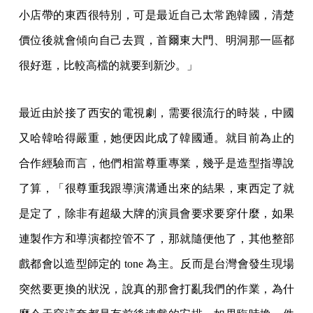
小店帶的東西很特別，可是最近自己太常跑韓國，清楚
價位後就會傾向自己去買，首爾東大門、明洞那一區都
很好逛，比較高檔的就要到新沙。」
最近由於接了西安的電視劇，需要很流行的時裝，中國
又哈韓哈得嚴重，她便因此成了韓國通。就目前為止的
合作經驗而言，他們相當尊重專業，幾乎是造型指導說
了算，「很尊重我跟導演溝通出來的結果，東西定了就
是定了，除非有超級大牌的演員會要求要穿什麼，如果
連製作方和導演都控管不了，那就隨便他了，其他整部
戲都會以造型師定的 tone 為主。反而是台灣會發生現場
突然要更換的狀況，說真的那會打亂我們的作業，為什