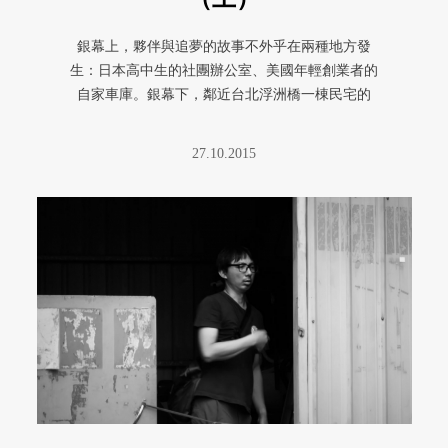
銀幕上，夥伴與追夢的故事不外乎在兩種地方發
生：日本高中生的社團辦公室、美國年輕創業者的
自家車庫。銀幕下，鄰近台北浮洲橋一棟民宅的
一、二樓，10 年前曾經聚集了一 ...
27.10.2015