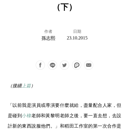
（下）
作者
日期
23.10.2015
孫志熙
（接續
上篇
）
「以前我是演員或導演要什麼就給，盡量配合人家，但
是碰到
小棣
老師和黃黎明老師之後，要一直去想，去設
計新的東西說服他們。」和稻田工作室的第一次合作是