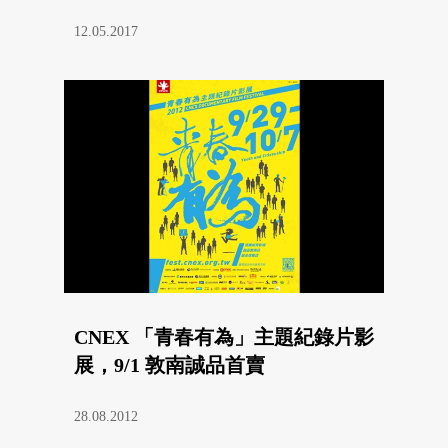
12.05.2017
CNEX 「青春有為」主題紀錄片影
展，9/1 敦南誠品首賣
28.08.2012