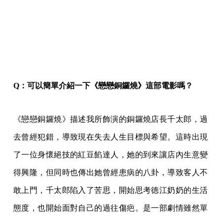
Q
：可以簡單介紹一下《戀戀銅鑼燒》這部電影嗎？
《戀戀銅鑼燒》描述我所飾演的銅鑼燒店長千太郎，過
去曾經犯錯，導致現在失去人生目標與希望。這時出現
了一位身懷絕技的紅豆餡達人，她的到來讓店內生意變
得興隆，但同時也傳出她曾經患病的八卦，導致客人不
敢上門，千太郎陷入了苦思，開始思考徳江奶奶的生活
態度，也開始面對自己的過往傷疤。是一部劇情雖然單