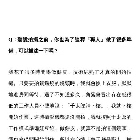
Q
：聽說拍攝之前，你也為了詮釋「職人」做了很多準
備，可以描述一下嗎？
我花了很多時間學做餅皮，技術純熟了才真的開始拍
攝。只要要拍銅鑼燒的鏡頭時，我就會換上衣服，默默
地進房間等待。過了不知道多久，角落會冒出存在感很
低的工作人員小聲地說：「千太郎請下樓。」我就下樓
開始作業，這時攝影機都還沒開拍，我就按照千太郎的
工作模式準備紅豆餡、做餅皮，就算不是拍這個鏡頭，
我也會從頭開始製作，所以在心情上每天都是職人。樹