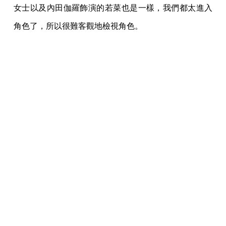
女士以及內田伽羅飾演的若菜也是一樣，我們都太進入
角色了，所以很難客觀地檢視角色。