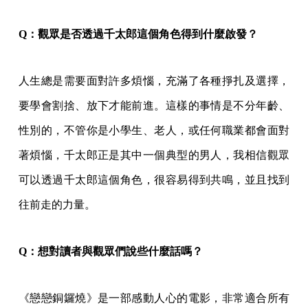
Q
：觀眾是否透過千太郎這個角色得到什麼啟發？
人生總是需要面對許多煩惱，充滿了各種掙扎及選擇，
要學會割捨、放下才能前進。這樣的事情是不分年齡、
性別的，不管你是小學生、老人，或任何職業都會面對
著煩惱，千太郎正是其中一個典型的男人，我相信觀眾
可以透過千太郎這個角色，很容易得到共鳴，並且找到
往前走的力量。
Q
：想對讀者與觀眾們說些什麼話嗎？
《戀戀銅鑼燒》是一部感動人心的電影，非常適合所有