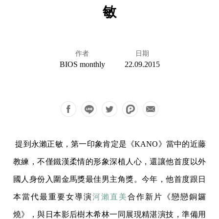
敏
作者
日期
BIOS monthly
22.09.2015
提到永瀨正敏，第一印象肯定是《KANO》當中的近藤
教練，不僅鐵漢柔情的形象深植人心，還讓他首度以外
國人身份入圍金馬獎最佳男主角獎。今年，他首度跟日
本當代最重要女導演
河瀨直美
合作新片《戀戀銅鑼
燒》，與日本影后樹木希林一同展現精湛演技，準備用