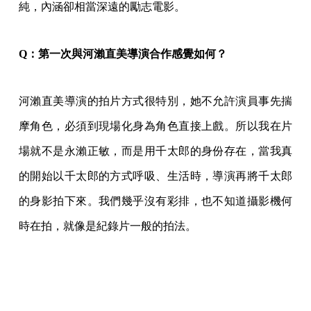
純，內涵卻相當深遠的勵志電影。
Q
：第一次與河瀨直美導演合作感覺如何？
河瀨直美導演的拍片方式很特別，她不允許演員事先揣
摩角色，必須到現場化身為角色直接上戲。所以我在片
場就不是永瀨正敏，而是用千太郎的身份存在，當我真
的開始以千太郎的方式呼吸、生活時，導演再將千太郎
的身影拍下來。我們幾乎沒有彩排，也不知道攝影機何
時在拍，就像是紀錄片一般的拍法。