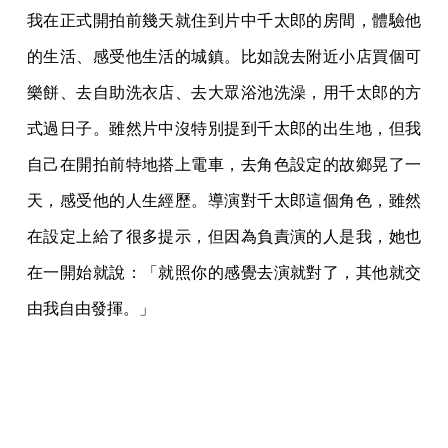
我在正式開拍前幾天就住到片中千太郎的房間，體驗他
的生活、感受他生活的城鎮。比如說去附近小店買個可
樂餅、去自助洗衣店、去大眾浴池洗澡，用千太郎的方
式過日子。雖然片中沒特別提到千太郎的出生地，但我
自己在開拍前特地搭上電車，去角色設定的故鄉晃了一
天，感受他的人生經歷。導演對千太郎這個角色，雖然
在設定上給了很多提示，但因為負責演的人是我，她也
在一開始就說：「就照你的感覺去演就對了，其他就交
由我自由發揮。」