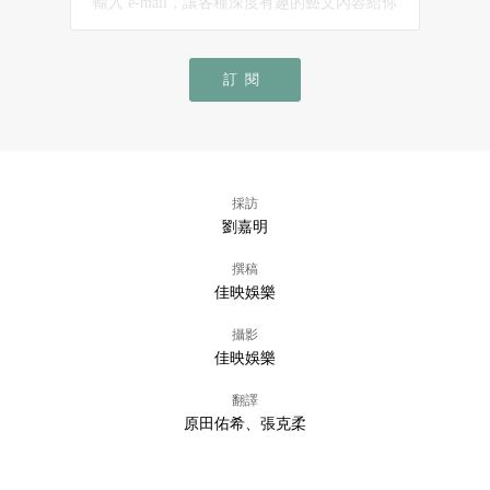
訂閱
採訪
劉嘉明
撰稿
佳映娛樂
攝影
佳映娛樂
翻譯
原田佑希、張克柔