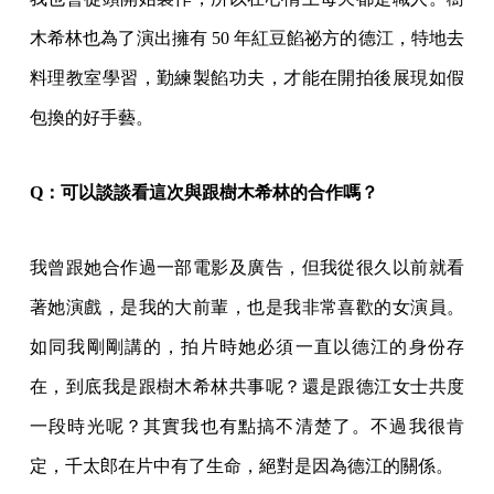
木希林也為了演出擁有 50 年紅豆餡祕方的德江，特地去
料理教室學習，勤練製餡功夫，才能在開拍後展現如假
包換的好手藝。
Q
：可以談談看這次與跟樹木希林的合作嗎？
我曾跟她合作過一部電影及廣告，但我從很久以前就看
著她演戲，是我的大前輩，也是我非常喜歡的女演員。
如同我剛剛講的，拍片時她必須一直以德江的身份存
在，到底我是跟樹木希林共事呢？還是跟德江女士共度
一段時光呢？其實我也有點搞不清楚了。不過我很肯
定，千太郎在片中有了生命，絕對是因為德江的關係。