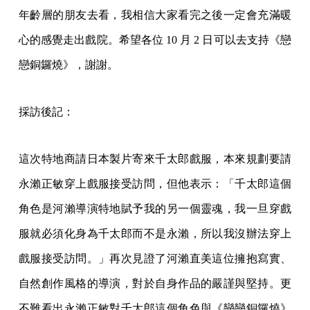
年齡層的朋友去看，我相信大家看完之後一定會充滿暖
心的感覺走出戲院。希望各位 10 月 2 日可以去支持《戀
戀銅鑼燒》，謝謝。
採訪後記：
這次特地商請日本製片寄來千太郎戲服，本來規劃要請
永瀨正敏穿上戲服接受訪問，但他表示：「千太郎這個
角色是河瀨導演特地賦予我的另一個靈魂，我一旦穿戲
服就必須化身為千太郎而不是永瀨，所以我沒辦法穿上
戲服接受訪問。」再次見證了河瀨直美這位擁抱寫實、
自然創作風格的導演，對於自身作品的嚴謹與堅持。更
不難看出永瀨正敏對千太郎這個角色與《戀戀銅鑼燒》