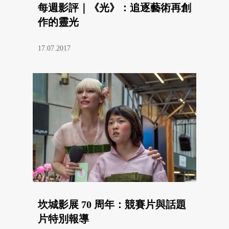
每週影評｜《光》：追逐藝術再創
作的靈光
17.07.2017
坎城影展 70 周年：競賽片與話題
片特別報導