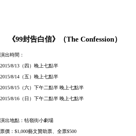
《99封告白信》（The Confession）
演出時間：
2015/8/13（四）晚上七點半
2015/8/14（五）晚上七點半
2015/8/15（六）下午二點半 晚上七點半
2015/8/16（日）下午二點半 晚上七點半
演出地點：牯嶺街小劇場
票價：$1,000藝文贊助票、全票$500