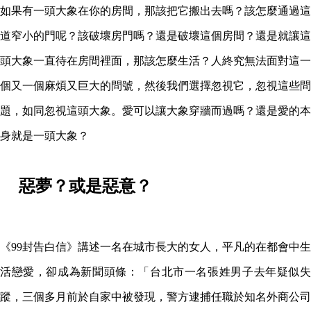
如果有一頭大象在你的房間，那該把它搬出去嗎？該怎麼通過這
道窄小的門呢？該破壞房門嗎？還是破壞這個房間？還是就讓這
頭大象一直待在房間裡面，那該怎麼生活？人終究無法面對這一
個又一個麻煩又巨大的問號，然後我們選擇忽視它，忽視這些問
題，如同忽視這頭大象。愛可以讓大象穿牆而過嗎？還是愛的本
身就是一頭大象？
惡夢？或是惡意？
《99封告白信》講述一名在城市長大的女人，平凡的在都會中生
活戀愛，卻成為新聞頭條：「台北市一名張姓男子去年疑似失
蹤，三個多月前於自家中被發現，警方逮捕任職於知名外商公司