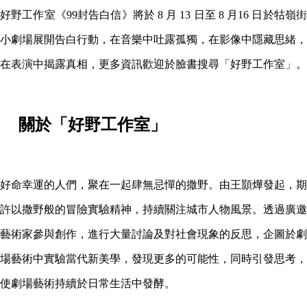
好野工作室《99封告白信》將於 8 月 13 日至 8 月16 日於牯嶺街
小劇場展開告白行動，在音樂中吐露孤獨，在影像中隱藏思緒，
在表演中揭露真相，更多資訊歡迎於臉書搜尋「好野工作室」。
關於「好野工作室」
好命幸運的人們，聚在一起肆無忌憚的撒野。由王顥燁發起，期
許以撒野般的冒險實驗精神，持續關注城市人物風景。透過廣邀
藝術家參與創作，進行大量討論及對社會現象的反思，企圖於劇
場藝術中實驗當代新美學，發現更多的可能性，同時引發思考，
使劇場藝術持續於日常生活中發酵。