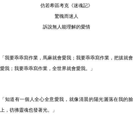
仿若希區考克《迷
魂記》
驚魄而迷人
訴說無人能理解的愛情
「我要乖乖寫作業，馬麻就會愛我；我要乖乖寫作業，把拔就會
愛我；我要乖乖寫作業，全世界就會愛我。」
「知道有一個人全心全意愛我，就像清晨的陽光灑落在我的臉
上，彷彿靈魂也發著光。」