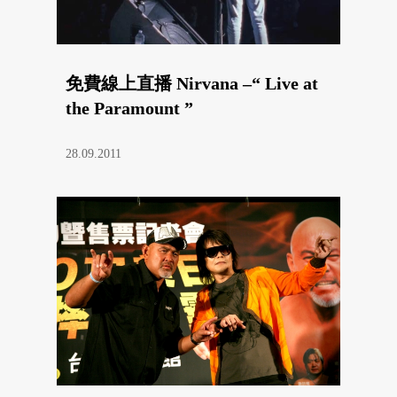
免費線上直播 Nirvana –“ Live at
the Paramount ”
28.09.2011