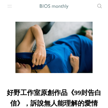
好野工作室原創作品《99封告白
信》，訴說無人能理解的愛情