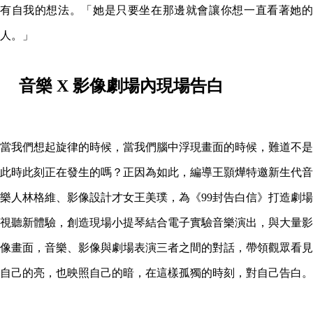
有自我的想法。「她是只要坐在那邊就會讓你想一直看著她的
人。」
音樂 X 影像劇場內現場告白
當我們想起旋律的時候，當我們腦中浮現畫面的時候，難道不是
此時此刻正在發生的嗎？正因為如此，編導王顥燁特邀新生代音
樂人林格維、影像設計才女王美璞，為《99封告白信》打造劇場
視聽新體驗，創造現場小提琴結合電子實驗音樂演出，與大量影
像畫面，音樂、影像與劇場表演三者之間的對話，帶領觀眾看見
自己的亮，也映照自己的暗，在這樣孤獨的時刻，對自己告白。