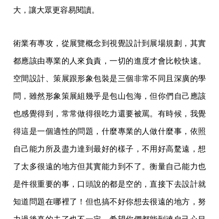
大，讓大眾更容易閱讀。
術業有專攻，從展覽概念到視覺設計到展場規劃，其實
都應該由專業的人來負責，一切的進度才會比較快速。
空間設計、策展跟形象包裝是三個非常不同且深廣的學
問，雖然形象策展組幾乎是包山包海，但你們自己應該
也感覺得到，常常做得很吃力還要被罵。有時候，我覺
得這是一個適性的問題，什麼專業的人做什麼事，依照
自己能力所及盡力達到最好的樣子，不用好高騖遠，想
了太多很遠的地方但其實能力到不了。衡量自己能力也
是件很重要的事，口頭說的都是空的，直接下去設計就
知道問題在哪裡了！但也搞不好你想去很遠的地方，努