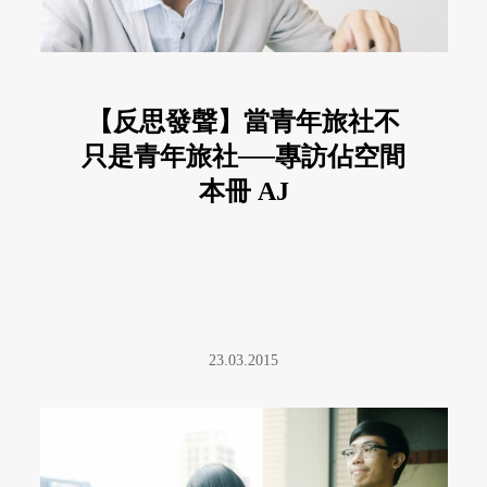
【反思發聲】當青年旅社不
只是青年旅社──專訪佔空間
本冊 AJ
23.03.2015