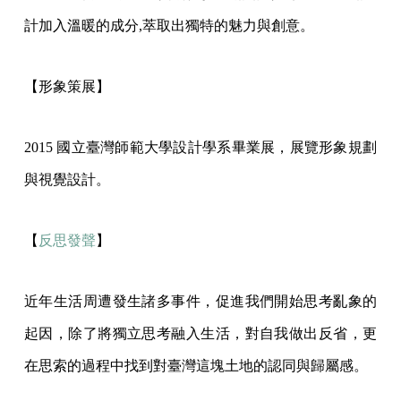
計加入溫暖的成分,萃取出獨特的魅力與創意。
【形象策展】
2015 國立臺灣師範大學設計學系畢業展，展覽形象規劃
與視覺設計。
【
反思發聲
】
近年生活周遭發生諸多事件，促進我們開始思考亂象的
起因，除了將獨立思考融入生活，對自我做出反省，更
在思索的過程中找到對臺灣這塊土地的認同與歸屬感。