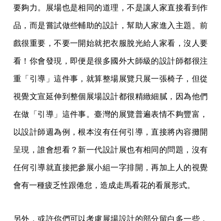
要夠力。展場也是相同的道理，不是讓人家直接看到作
品，而是嘗試做些輔助的設計，幫助人家進入主題。前
戲很重要，不要一開始就把衣服脫光給人家看，沒人要
看！你會發現，即便是很多國外大師級的設計師都很注
重「引導」這件事，就算整場展覽只展一張椅子，但從
視覺文宣延伸到整個展場設計都很精緻細膩，因為他們
在做「引導」這件事。臺灣的展覽普遍表情不夠豐富，
以設計師週為例，根本沒有任何引導，直接將內容攤開
呈現，誰會想看？新一代設計展也有相同的問題，沒有
任何引導就直接把參展小組一字排開，再加上人的視覺
會有一種疲乏性跟倦怠，造成走馬看花的看展形式。
另外，或許你們可以考慮展場設計的部分留白多一些，