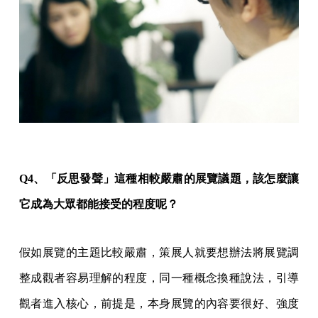
Q4、「反思發聲」這種相較嚴肅的展覽議題，該怎麼讓
它成為大眾都能接受的程度呢？
假如展覽的主題比較嚴肅，策展人就要想辦法將展覽調
整成觀者容易理解的程度，同一種概念換種說法，引導
觀者進入核心，前提是，本身展覽的內容要很好、強度