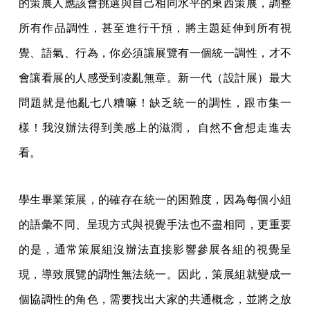
的策展人應該會挑選與自己相同水平的東西策展，調整
所有作品調性，甚至進行干預，將主題延伸到所有視
覺、語氣、行為，你必須讓展覽有一個統一調性，才不
會讓看展的人感受到凌亂無章。新一代（設計展）最大
問題就是他亂七八糟嘛！缺乏統一的調性，跟市集一
樣！我沒辦法得到美感上的滋潤， 自然不會想走進去
看。
學生畢業策展，的確存在統一的困難度，因為每個小組
的語彙不同、呈現方式與視覺手法也不盡相同，更重要
的是，通常策展組沒辦法直接影響參展各組的視覺呈
現，導致展覽的調性無法統一。因此，策展組就變成一
個協調性的角色，需要找出大家的共通概念，並將之放