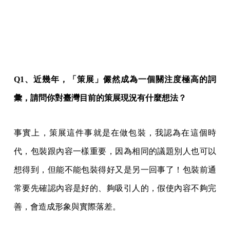
Q1、近幾年，「策展」儼然成為一個關注度極高的詞
彙，請問你對臺灣目前的策展現況有什麼想法？
事實上，策展這件事就是在做包裝，我認為在這個時
代，包裝跟內容一樣重要，因為相同的議題別人也可以
想得到，但能不能包裝得好又是另一回事了！包裝前通
常要先確認內容是好的、夠吸引人的，假使內容不夠完
善，會造成形象與實際落差。