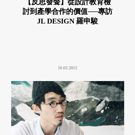
【反思發聲】從設計教育檢
討到產學合作的價值──專訪
JL DESIGN 羅申駿
16.03.2015