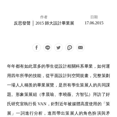
作者
日期
17.06.2015
反思發聲 │ 2015 師大設計畢業展
年年都有如此眾多的學生從設計相關科系畢業，如何運
用四年所學的技能，從平面設計到空間規畫，完整策劃
一場人人稱羨的畢業展覽，是所有學生策展人的共同課
題。形象策展組（李晨瑜、李曉薇、方智弘）拜訪了好
氏研究室執行長 VAN，針對近年被媒體高度使用的「策
展」一詞進行分析，進而帶出策展人的角色扮演與矛