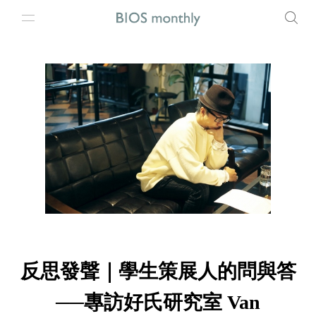
反思發聲｜學生策展人的問與答
──專訪好氏研究室 Van