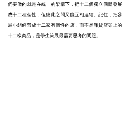
們要做的就是在統一的架構下，把十二個獨立個體發展
成十二種個性，但彼此之間又能互相連結。記住，把參
展小組經營成十二家有個性的店，而不是雜貨店架上的
十二樣商品，是學生策展最需要思考的問題。