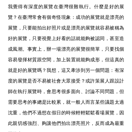
我覺得有深度的展覽在臺灣很難執行。什麼是好的展
覽？在臺灣常會有個奇怪現象：成功的展覽就是漂亮的
展覽，只要能拍出好照片或是漂亮的展覽就容易被稱為
好的展覽，只要視覺上好看的話就能夠被認同，甚至造
成風潮。事實上，辦一場漂亮的展覽很簡單，只要找個
容易發揮材質跟空間，加上裝置就能夠成形，但這真的
就是好的展覽嗎？我想，這又牽涉到另一個問題：有深
度的展覽是否不易被社會大眾接受？或許策展人跟設計
師在執行展覽時，會思考很多面向、討論不同問題，但
需要思考的事總是比較累，就一般人而言某些議題太過
沈重，他們不過想在假日的時候輕輕鬆鬆看場展覽，因
此親切感強烈、夠讓他們拍出漂亮照片，反而成為最重