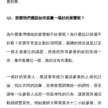
要的事。
Q2、那麼我們應該如何規畫一場好的展覽呢？
為什麼臺灣傳統的展覽都不好看呢？為什麼設計師週不
好看？其實常常是企劃出現問題，最糟的情況就是訂定
一個太過廣泛的議題，然後把所有參展的組別排成一
排，像市集攤位一樣，彼此沒有共通點。
一個好的策展人，應該要有能力邀請參展的人彼此討
論，找出共同的語彙，並將展覽調整統一的調性，甚至
讓每一位參展人去想一些延伸性的行為，讓展覽具備活
動感跟豐富性。例如臺師大畢業展共十二小組參展，你