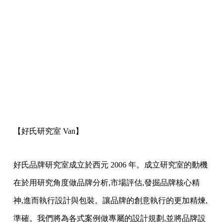
【好氏研究室 Van】
好氏品牌研究室成立於西元 2006 年。成立研究室的動機
在於用研究角度做品牌分析,市場評估,發掘品牌核心精
神,進而執行設計與包裝。讓品牌的創意執行的更加精煉,
準確。我們將為各式案例做專屬的設計規劃,並將品牌設