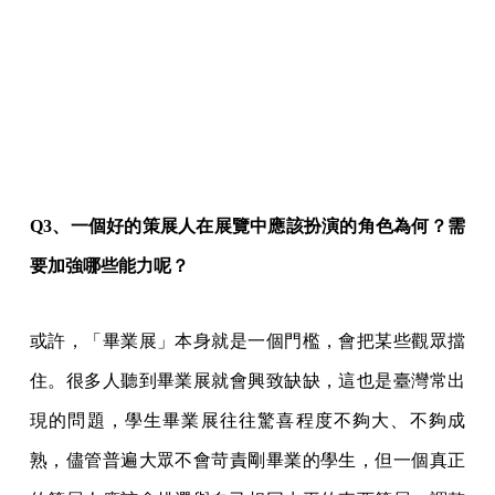
Q3、一個好的策展人在展覽中應該扮演的角色為何？需
要加強哪些能力呢？
或許，「畢業展」本身就是一個門檻，會把某些觀眾擋
住。很多人聽到畢業展就會興致缺缺，這也是臺灣常出
現的問題，學生畢業展往往驚喜程度不夠大、不夠成
熟，儘管普遍大眾不會苛責剛畢業的學生，但一個真正