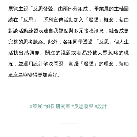
展覽主題「反思發聲」由兩部分組成， 畢業展的主軸圍
繞在「反思」，系列宣傳活動加入「發聲」概念，藉由
對談活動練習表達自我觀點與多元接收訊息，融合成更
完整的思考脈絡。此外，各組同學透過 「反思」個人生
活找出感興趣、關注的議題或者易於被大眾忽略的現
況，並運用設計解決問題，實踐「發聲」的理念，幫助
這座島嶼變得更加美好。
#策展
#好氏研究室
#反思發聲
#設計