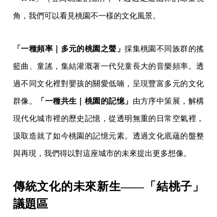
角，我們可以看見桃園不一樣的文化風景。
「一種頻率｜多元的桃園之聲」
採集桃園不同族群的搖
籃曲、童謠，集結灌溉著一代兒童長大的音樂頻率。透
過不同文化裡對嬰孩的關愛低喃，呈現豐富多元的文化
群像。
「一種共生｜桃園的記憶」
由方序中策展，解構
現代化城市裡的歷史記憶，從透明無重的日常空氣裡，
汲取造就了如今桃園的記憶元素。透過文化底蘊的盤整
與再現，我們得以對這座城市的未來提出更多想像。
傳統文化的未來新生——「結桃子」
議題區