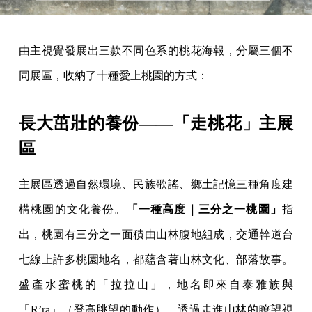
由主視覺發展出三款不同色系的桃花海報，分屬三個不
同展區，收納了十種愛上桃園的方式：
長大茁壯的養份——「走桃花」主展
區
主展區透過自然環境、民族歌謠、鄉土記憶三種角度建
構桃園的文化養份。
「一種高度｜三分之一桃園」
指
出，桃園有三分之一面積由山林腹地組成，交通幹道台
七線上許多桃園地名，都蘊含著山林文化、部落故事。
盛產水蜜桃的「拉拉山」，地名即來自泰雅族與
「R’ra」（登高眺望的動作），透過走進山林的瞭望視