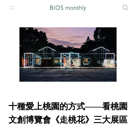
十種愛上桃園的方式——看桃園
文創博覽會《走桃花》三大展區