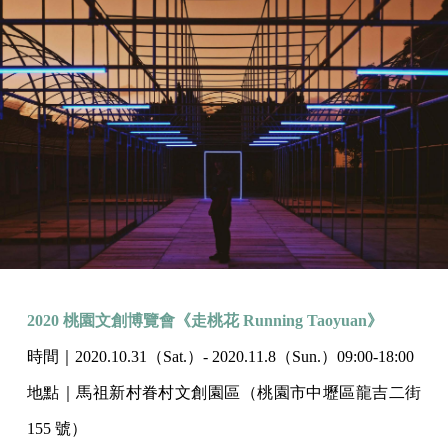
2020 桃園文創博覽會《走桃花 Running Taoyuan》
時間｜2020.10.31（Sat.）- 2020.11.8（Sun.）09:00-18:00
地點｜馬祖新村眷村文創園區（桃園市中壢區龍吉二街
155 號）