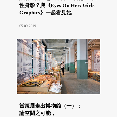
性身影？與《Eyes On Her: Girls
Graphics》一起看見她
05.09.2019
當策展走出博物館（一）：
論空間之可能，