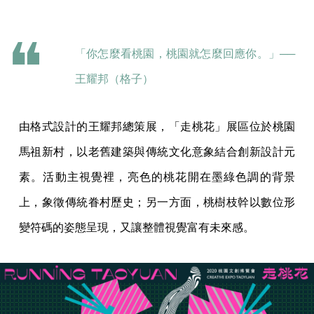
「你怎麼看桃園，桃園就怎麼回應你。」──
王耀邦（格子）
由格式設計的王耀邦總策展，「走桃花」展區位於桃園
馬祖新村，以老舊建築與傳統文化意象結合創新設計元
素。活動主視覺裡，亮色的桃花開在墨綠色調的背景
上，象徵傳統眷村歷史；另一方面，桃樹枝幹以數位形
變符碼的姿態呈現，又讓整體視覺富有未來感。