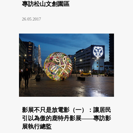
專訪松山文創園區
26.05.2017
影展不只是放電影（一）：讓居民
引以為傲的鹿特丹影展——專訪影
展執行總監