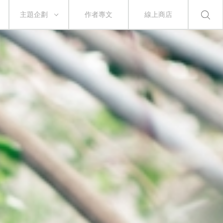
主題企劃
作者專文
線上商店