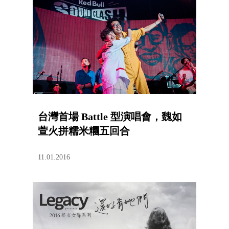
台灣首場 Battle 型演唱會，魏如
萱火拼糯米糰五回合
11.01.2016