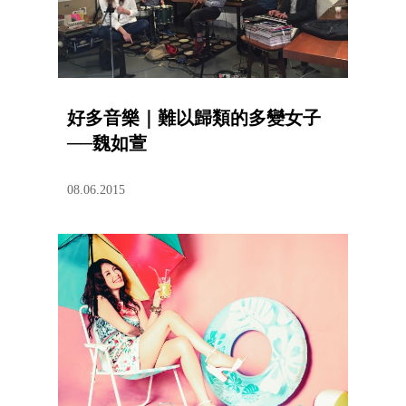
好多音樂｜難以歸類的多變女子
──魏如萱
08.06.2015