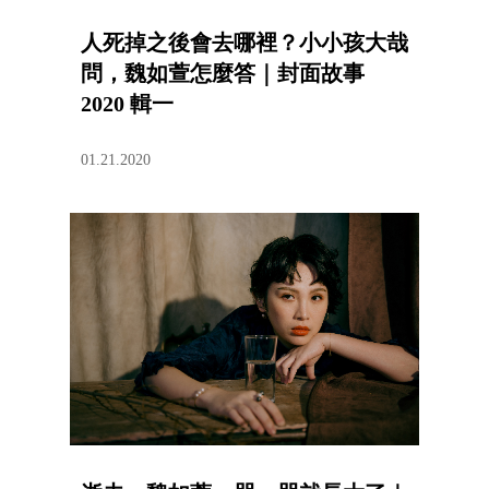
人死掉之後會去哪裡？小小孩大哉
問，魏如萱怎麼答｜封面故事
2020 輯一
01.21.2020