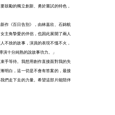
想要鼓勵的獨立創新、勇於嘗試的特色，
的新作《百日告別》，由林嘉欣、石錦航
、女主角摯愛的伴侶，也因此展開了兩人
讓人不捨的故事，演員的表現不慍不火，
導演十分純熟的說故事功力。」
想束手等待。我想用創作直接面對我的失
漸漸明白，這一切是不會有答案的，最接
為我們走下去的力量。希望這部片能陪伴