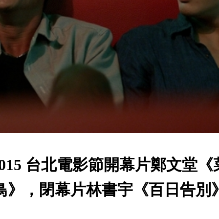
2015 台北電影節開幕片鄭文堂《
鳥》，閉幕片林書宇《百日告別