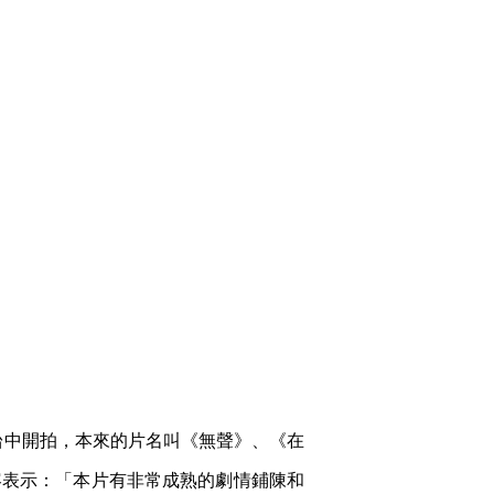
在台中開拍，本來的片名叫《無聲》、《在
容表示：「本片有非常成熟的劇情鋪陳和