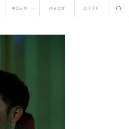
主題企劃
作者專文
線上商店