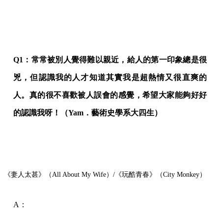
Q1：常常被別人覺得難以親近，給人的第一印象總是很
兇，但認識我的人才知道其實我是超熱情又很直爽的
人。真的很不喜歡被人誤會的感覺，希望大家能夠好好
的認識我呀！（Yam．藝術史學系大四生）
《妻人太甚》（All About My Wife）/《玩酷青春》（City Monkey）
A：