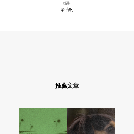
攝影
潘怡帆
推薦文章