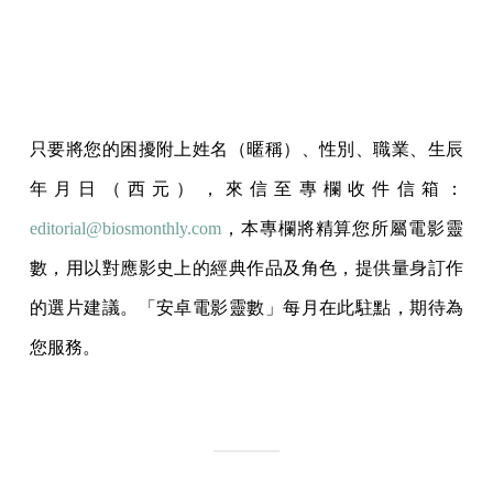
只要將您的困擾附上姓名（暱稱）、性別、職業、生辰
年月日（西元），來信至專欄收件信箱：
editorial@biosmonthly.com
，本專欄將精算您所屬電影靈
數，用以對應影史上的經典作品及角色，提供量身訂作
的選片建議。「安卓電影靈數」每月在此駐點，期待為
您服務。