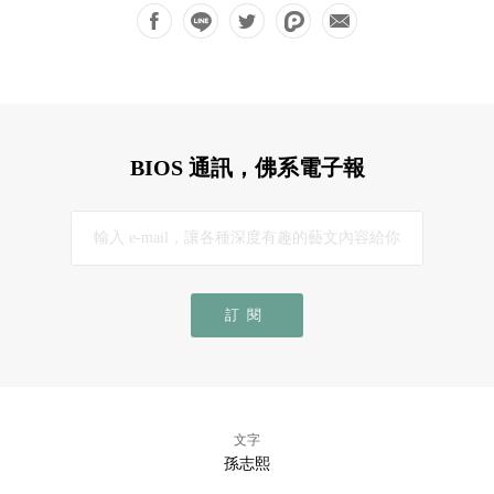
BIOS 通訊，佛系電子報
訂閱
文字
孫志熙