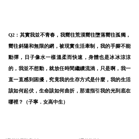
Q2：其實我並不青春，我嚮往荒漠嚮往墮落嚮往孤獨，
嚮往斜陽和無限的網，被現實生活牽制，我的手腳不能
動彈，日子像水一樣溫柔而快速，身體也是冰冰涼涼
的，我並不想動，就放任時間繼續流淌，只是啊，我一
直一直感到困擾，究竟我的生存方式是什麼，我的生活
該如何起伏，生命該如何曲折，那道指引我的光到底在
哪裡？（子寧．女高中生）