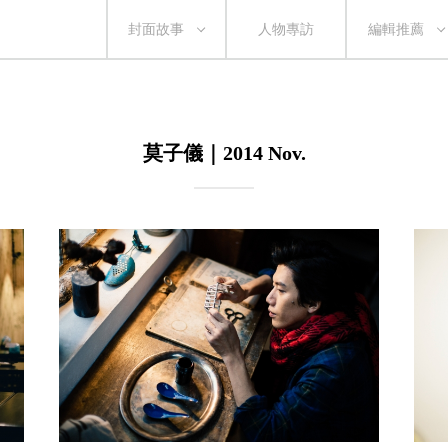
封面故事
人物專訪
編輯推薦
莫子儀｜2014 Nov.