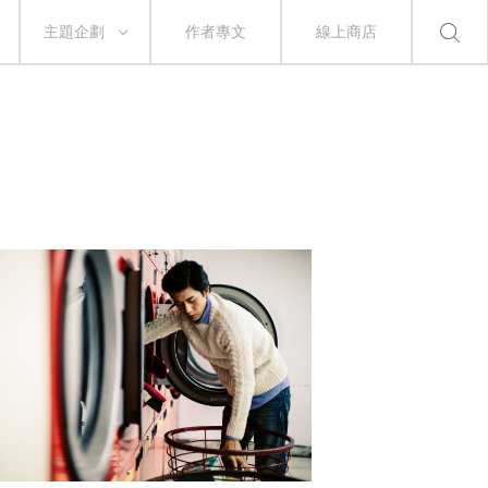
主題企劃
作者專文
線上商店